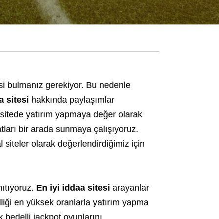
tesi bulmanız gerekiyor. Bu nedenle
a sitesi
hakkında paylaşımlar
ı sitede yatırım yapmaya değer olarak
atları bir arada sunmaya çalışıyoruz.
l siteler olarak değerlendirdiğimiz için
nıtıyoruz.
En iyi iddaa sitesi
arayanlar
elliği en yüksek oranlarla yatırım yapma
k bedelli jackpot oyunlarını