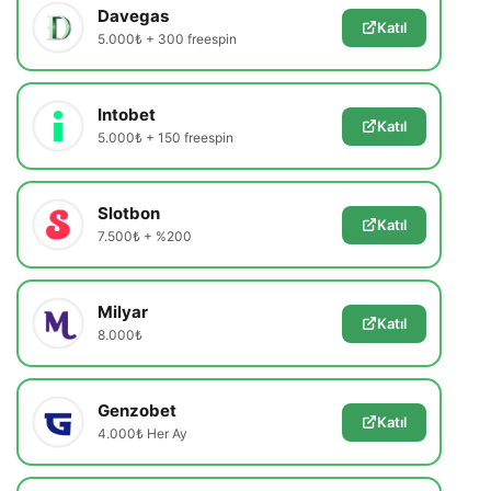
Davegas
Katıl
5.000₺ + 300 freespin
Intobet
Katıl
5.000₺ + 150 freespin
Slotbon
Katıl
7.500₺ + %200
Milyar
Katıl
8.000₺
Genzobet
Katıl
4.000₺ Her Ay