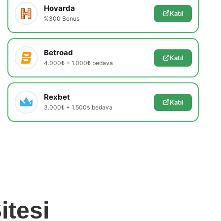
Hovarda
Katıl
%300 Bonus
Betroad
Katıl
4.000₺ + 1.000₺ bedava
Rexbet
Katıl
3.000₺ + 1.500₺ bedava
itesi