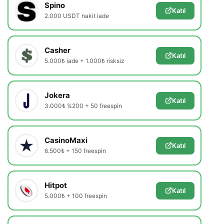
Spino
Katıl
2.000 USDT nakit iade
Casher
Katıl
5.000₺ iade + 1.000₺ risksiz
Jokera
Katıl
3.000₺ %200 + 50 freespin
CasinoMaxi
Katıl
6.500₺ + 150 freespin
Hitpot
Katıl
5.000₺ + 100 freespin