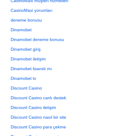
CasinoMaxi müşteri hizmetleri
CasinoMaxi yorumları
deneme bonusu
Dinamobet
Dinamobet deneme bonusu
Dinamobet giriş
Dinamobet iletişim
Dinamobet lisanslı mı
Dinamobet tv
Discount Casino
Discount Casino canlı destek
Discount Casino iletişim
Discount Casino nasıl bir site
Discount Casino para çekme