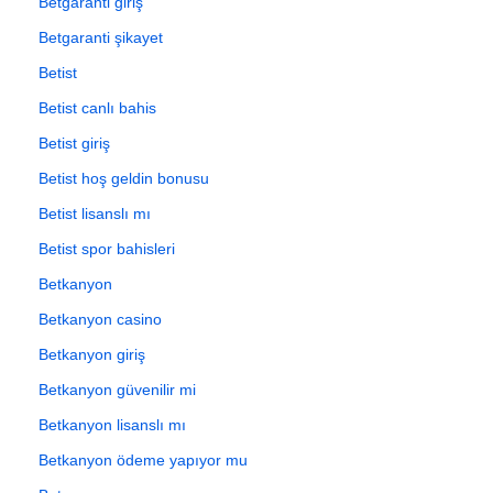
Betgaranti giriş
Betgaranti şikayet
Betist
Betist canlı bahis
Betist giriş
Betist hoş geldin bonusu
Betist lisanslı mı
Betist spor bahisleri
Betkanyon
Betkanyon casino
Betkanyon giriş
Betkanyon güvenilir mi
Betkanyon lisanslı mı
Betkanyon ödeme yapıyor mu