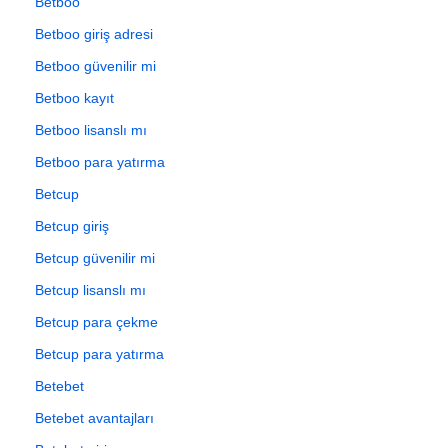
Betboo
Betboo giriş adresi
Betboo güvenilir mi
Betboo kayıt
Betboo lisanslı mı
Betboo para yatırma
Betcup
Betcup giriş
Betcup güvenilir mi
Betcup lisanslı mı
Betcup para çekme
Betcup para yatırma
Betebet
Betebet avantajları