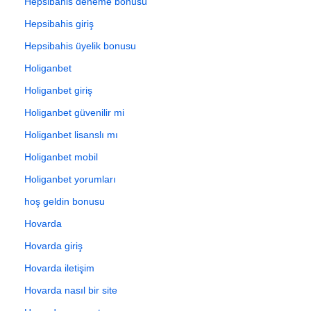
Hepsibahis deneme bonusu
Hepsibahis giriş
Hepsibahis üyelik bonusu
Holiganbet
Holiganbet giriş
Holiganbet güvenilir mi
Holiganbet lisanslı mı
Holiganbet mobil
Holiganbet yorumları
hoş geldin bonusu
Hovarda
Hovarda giriş
Hovarda iletişim
Hovarda nasıl bir site