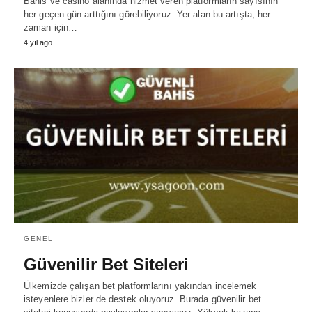
Bahis ve casino alanında hizmet veren platformların sayısının
her geçen gün arttığını görebiliyoruz. Yer alan bu artışta, her
zaman için…
4 yıl ago
GENEL
Güvenilir Bet Siteleri
Ülkemizde çalışan bet platformlarını yakından incelemek
isteyenlere bizler de destek oluyoruz. Burada güvenilir bet