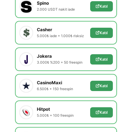
Spino
Katıl
2.000 USDT nakit iade
Casher
Katıl
5.000₺ iade + 1.000₺ risksiz
Jokera
Katıl
3.000₺ %200 + 50 freespin
CasinoMaxi
Katıl
6.500₺ + 150 freespin
Hitpot
Katıl
5.000₺ + 100 freespin