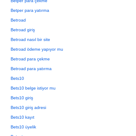
Betper para çekme
Betper para yatırma
Betroad
Betroad giriş
Betroad nasıl bir site
Betroad ödeme yapıyor mu
Betroad para çekme
Betroad para yatırma
Bets10
Bets10 belge istiyor mu
Bets10 giriş
Bets10 giriş adresi
Bets10 kayıt
Bets10 üyelik