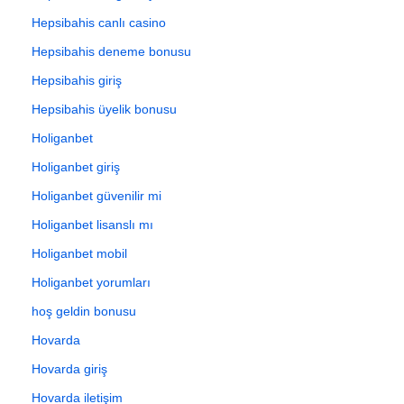
Hepsibahis canlı casino
Hepsibahis deneme bonusu
Hepsibahis giriş
Hepsibahis üyelik bonusu
Holiganbet
Holiganbet giriş
Holiganbet güvenilir mi
Holiganbet lisanslı mı
Holiganbet mobil
Holiganbet yorumları
hoş geldin bonusu
Hovarda
Hovarda giriş
Hovarda iletişim