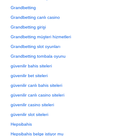
Grandbetting
Grandbetting canlı casino
Grandbetting girişi
Grandbetting müşteri hizmetleri
Grandbetting slot oyunları
Grandbetting tombala oyunu
güvenilir bahis siteleri
güvenilir bet siteleri
güvenilir canlı bahis siteleri
güvenilir canlı casino siteleri
güvenilir casino siteleri
güvenilir slot siteleri
Hepsibahis
Hepsibahis belge istiyor mu