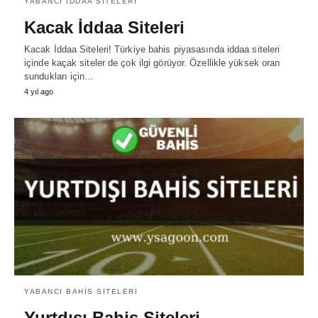
YABANCI IDDAA SITELERI
Kacak İddaa Siteleri
Kacak İddaa Siteleri! Türkiye bahis piyasasında iddaa siteleri
içinde kaçak siteler de çok ilgi görüyor. Özellikle yüksek oran
sundukları için…
4 yıl ago
YABANCI BAHIS SITELERI
Yurtdışı Bahis Siteleri