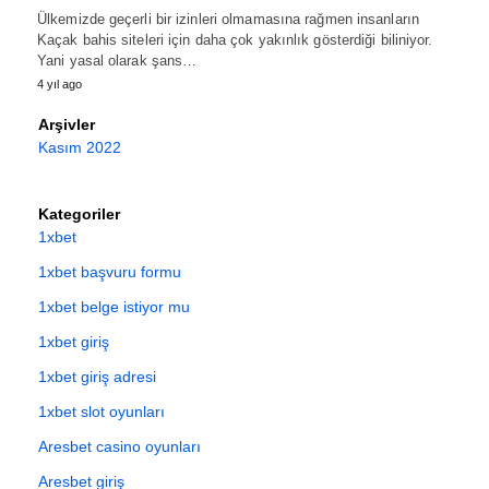
Ülkemizde geçerli bir izinleri olmamasına rağmen insanların
Kaçak bahis siteleri için daha çok yakınlık gösterdiği biliniyor.
Yani yasal olarak şans…
4 yıl ago
Arşivler
Kasım 2022
Kategoriler
1xbet
1xbet başvuru formu
1xbet belge istiyor mu
1xbet giriş
1xbet giriş adresi
1xbet slot oyunları
Aresbet casino oyunları
Aresbet giriş