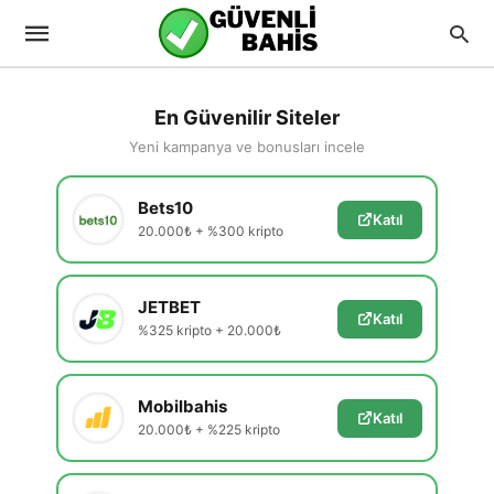
En Güvenilir Siteler
Yeni kampanya ve bonusları incele
Bets10
Katıl
20.000₺ + %300 kripto
JETBET
Katıl
%325 kripto + 20.000₺
Mobilbahis
Katıl
20.000₺ + %225 kripto