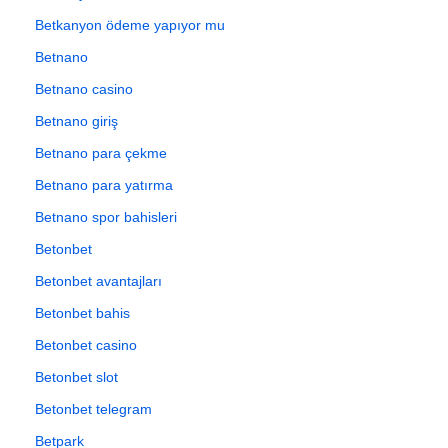
Betkanyon ödeme yapıyor mu
Betnano
Betnano casino
Betnano giriş
Betnano para çekme
Betnano para yatırma
Betnano spor bahisleri
Betonbet
Betonbet avantajları
Betonbet bahis
Betonbet casino
Betonbet slot
Betonbet telegram
Betpark