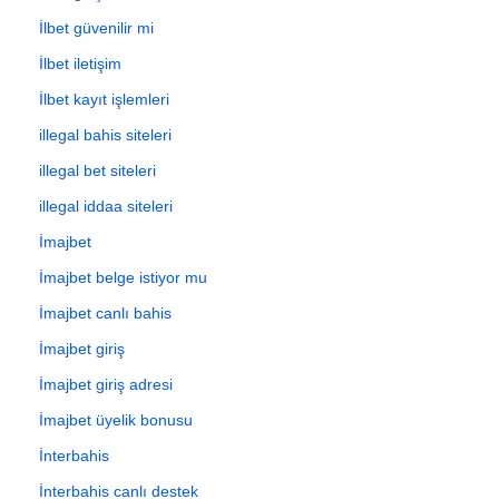
İlbet güvenilir mi
İlbet iletişim
İlbet kayıt işlemleri
illegal bahis siteleri
illegal bet siteleri
illegal iddaa siteleri
İmajbet
İmajbet belge istiyor mu
İmajbet canlı bahis
İmajbet giriş
İmajbet giriş adresi
İmajbet üyelik bonusu
İnterbahis
İnterbahis canlı destek