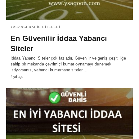
YABANCI BAHIS SITELERI
En Güvenilir İddaa Yabancı
Siteler
İddaa Yabancı Siteler çok fazladır. Güvenilir ve geniş çeşitliliğe
sahip bir mekanda çevrimiçi kumar oynamayı denemek
istiyorsanız, yabancı kumarhane siteleri…
4 yıl ago