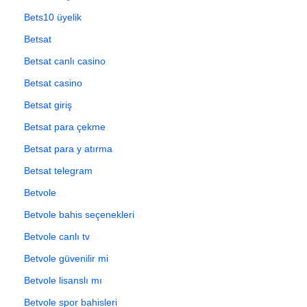
Bets10 üyelik
Betsat
Betsat canlı casino
Betsat casino
Betsat giriş
Betsat para çekme
Betsat para y atırma
Betsat telegram
Betvole
Betvole bahis seçenekleri
Betvole canlı tv
Betvole güvenilir mi
Betvole lisanslı mı
Betvole spor bahisleri