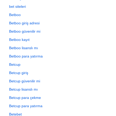
bet siteleri
Betboo
Betboo giriş adresi
Betboo güvenilir mi
Betboo kayıt
Betboo lisanslı mı
Betboo para yatırma
Betcup
Betcup giriş
Betcup güvenilir mi
Betcup lisanslı mı
Betcup para çekme
Betcup para yatırma
Betebet