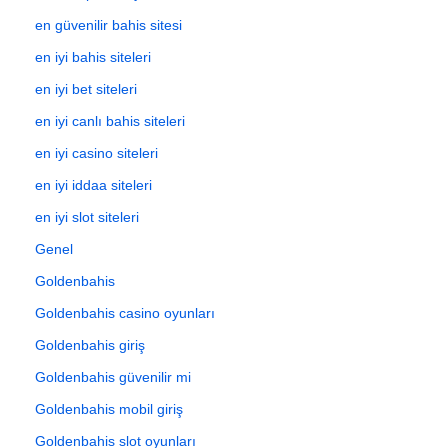
en güvenilir bahis sitesi
en iyi bahis siteleri
en iyi bet siteleri
en iyi canlı bahis siteleri
en iyi casino siteleri
en iyi iddaa siteleri
en iyi slot siteleri
Genel
Goldenbahis
Goldenbahis casino oyunları
Goldenbahis giriş
Goldenbahis güvenilir mi
Goldenbahis mobil giriş
Goldenbahis slot oyunları