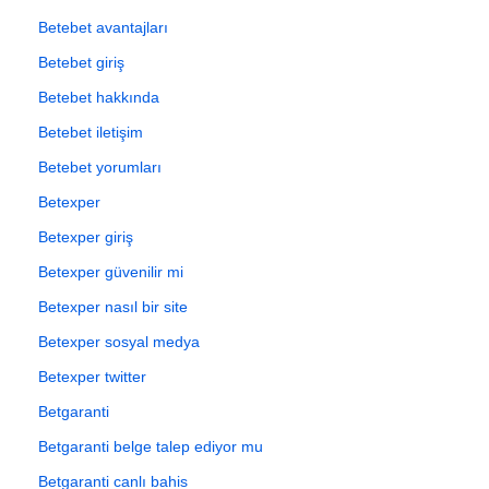
Betebet avantajları
Betebet giriş
Betebet hakkında
Betebet iletişim
Betebet yorumları
Betexper
Betexper giriş
Betexper güvenilir mi
Betexper nasıl bir site
Betexper sosyal medya
Betexper twitter
Betgaranti
Betgaranti belge talep ediyor mu
Betgaranti canlı bahis