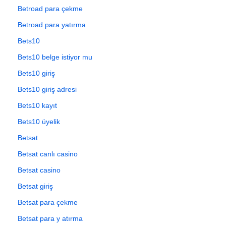
Betroad para çekme
Betroad para yatırma
Bets10
Bets10 belge istiyor mu
Bets10 giriş
Bets10 giriş adresi
Bets10 kayıt
Bets10 üyelik
Betsat
Betsat canlı casino
Betsat casino
Betsat giriş
Betsat para çekme
Betsat para y atırma