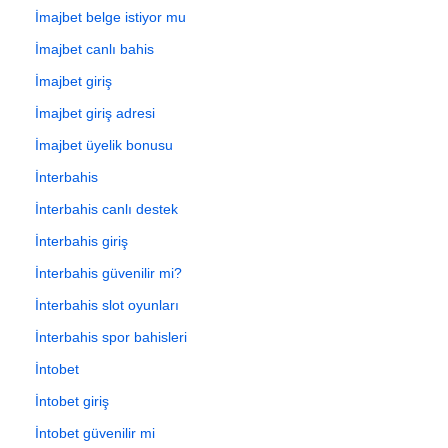
İmajbet belge istiyor mu
İmajbet canlı bahis
İmajbet giriş
İmajbet giriş adresi
İmajbet üyelik bonusu
İnterbahis
İnterbahis canlı destek
İnterbahis giriş
İnterbahis güvenilir mi?
İnterbahis slot oyunları
İnterbahis spor bahisleri
İntobet
İntobet giriş
İntobet güvenilir mi