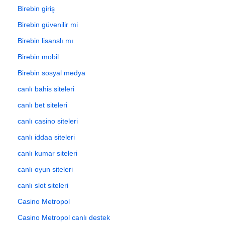
Birebin giriş
Birebin güvenilir mi
Birebin lisanslı mı
Birebin mobil
Birebin sosyal medya
canlı bahis siteleri
canlı bet siteleri
canlı casino siteleri
canlı iddaa siteleri
canlı kumar siteleri
canlı oyun siteleri
canlı slot siteleri
Casino Metropol
Casino Metropol canlı destek