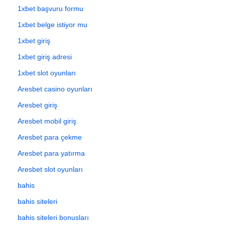
1xbet başvuru formu
1xbet belge istiyor mu
1xbet giriş
1xbet giriş adresi
1xbet slot oyunları
Aresbet casino oyunları
Aresbet giriş
Aresbet mobil giriş
Aresbet para çekme
Aresbet para yatırma
Aresbet slot oyunları
bahis
bahis siteleri
bahis siteleri bonusları