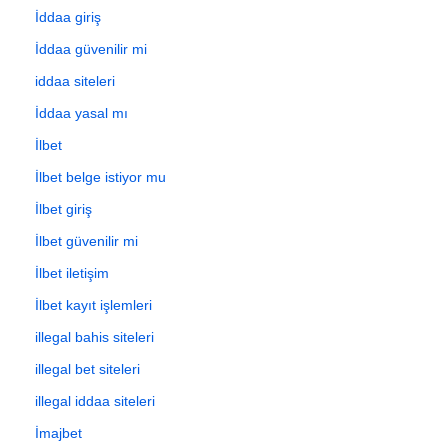
İddaa giriş
İddaa güvenilir mi
iddaa siteleri
İddaa yasal mı
İlbet
İlbet belge istiyor mu
İlbet giriş
İlbet güvenilir mi
İlbet iletişim
İlbet kayıt işlemleri
illegal bahis siteleri
illegal bet siteleri
illegal iddaa siteleri
İmajbet