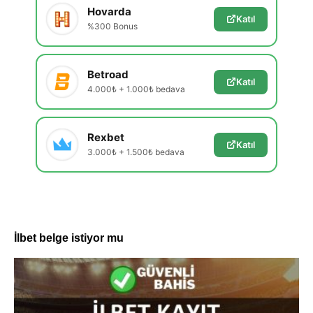
Hovarda
Katıl
%300 Bonus
Betroad
Katıl
4.000₺ + 1.000₺ bedava
Rexbet
Katıl
3.000₺ + 1.500₺ bedava
İlbet belge istiyor mu