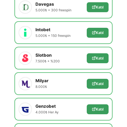
Davegas
Katıl
5.000₺ + 300 freespin
Intobet
Katıl
5.000₺ + 150 freespin
Slotbon
Katıl
7.500₺ + %200
Milyar
Katıl
8.000₺
Genzobet
Katıl
4.000₺ Her Ay