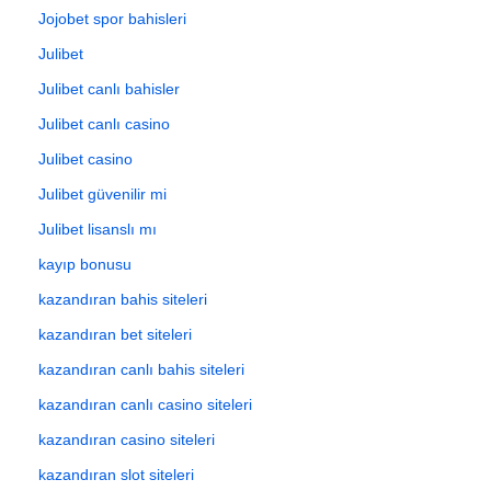
Jojobet spor bahisleri
Julibet
Julibet canlı bahisler
Julibet canlı casino
Julibet casino
Julibet güvenilir mi
Julibet lisanslı mı
kayıp bonusu
kazandıran bahis siteleri
kazandıran bet siteleri
kazandıran canlı bahis siteleri
kazandıran canlı casino siteleri
kazandıran casino siteleri
kazandıran slot siteleri