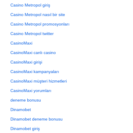
Casino Metropol giriş
Casino Metropol nasıl bir site
Casino Metropol promosyonları
Casino Metropol twitter
CasinoMaxi
CasinoMaxi canlı casino
CasinoMaxi girişi
CasinoMaxi kampanyaları
CasinoMaxi müşteri hizmetleri
CasinoMaxi yorumları
deneme bonusu
Dinamobet
Dinamobet deneme bonusu
Dinamobet giriş