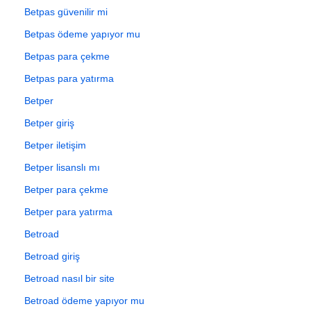
Betpas güvenilir mi
Betpas ödeme yapıyor mu
Betpas para çekme
Betpas para yatırma
Betper
Betper giriş
Betper iletişim
Betper lisanslı mı
Betper para çekme
Betper para yatırma
Betroad
Betroad giriş
Betroad nasıl bir site
Betroad ödeme yapıyor mu