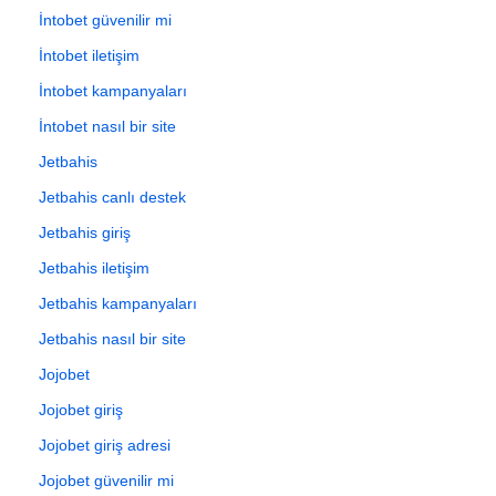
İntobet güvenilir mi
İntobet iletişim
İntobet kampanyaları
İntobet nasıl bir site
Jetbahis
Jetbahis canlı destek
Jetbahis giriş
Jetbahis iletişim
Jetbahis kampanyaları
Jetbahis nasıl bir site
Jojobet
Jojobet giriş
Jojobet giriş adresi
Jojobet güvenilir mi