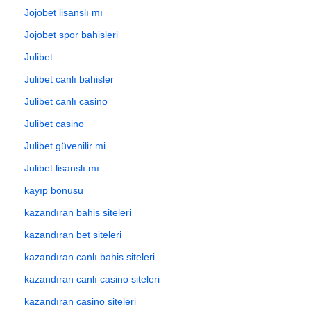
Jojobet lisanslı mı
Jojobet spor bahisleri
Julibet
Julibet canlı bahisler
Julibet canlı casino
Julibet casino
Julibet güvenilir mi
Julibet lisanslı mı
kayıp bonusu
kazandıran bahis siteleri
kazandıran bet siteleri
kazandıran canlı bahis siteleri
kazandıran canlı casino siteleri
kazandıran casino siteleri