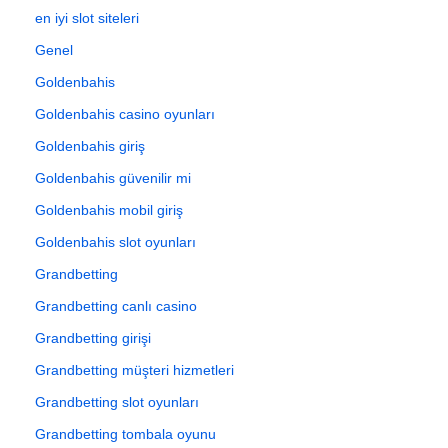
en iyi slot siteleri
Genel
Goldenbahis
Goldenbahis casino oyunları
Goldenbahis giriş
Goldenbahis güvenilir mi
Goldenbahis mobil giriş
Goldenbahis slot oyunları
Grandbetting
Grandbetting canlı casino
Grandbetting girişi
Grandbetting müşteri hizmetleri
Grandbetting slot oyunları
Grandbetting tombala oyunu