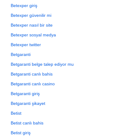
Betexper giriş
Betexper güvenilir mi
Betexper nasıl bir site
Betexper sosyal medya
Betexper twitter
Betgaranti
Betgaranti belge talep ediyor mu
Betgaranti canlı bahis
Betgaranti canlı casino
Betgaranti giriş
Betgaranti şikayet
Betist
Betist canlı bahis
Betist giriş