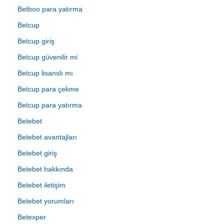
Betboo para yatırma
Betcup
Betcup giriş
Betcup güvenilir mi
Betcup lisanslı mı
Betcup para çekme
Betcup para yatırma
Betebet
Betebet avantajları
Betebet giriş
Betebet hakkında
Betebet iletişim
Betebet yorumları
Betexper