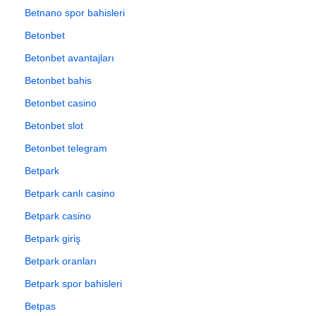
Betnano spor bahisleri
Betonbet
Betonbet avantajları
Betonbet bahis
Betonbet casino
Betonbet slot
Betonbet telegram
Betpark
Betpark canlı casino
Betpark casino
Betpark giriş
Betpark oranları
Betpark spor bahisleri
Betpas