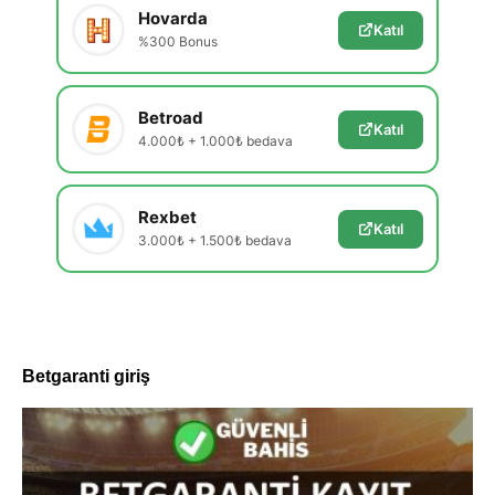
Hovarda
Katıl
%300 Bonus
Betroad
Katıl
4.000₺ + 1.000₺ bedava
Rexbet
Katıl
3.000₺ + 1.500₺ bedava
Betgaranti giriş