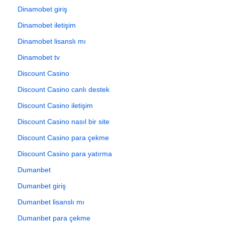
Dinamobet giriş
Dinamobet iletişim
Dinamobet lisanslı mı
Dinamobet tv
Discount Casino
Discount Casino canlı destek
Discount Casino iletişim
Discount Casino nasıl bir site
Discount Casino para çekme
Discount Casino para yatırma
Dumanbet
Dumanbet giriş
Dumanbet lisanslı mı
Dumanbet para çekme