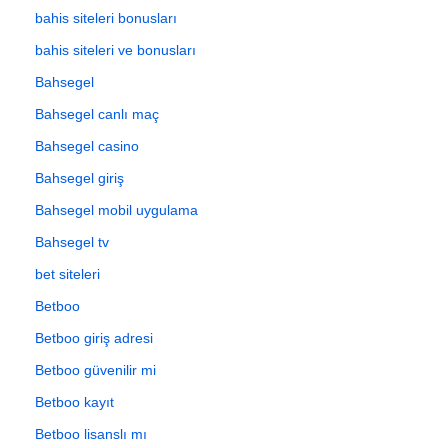
bahis siteleri bonusları
bahis siteleri ve bonusları
Bahsegel
Bahsegel canlı maç
Bahsegel casino
Bahsegel giriş
Bahsegel mobil uygulama
Bahsegel tv
bet siteleri
Betboo
Betboo giriş adresi
Betboo güvenilir mi
Betboo kayıt
Betboo lisanslı mı