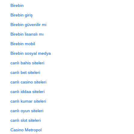
Birebin
Birebin giriş
Birebin güvenilir mi
Birebin lisanslı mı
Birebin mobil
Birebin sosyal medya
canlı bahis siteleri
canlı bet siteleri
canlı casino siteleri
canlı iddaa siteleri
canlı kumar siteleri
canlı oyun siteleri
canlı slot siteleri
Casino Metropol