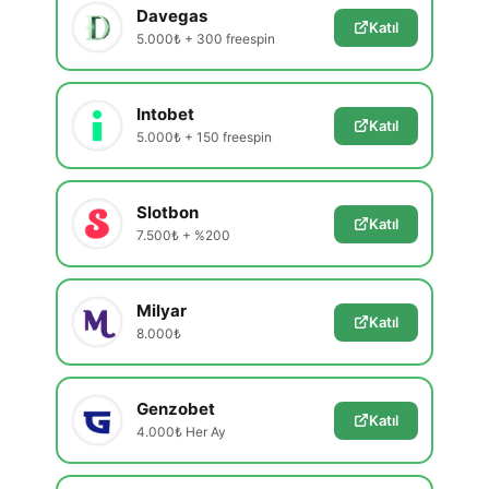
Davegas
Katıl
5.000₺ + 300 freespin
Intobet
Katıl
5.000₺ + 150 freespin
Slotbon
Katıl
7.500₺ + %200
Milyar
Katıl
8.000₺
Genzobet
Katıl
4.000₺ Her Ay