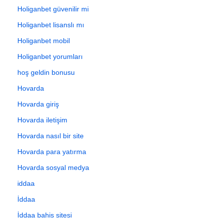
Holiganbet güvenilir mi
Holiganbet lisanslı mı
Holiganbet mobil
Holiganbet yorumları
hoş geldin bonusu
Hovarda
Hovarda giriş
Hovarda iletişim
Hovarda nasıl bir site
Hovarda para yatırma
Hovarda sosyal medya
iddaa
İddaa
İddaa bahis sitesi