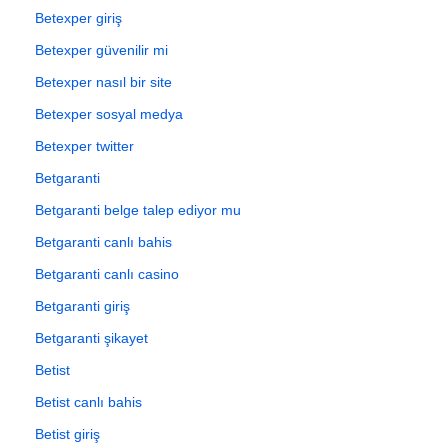
Betexper giriş
Betexper güvenilir mi
Betexper nasıl bir site
Betexper sosyal medya
Betexper twitter
Betgaranti
Betgaranti belge talep ediyor mu
Betgaranti canlı bahis
Betgaranti canlı casino
Betgaranti giriş
Betgaranti şikayet
Betist
Betist canlı bahis
Betist giriş