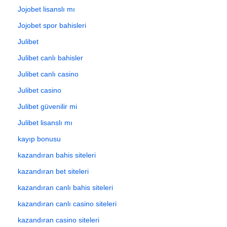
Jojobet lisanslı mı
Jojobet spor bahisleri
Julibet
Julibet canlı bahisler
Julibet canlı casino
Julibet casino
Julibet güvenilir mi
Julibet lisanslı mı
kayıp bonusu
kazandıran bahis siteleri
kazandıran bet siteleri
kazandıran canlı bahis siteleri
kazandıran canlı casino siteleri
kazandıran casino siteleri