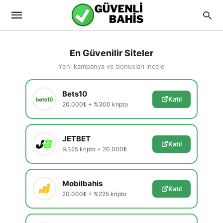
En Güvenilir Siteler
Yeni kampanya ve bonusları incele
Bets10
Katıl
20.000₺ + %300 kripto
JETBET
Katıl
%325 kripto + 20.000₺
Mobilbahis
Katıl
20.000₺ + %225 kripto