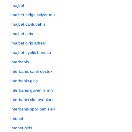
İmajbet
İmajbet belge istiyor mu
İmajbet canlı bahis
İmajbet giriş
İmajbet giriş adresi
İmajbet üyelik bonusu
İnterbahis
İnterbahis canlı destek
İnterbahis giriş
İnterbahis güvenilir mi?
İnterbahis slot oyunları
İnterbahis spor bahisleri
İntobet
İntobet giriş