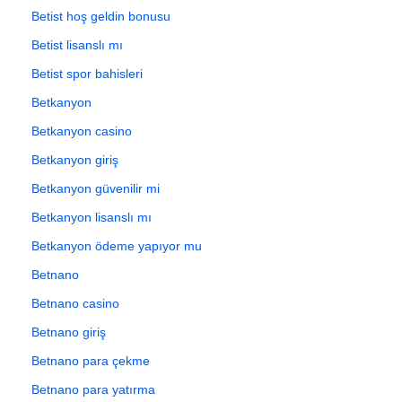
Betist hoş geldin bonusu
Betist lisanslı mı
Betist spor bahisleri
Betkanyon
Betkanyon casino
Betkanyon giriş
Betkanyon güvenilir mi
Betkanyon lisanslı mı
Betkanyon ödeme yapıyor mu
Betnano
Betnano casino
Betnano giriş
Betnano para çekme
Betnano para yatırma