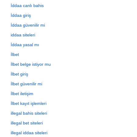
İddaa canlı bahis
İddaa giriş
İddaa güvenilir mi
iddaa siteleri
İddaa yasal mı
İlbet
İlbet belge istiyor mu
İlbet giriş
İlbet güvenilir mi
İlbet iletişim
İlbet kayıt işlemleri
illegal bahis siteleri
illegal bet siteleri
illegal iddaa siteleri