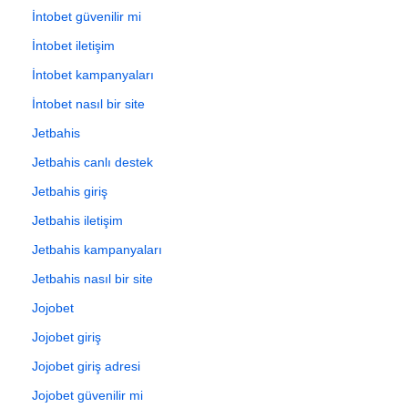
İntobet güvenilir mi
İntobet iletişim
İntobet kampanyaları
İntobet nasıl bir site
Jetbahis
Jetbahis canlı destek
Jetbahis giriş
Jetbahis iletişim
Jetbahis kampanyaları
Jetbahis nasıl bir site
Jojobet
Jojobet giriş
Jojobet giriş adresi
Jojobet güvenilir mi