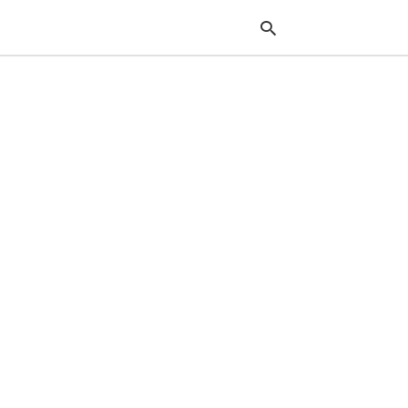
Typ
your
sea
que
and
hit
ente