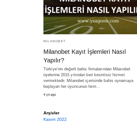
MILANOBET
Milanobet Kayıt İşlemleri Nasıl
Yapılır?
Türkiye’nin değerli bahis firmalarından Milanobet
üyelerine 2015 yılından beri kesintisiz hizmet
vermektedir. Milanobet içerisinde bahis oynamaya
başlayan her oyuncunun hem…
4 yıl ago
Arşivler
Kasım 2022