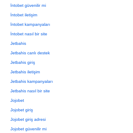
İntobet güvenilir mi
İntobet iletişim
İntobet kampanyaları
İntobet nasıl bir site
Jetbahis
Jetbahis canlı destek
Jetbahis giriş
Jetbahis iletişim
Jetbahis kampanyaları
Jetbahis nasıl bir site
Jojobet
Jojobet giriş
Jojobet giriş adresi
Jojobet güvenilir mi