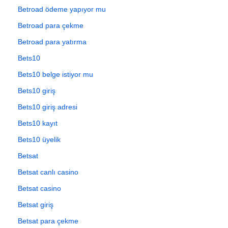
Betroad ödeme yapıyor mu
Betroad para çekme
Betroad para yatırma
Bets10
Bets10 belge istiyor mu
Bets10 giriş
Bets10 giriş adresi
Bets10 kayıt
Bets10 üyelik
Betsat
Betsat canlı casino
Betsat casino
Betsat giriş
Betsat para çekme