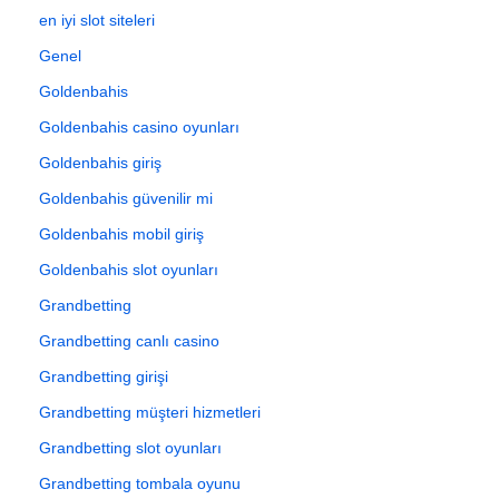
en iyi slot siteleri
Genel
Goldenbahis
Goldenbahis casino oyunları
Goldenbahis giriş
Goldenbahis güvenilir mi
Goldenbahis mobil giriş
Goldenbahis slot oyunları
Grandbetting
Grandbetting canlı casino
Grandbetting girişi
Grandbetting müşteri hizmetleri
Grandbetting slot oyunları
Grandbetting tombala oyunu