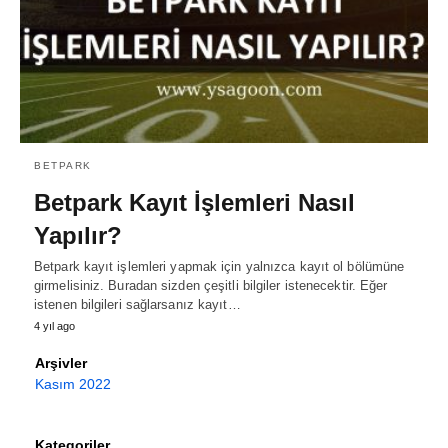
BETPARK
Betpark Kayıt İşlemleri Nasıl
Yapılır?
Betpark kayıt işlemleri yapmak için yalnızca kayıt ol bölümüne
girmelisiniz. Buradan sizden çeşitli bilgiler istenecektir. Eğer
istenen bilgileri sağlarsanız kayıt…
4 yıl ago
Arşivler
Kasım 2022
Kategoriler