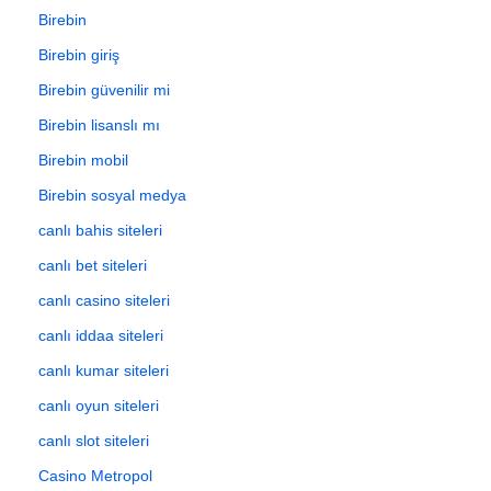
Birebin
Birebin giriş
Birebin güvenilir mi
Birebin lisanslı mı
Birebin mobil
Birebin sosyal medya
canlı bahis siteleri
canlı bet siteleri
canlı casino siteleri
canlı iddaa siteleri
canlı kumar siteleri
canlı oyun siteleri
canlı slot siteleri
Casino Metropol