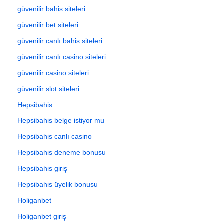
güvenilir bahis siteleri
güvenilir bet siteleri
güvenilir canlı bahis siteleri
güvenilir canlı casino siteleri
güvenilir casino siteleri
güvenilir slot siteleri
Hepsibahis
Hepsibahis belge istiyor mu
Hepsibahis canlı casino
Hepsibahis deneme bonusu
Hepsibahis giriş
Hepsibahis üyelik bonusu
Holiganbet
Holiganbet giriş