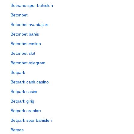
Betnano spor bahisleri
Betonbet
Betonbet avantajları
Betonbet bahis
Betonbet casino
Betonbet slot
Betonbet telegram
Betpark
Betpark canlı casino
Betpark casino
Betpark giriş
Betpark oranları
Betpark spor bahisleri
Betpas