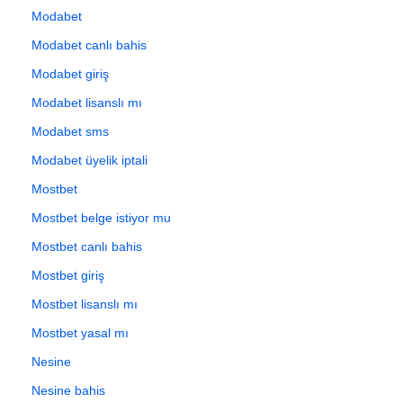
Modabet
Modabet canlı bahis
Modabet giriş
Modabet lisanslı mı
Modabet sms
Modabet üyelik iptali
Mostbet
Mostbet belge istiyor mu
Mostbet canlı bahis
Mostbet giriş
Mostbet lisanslı mı
Mostbet yasal mı
Nesine
Nesine bahis