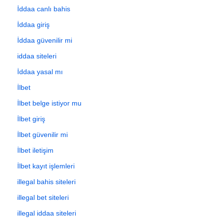
İddaa canlı bahis
İddaa giriş
İddaa güvenilir mi
iddaa siteleri
İddaa yasal mı
İlbet
İlbet belge istiyor mu
İlbet giriş
İlbet güvenilir mi
İlbet iletişim
İlbet kayıt işlemleri
illegal bahis siteleri
illegal bet siteleri
illegal iddaa siteleri