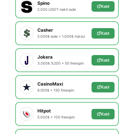
Spino
Katıl
2.000 USDT nakit iade
Casher
Katıl
5.000₺ iade + 1.000₺ risksiz
Jokera
Katıl
3.000₺ %200 + 50 freespin
CasinoMaxi
Katıl
6.500₺ + 150 freespin
Hitpot
Katıl
5.000₺ + 100 freespin