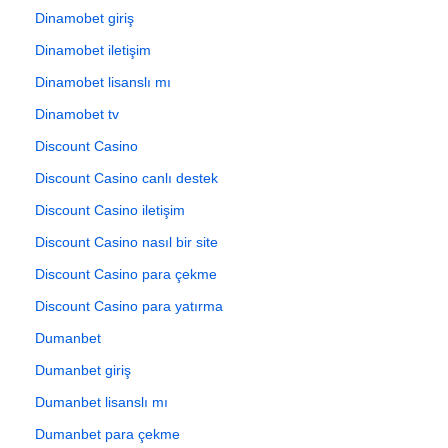
Dinamobet giriş
Dinamobet iletişim
Dinamobet lisanslı mı
Dinamobet tv
Discount Casino
Discount Casino canlı destek
Discount Casino iletişim
Discount Casino nasıl bir site
Discount Casino para çekme
Discount Casino para yatırma
Dumanbet
Dumanbet giriş
Dumanbet lisanslı mı
Dumanbet para çekme