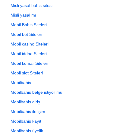
Misli yasal bahis sitesi
Misli yasal mı
Mobil Bahis Siteleri
Mobil bet Siteleri
Mobil casino Siteleri
Mobil iddaa Siteleri
Mobil kumar Siteleri
Mobil slot Siteleri
Mobilbahis
Mobilbahis belge istiyor mu
Mobilbahis giriş
Mobilbahis iletişim
Mobilbahis kayıt
Mobilbahis üyelik