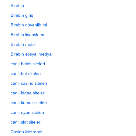
Birebin
Birebin giriş
Birebin güvenilir mi
Birebin lisanslı mı
Birebin mobil
Birebin sosyal medya
canlı bahis siteleri
canlı bet siteleri
canlı casino siteleri
canlı iddaa siteleri
canlı kumar siteleri
canlı oyun siteleri
canlı slot siteleri
Casino Metropol