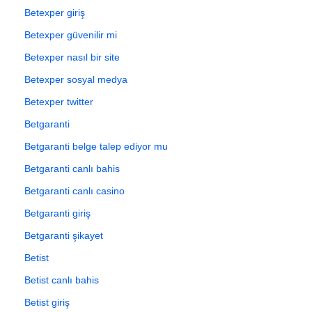
Betexper giriş
Betexper güvenilir mi
Betexper nasıl bir site
Betexper sosyal medya
Betexper twitter
Betgaranti
Betgaranti belge talep ediyor mu
Betgaranti canlı bahis
Betgaranti canlı casino
Betgaranti giriş
Betgaranti şikayet
Betist
Betist canlı bahis
Betist giriş