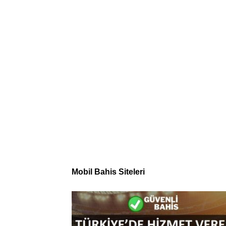
Mobil Bahis Siteleri