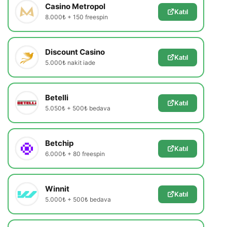
Casino Metropol
Katıl
8.000₺ + 150 freespin
Discount Casino
Katıl
5.000₺ nakit iade
Betelli
Katıl
5.050₺ + 500₺ bedava
Betchip
Katıl
6.000₺ + 80 freespin
Winnit
Katıl
5.000₺ + 500₺ bedava