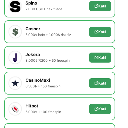
Spino
Katıl
2.000 USDT nakit iade
Casher
Katıl
5.000₺ iade + 1.000₺ risksiz
Jokera
Katıl
3.000₺ %200 + 50 freespin
CasinoMaxi
Katıl
6.500₺ + 150 freespin
Hitpot
Katıl
5.000₺ + 100 freespin