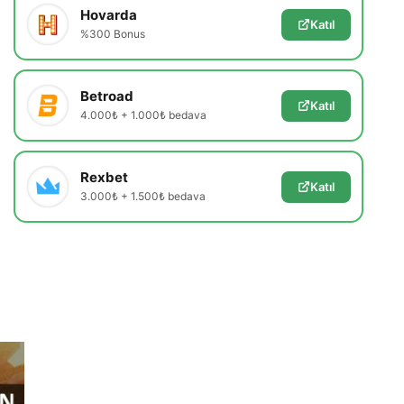
Hovarda
Katıl
%300 Bonus
Betroad
Katıl
4.000₺ + 1.000₺ bedava
Rexbet
Katıl
3.000₺ + 1.500₺ bedava