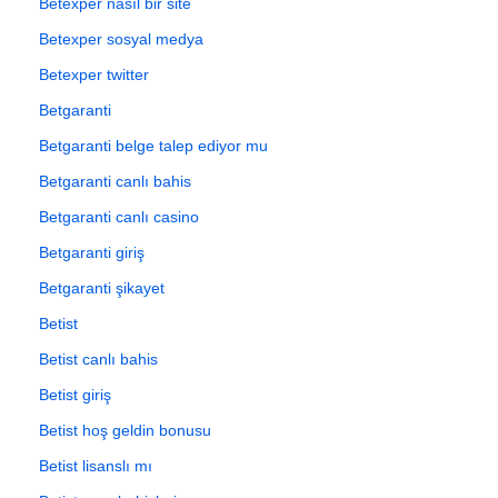
Betexper nasıl bir site
Betexper sosyal medya
Betexper twitter
Betgaranti
Betgaranti belge talep ediyor mu
Betgaranti canlı bahis
Betgaranti canlı casino
Betgaranti giriş
Betgaranti şikayet
Betist
Betist canlı bahis
Betist giriş
Betist hoş geldin bonusu
Betist lisanslı mı