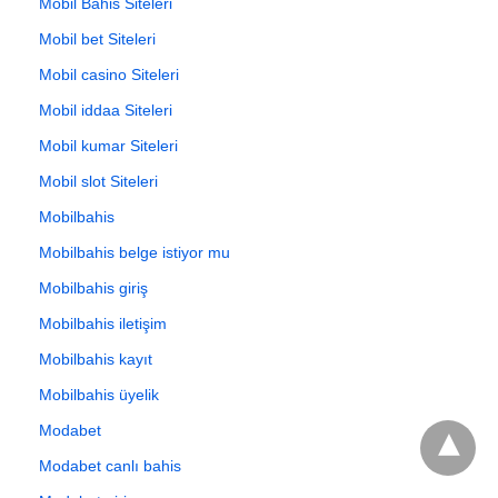
Mobil Bahis Siteleri
Mobil bet Siteleri
Mobil casino Siteleri
Mobil iddaa Siteleri
Mobil kumar Siteleri
Mobil slot Siteleri
Mobilbahis
Mobilbahis belge istiyor mu
Mobilbahis giriş
Mobilbahis iletişim
Mobilbahis kayıt
Mobilbahis üyelik
Modabet
Modabet canlı bahis