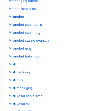
Matbet giriş adresi
Matbet lisanslı mı
Milanobet
Milanobet canlı bahis
Milanobet canlı maç
Milanobet casino oyunları
Milanobet giriş
Milanobet hakkında
Misli
Misli canlı yayın
Misli giriş
Misli mobil giriş
Misli yasal bahis sitesi
Misli yasal mı