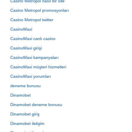
Casino Metropol nasıl bir site
Casino Metropol promosyonları
Casino Metropol twitter
CasinoMaxi
CasinoMaxi canlı casino
CasinoMaxi girişi
CasinoMaxi kampanyaları
CasinoMaxi müşteri hizmetleri
CasinoMaxi yorumları
deneme bonusu
Dinamobet
Dinamobet deneme bonusu
Dinamobet giriş
Dinamobet iletişim