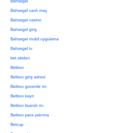
Bahsegel
Bahsegel canlı maç
Bahsegel casino
Bahsegel giriş
Bahsegel mobil uygulama
Bahsegel tv
bet siteleri
Betboo
Betboo giriş adresi
Betboo güvenilir mi
Betboo kayıt
Betboo lisanslı mı
Betboo para yatırma
Betcup