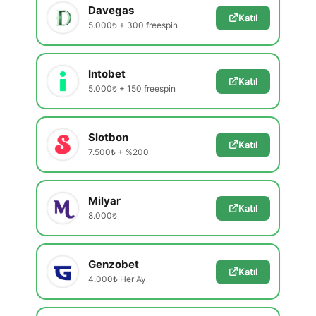
Davegas
Katıl
5.000₺ + 300 freespin
Intobet
Katıl
5.000₺ + 150 freespin
Slotbon
Katıl
7.500₺ + %200
Milyar
Katıl
8.000₺
Genzobet
Katıl
4.000₺ Her Ay