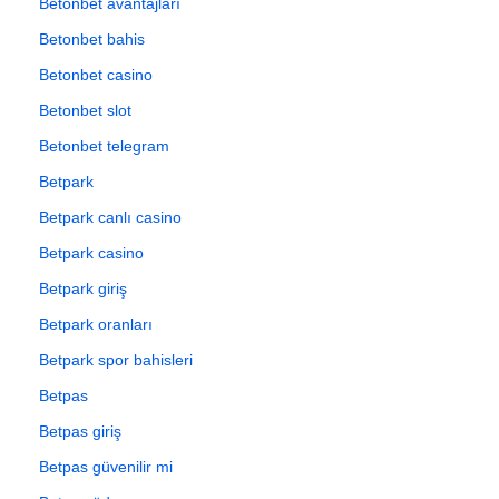
Betonbet avantajları
Betonbet bahis
Betonbet casino
Betonbet slot
Betonbet telegram
Betpark
Betpark canlı casino
Betpark casino
Betpark giriş
Betpark oranları
Betpark spor bahisleri
Betpas
Betpas giriş
Betpas güvenilir mi