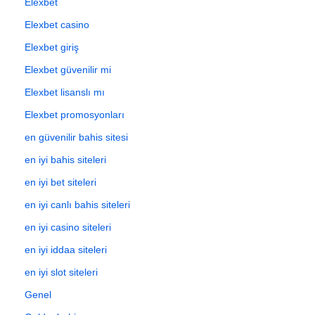
Elexbet
Elexbet casino
Elexbet giriş
Elexbet güvenilir mi
Elexbet lisanslı mı
Elexbet promosyonları
en güvenilir bahis sitesi
en iyi bahis siteleri
en iyi bet siteleri
en iyi canlı bahis siteleri
en iyi casino siteleri
en iyi iddaa siteleri
en iyi slot siteleri
Genel