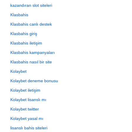
kazandıran slot siteleri
Klasbahis
Klasbahis canlı destek
Klasbahis giriş
Klasbahis iletişim
Klasbahis kampanyaları
Klasbahis nasıl bir site
Kolaybet
Kolaybet deneme bonusu
Kolaybet iletişim
Kolaybet lisanslı mı
Kolaybet twitter
Kolaybet yasal mı
lisanslı bahis siteleri