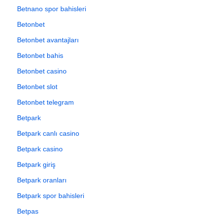
Betnano spor bahisleri
Betonbet
Betonbet avantajları
Betonbet bahis
Betonbet casino
Betonbet slot
Betonbet telegram
Betpark
Betpark canlı casino
Betpark casino
Betpark giriş
Betpark oranları
Betpark spor bahisleri
Betpas