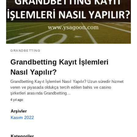
GRANDBETTING
Grandbetting Kayıt İşlemleri
Nasıl Yapılır?
Grandbetting Kayıt İşlemleri Nasıl Yapılır? Uzun süredir hizmet
veren ve piyasada oldukça tercih edilen bahis ve casino
şirketleri arasında Grandbetting…
4 yıl ago
Arşivler
Kasım 2022
Kategoriler