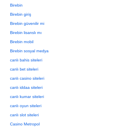
Birebin
Birebin giriş
Birebin güvenilir mi
Birebin lisanslı mı
Birebin mobil
Birebin sosyal medya
canlı bahis siteleri
canlı bet siteleri
canlı casino siteleri
canlı iddaa siteleri
canlı kumar siteleri
canlı oyun siteleri
canlı slot siteleri
Casino Metropol