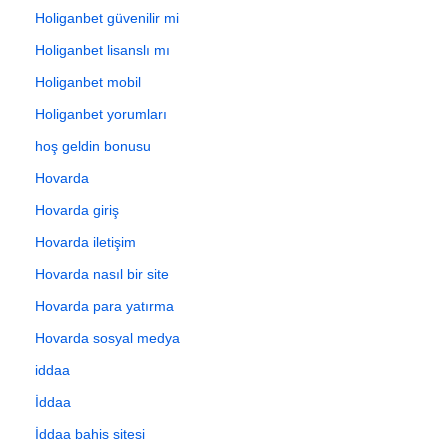
Holiganbet güvenilir mi
Holiganbet lisanslı mı
Holiganbet mobil
Holiganbet yorumları
hoş geldin bonusu
Hovarda
Hovarda giriş
Hovarda iletişim
Hovarda nasıl bir site
Hovarda para yatırma
Hovarda sosyal medya
iddaa
İddaa
İddaa bahis sitesi