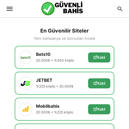
En Güvenilir Siteler
Yeni kampanya ve bonusları incele
Bets10
Katıl
20.000₺ + %300 kripto
JETBET
Katıl
%325 kripto + 20.000₺
Mobilbahis
Katıl
20.000₺ + %225 kripto