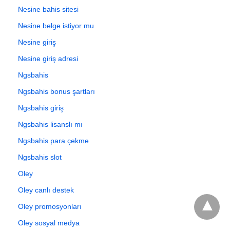
Nesine bahis sitesi
Nesine belge istiyor mu
Nesine giriş
Nesine giriş adresi
Ngsbahis
Ngsbahis bonus şartları
Ngsbahis giriş
Ngsbahis lisanslı mı
Ngsbahis para çekme
Ngsbahis slot
Oley
Oley canlı destek
Oley promosyonları
Oley sosyal medya