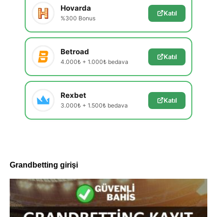
Hovarda
Katıl
%300 Bonus
Betroad
Katıl
4.000₺ + 1.000₺ bedava
Rexbet
Katıl
3.000₺ + 1.500₺ bedava
Grandbetting girişi