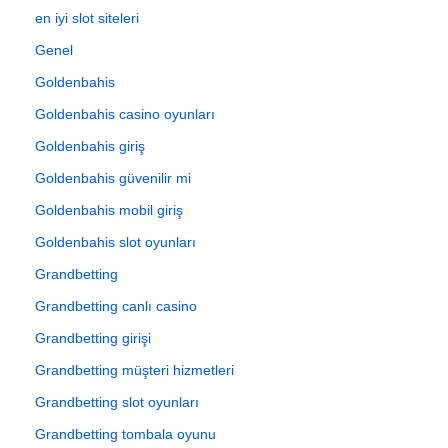
en iyi slot siteleri
Genel
Goldenbahis
Goldenbahis casino oyunları
Goldenbahis giriş
Goldenbahis güvenilir mi
Goldenbahis mobil giriş
Goldenbahis slot oyunları
Grandbetting
Grandbetting canlı casino
Grandbetting girişi
Grandbetting müşteri hizmetleri
Grandbetting slot oyunları
Grandbetting tombala oyunu