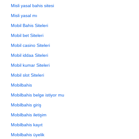
Misli yasal bahis sitesi
Misli yasal mı
Mobil Bahis Siteleri
Mobil bet Siteleri
Mobil casino Siteleri
Mobil iddaa Siteleri
Mobil kumar Siteleri
Mobil slot Siteleri
Mobilbahis
Mobilbahis belge istiyor mu
Mobilbahis giriş
Mobilbahis iletişim
Mobilbahis kayıt
Mobilbahis üyelik