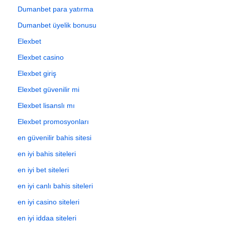
Dumanbet para yatırma
Dumanbet üyelik bonusu
Elexbet
Elexbet casino
Elexbet giriş
Elexbet güvenilir mi
Elexbet lisanslı mı
Elexbet promosyonları
en güvenilir bahis sitesi
en iyi bahis siteleri
en iyi bet siteleri
en iyi canlı bahis siteleri
en iyi casino siteleri
en iyi iddaa siteleri