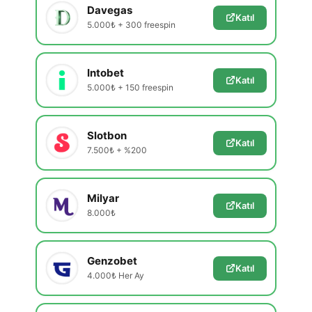
Davegas
Katıl
5.000₺ + 300 freespin
Intobet
Katıl
5.000₺ + 150 freespin
Slotbon
Katıl
7.500₺ + %200
Milyar
Katıl
8.000₺
Genzobet
Katıl
4.000₺ Her Ay