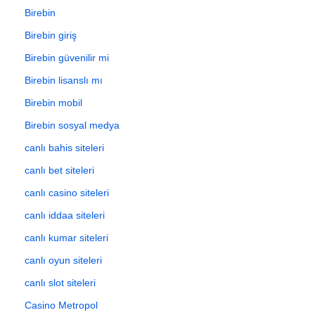
Birebin
Birebin giriş
Birebin güvenilir mi
Birebin lisanslı mı
Birebin mobil
Birebin sosyal medya
canlı bahis siteleri
canlı bet siteleri
canlı casino siteleri
canlı iddaa siteleri
canlı kumar siteleri
canlı oyun siteleri
canlı slot siteleri
Casino Metropol