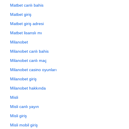
Matbet canlı bahis
Matbet giriş
Matbet giriş adresi
Matbet lisanslı mı
Milanobet
Milanobet canlı bahis
Milanobet canlı maç
Milanobet casino oyunları
Milanobet giriş
Milanobet hakkında
Misli
Misli canlı yayın
Misli giriş
Misli mobil giriş