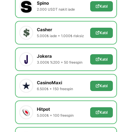
Spino
Katıl
2.000 USDT nakit iade
Casher
Katıl
5.000₺ iade + 1.000₺ risksiz
Jokera
Katıl
3.000₺ %200 + 50 freespin
CasinoMaxi
Katıl
6.500₺ + 150 freespin
Hitpot
Katıl
5.000₺ + 100 freespin