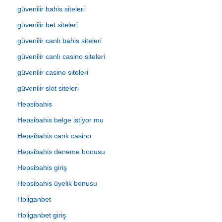
güvenilir bahis siteleri
güvenilir bet siteleri
güvenilir canlı bahis siteleri
güvenilir canlı casino siteleri
güvenilir casino siteleri
güvenilir slot siteleri
Hepsibahis
Hepsibahis belge istiyor mu
Hepsibahis canlı casino
Hepsibahis deneme bonusu
Hepsibahis giriş
Hepsibahis üyelik bonusu
Holiganbet
Holiganbet giriş