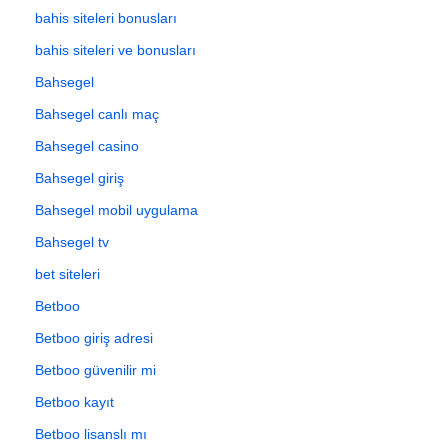
bahis siteleri bonusları
bahis siteleri ve bonusları
Bahsegel
Bahsegel canlı maç
Bahsegel casino
Bahsegel giriş
Bahsegel mobil uygulama
Bahsegel tv
bet siteleri
Betboo
Betboo giriş adresi
Betboo güvenilir mi
Betboo kayıt
Betboo lisanslı mı