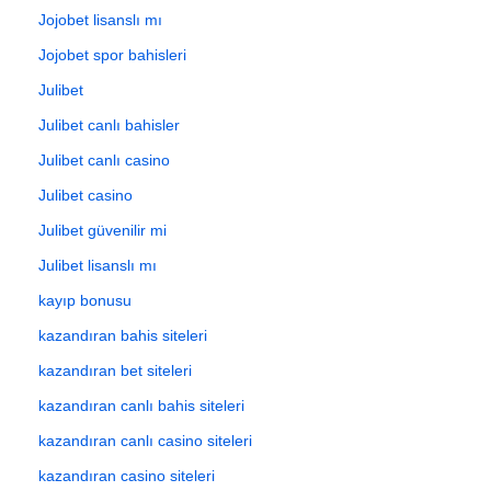
Jojobet lisanslı mı
Jojobet spor bahisleri
Julibet
Julibet canlı bahisler
Julibet canlı casino
Julibet casino
Julibet güvenilir mi
Julibet lisanslı mı
kayıp bonusu
kazandıran bahis siteleri
kazandıran bet siteleri
kazandıran canlı bahis siteleri
kazandıran canlı casino siteleri
kazandıran casino siteleri