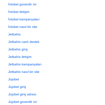
İntobet güvenilir mi
İntobet iletişim
İntobet kampanyaları
İntobet nasıl bir site
Jetbahis
Jetbahis canlı destek
Jetbahis giriş
Jetbahis iletişim
Jetbahis kampanyaları
Jetbahis nasıl bir site
Jojobet
Jojobet giriş
Jojobet giriş adresi
Jojobet güvenilir mi