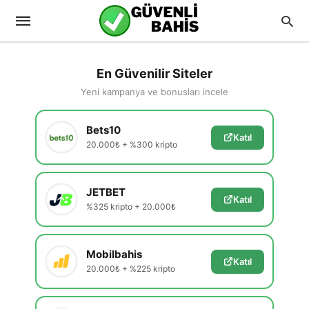
En Güvenilir Siteler
Yeni kampanya ve bonusları incele
Bets10
Katıl
20.000₺ + %300 kripto
JETBET
Katıl
%325 kripto + 20.000₺
Mobilbahis
Katıl
20.000₺ + %225 kripto