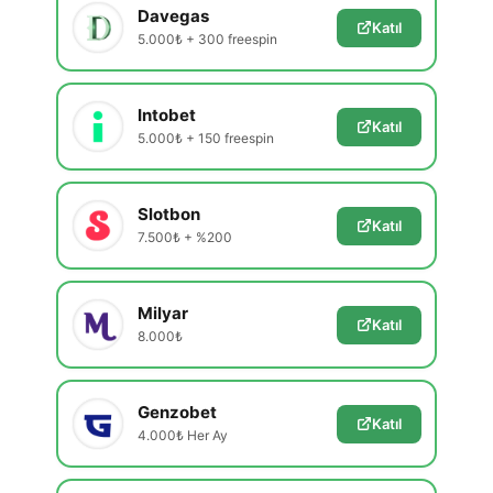
Davegas
Katıl
5.000₺ + 300 freespin
Intobet
Katıl
5.000₺ + 150 freespin
Slotbon
Katıl
7.500₺ + %200
Milyar
Katıl
8.000₺
Genzobet
Katıl
4.000₺ Her Ay