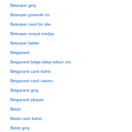
Betexper giriş
Betexper güvenilir mi
Betexper nasıl bir site
Betexper sosyal medya
Betexper twitter
Betgaranti
Betgaranti belge talep ediyor mu
Betgaranti canlı bahis
Betgaranti canlı casino
Betgaranti giriş
Betgaranti şikayet
Betist
Betist canlı bahis
Betist giriş