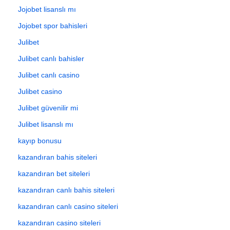
Jojobet lisanslı mı
Jojobet spor bahisleri
Julibet
Julibet canlı bahisler
Julibet canlı casino
Julibet casino
Julibet güvenilir mi
Julibet lisanslı mı
kayıp bonusu
kazandıran bahis siteleri
kazandıran bet siteleri
kazandıran canlı bahis siteleri
kazandıran canlı casino siteleri
kazandıran casino siteleri