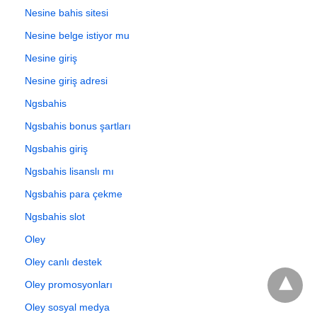
Nesine bahis sitesi
Nesine belge istiyor mu
Nesine giriş
Nesine giriş adresi
Ngsbahis
Ngsbahis bonus şartları
Ngsbahis giriş
Ngsbahis lisanslı mı
Ngsbahis para çekme
Ngsbahis slot
Oley
Oley canlı destek
Oley promosyonları
Oley sosyal medya