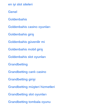
en iyi slot siteleri
Genel
Goldenbahis
Goldenbahis casino oyunları
Goldenbahis giriş
Goldenbahis güvenilir mi
Goldenbahis mobil giriş
Goldenbahis slot oyunları
Grandbetting
Grandbetting canlı casino
Grandbetting girişi
Grandbetting müşteri hizmetleri
Grandbetting slot oyunları
Grandbetting tombala oyunu