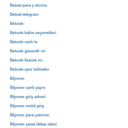
Betsat para y atırma
Betsat telegram
Betvole
Betvole bahis seçenekleri
Betvole canlı tv
Betvole güvenilir mi
Betvole lisanslı mı
Betvole spor bahisleri
Bilyoner
Bilyoner canlı yayın
Bilyoner giriş adresi
Bilyoner mobil giriş
Bilyoner para yatırma
Bilyoner yasal iddaa sitesi