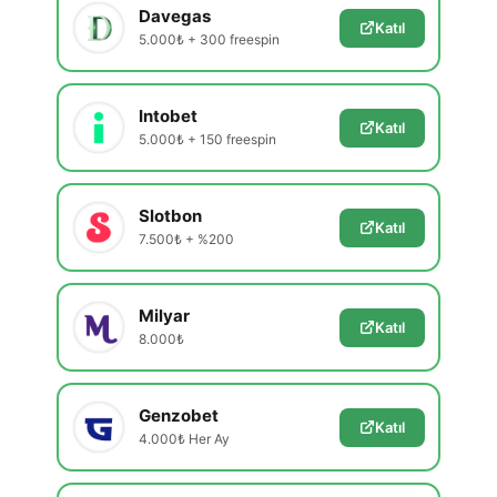
Davegas
Katıl
5.000₺ + 300 freespin
Intobet
Katıl
5.000₺ + 150 freespin
Slotbon
Katıl
7.500₺ + %200
Milyar
Katıl
8.000₺
Genzobet
Katıl
4.000₺ Her Ay