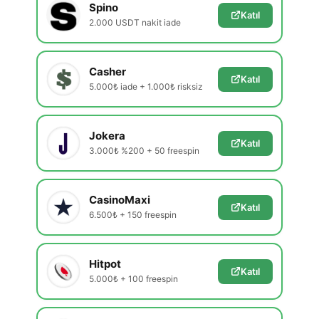
Spino
Katıl
2.000 USDT nakit iade
Casher
Katıl
5.000₺ iade + 1.000₺ risksiz
Jokera
Katıl
3.000₺ %200 + 50 freespin
CasinoMaxi
Katıl
6.500₺ + 150 freespin
Hitpot
Katıl
5.000₺ + 100 freespin