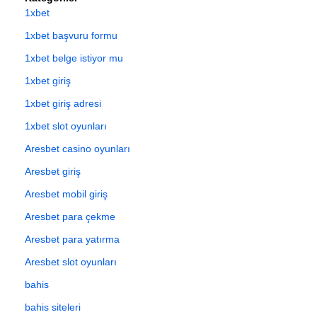
1xbet
1xbet başvuru formu
1xbet belge istiyor mu
1xbet giriş
1xbet giriş adresi
1xbet slot oyunları
Aresbet casino oyunları
Aresbet giriş
Aresbet mobil giriş
Aresbet para çekme
Aresbet para yatırma
Aresbet slot oyunları
bahis
bahis siteleri