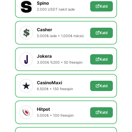
Spino
Katıl
2.000 USDT nakit iade
Casher
Katıl
5.000₺ iade + 1.000₺ risksiz
Jokera
Katıl
3.000₺ %200 + 50 freespin
CasinoMaxi
Katıl
6.500₺ + 150 freespin
Hitpot
Katıl
5.000₺ + 100 freespin