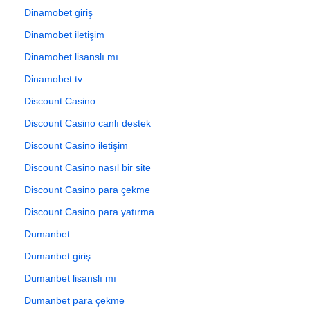
Dinamobet giriş
Dinamobet iletişim
Dinamobet lisanslı mı
Dinamobet tv
Discount Casino
Discount Casino canlı destek
Discount Casino iletişim
Discount Casino nasıl bir site
Discount Casino para çekme
Discount Casino para yatırma
Dumanbet
Dumanbet giriş
Dumanbet lisanslı mı
Dumanbet para çekme