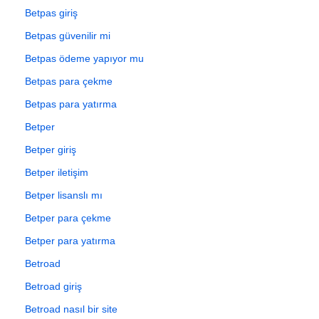
Betpas giriş
Betpas güvenilir mi
Betpas ödeme yapıyor mu
Betpas para çekme
Betpas para yatırma
Betper
Betper giriş
Betper iletişim
Betper lisanslı mı
Betper para çekme
Betper para yatırma
Betroad
Betroad giriş
Betroad nasıl bir site