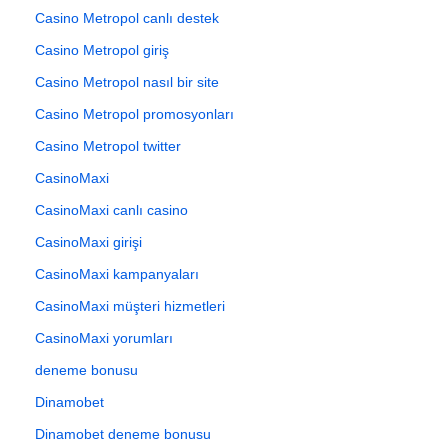
Casino Metropol canlı destek
Casino Metropol giriş
Casino Metropol nasıl bir site
Casino Metropol promosyonları
Casino Metropol twitter
CasinoMaxi
CasinoMaxi canlı casino
CasinoMaxi girişi
CasinoMaxi kampanyaları
CasinoMaxi müşteri hizmetleri
CasinoMaxi yorumları
deneme bonusu
Dinamobet
Dinamobet deneme bonusu