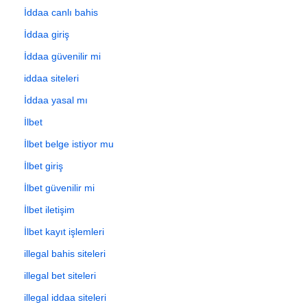
İddaa canlı bahis
İddaa giriş
İddaa güvenilir mi
iddaa siteleri
İddaa yasal mı
İlbet
İlbet belge istiyor mu
İlbet giriş
İlbet güvenilir mi
İlbet iletişim
İlbet kayıt işlemleri
illegal bahis siteleri
illegal bet siteleri
illegal iddaa siteleri