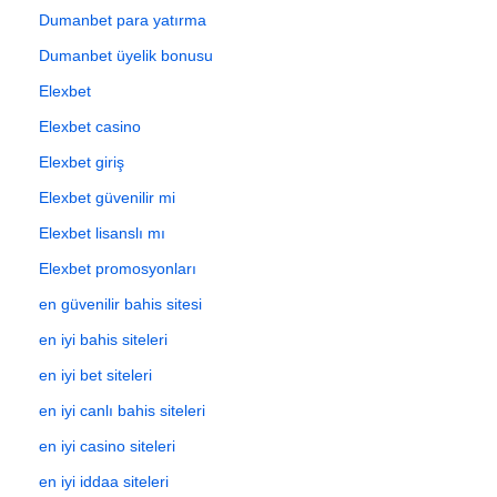
Dumanbet para yatırma
Dumanbet üyelik bonusu
Elexbet
Elexbet casino
Elexbet giriş
Elexbet güvenilir mi
Elexbet lisanslı mı
Elexbet promosyonları
en güvenilir bahis sitesi
en iyi bahis siteleri
en iyi bet siteleri
en iyi canlı bahis siteleri
en iyi casino siteleri
en iyi iddaa siteleri