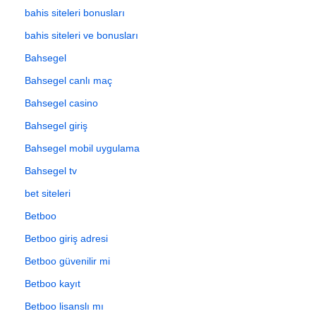
bahis siteleri bonusları
bahis siteleri ve bonusları
Bahsegel
Bahsegel canlı maç
Bahsegel casino
Bahsegel giriş
Bahsegel mobil uygulama
Bahsegel tv
bet siteleri
Betboo
Betboo giriş adresi
Betboo güvenilir mi
Betboo kayıt
Betboo lisanslı mı