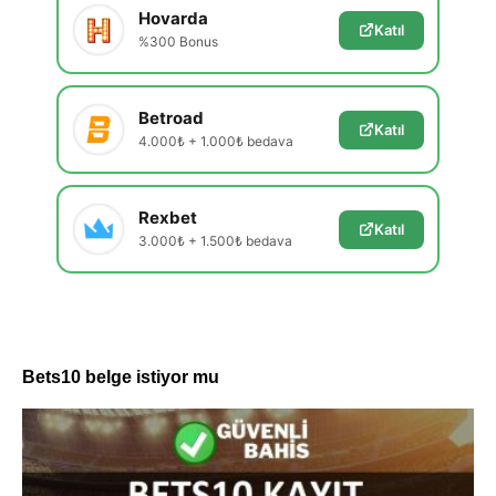
Hovarda
Katıl
%300 Bonus
Betroad
Katıl
4.000₺ + 1.000₺ bedava
Rexbet
Katıl
3.000₺ + 1.500₺ bedava
Bets10 belge istiyor mu