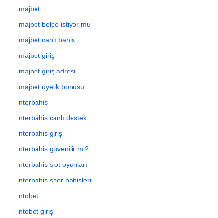
İmajbet
İmajbet belge istiyor mu
İmajbet canlı bahis
İmajbet giriş
İmajbet giriş adresi
İmajbet üyelik bonusu
İnterbahis
İnterbahis canlı destek
İnterbahis giriş
İnterbahis güvenilir mi?
İnterbahis slot oyunları
İnterbahis spor bahisleri
İntobet
İntobet giriş