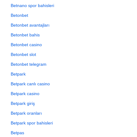
Betnano spor bahisleri
Betonbet
Betonbet avantajları
Betonbet bahis
Betonbet casino
Betonbet slot
Betonbet telegram
Betpark
Betpark canlı casino
Betpark casino
Betpark giriş
Betpark oranları
Betpark spor bahisleri
Betpas