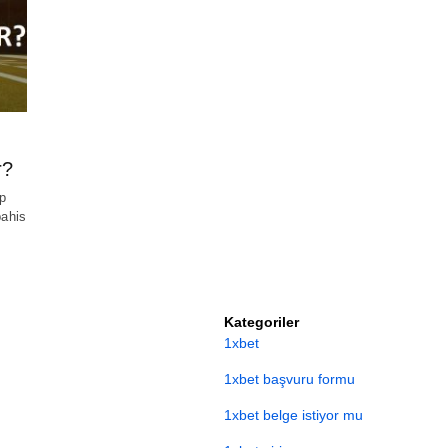
r?
up
bahis
Kategoriler
1xbet
1xbet başvuru formu
1xbet belge istiyor mu