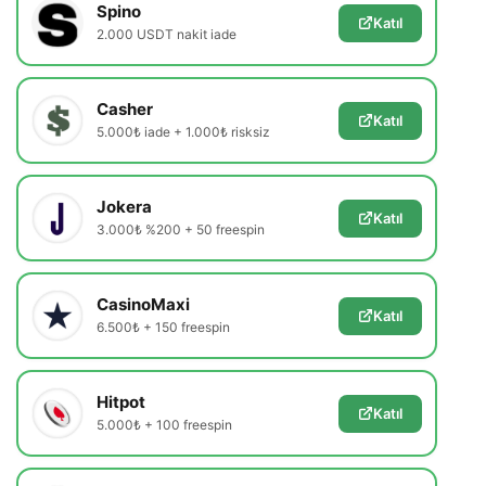
Spino
Katıl
2.000 USDT nakit iade
Casher
Katıl
5.000₺ iade + 1.000₺ risksiz
Jokera
Katıl
3.000₺ %200 + 50 freespin
CasinoMaxi
Katıl
6.500₺ + 150 freespin
Hitpot
Katıl
5.000₺ + 100 freespin