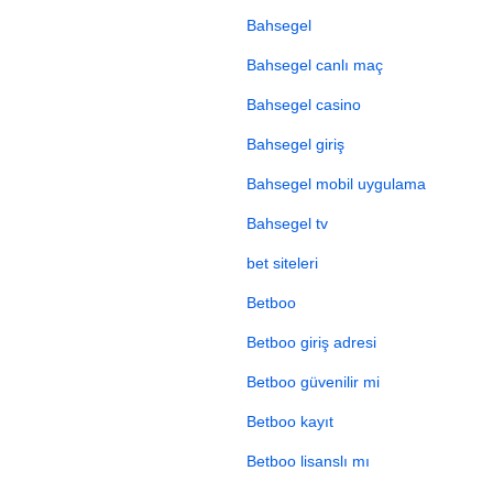
Bahsegel
Bahsegel canlı maç
Bahsegel casino
Bahsegel giriş
Bahsegel mobil uygulama
Bahsegel tv
bet siteleri
Betboo
Betboo giriş adresi
Betboo güvenilir mi
Betboo kayıt
Betboo lisanslı mı