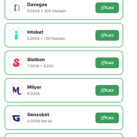
Davegas
Katıl
5.000₺ + 300 freespin
Intobet
Katıl
5.000₺ + 150 freespin
Slotbon
Katıl
7.500₺ + %200
Milyar
Katıl
8.000₺
Genzobet
Katıl
4.000₺ Her Ay