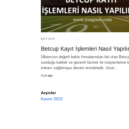
BETCUP
Betcup Kayıt İşlemleri Nasıl Yapılı
Ülkemizin değerli bahis firmalarından biri olan Betc
sunduğu kaliteli ve güvenli hizmet ile müşterilerine 
imkanı sağlamaya devam etmektedir. Uzun…
4 yıl ago
Arşivler
Kasım 2022