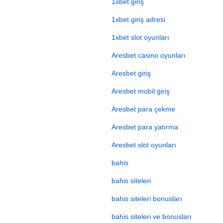
1xbet giriş
1xbet giriş adresi
1xbet slot oyunları
Aresbet casino oyunları
Aresbet giriş
Aresbet mobil giriş
Aresbet para çekme
Aresbet para yatırma
Aresbet slot oyunları
bahis
bahis siteleri
bahis siteleri bonusları
bahis siteleri ve bonusları