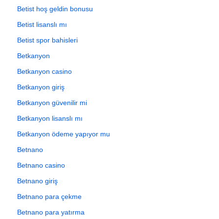
Betist hoş geldin bonusu
Betist lisanslı mı
Betist spor bahisleri
Betkanyon
Betkanyon casino
Betkanyon giriş
Betkanyon güvenilir mi
Betkanyon lisanslı mı
Betkanyon ödeme yapıyor mu
Betnano
Betnano casino
Betnano giriş
Betnano para çekme
Betnano para yatırma