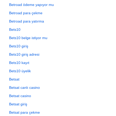
Betroad ödeme yapıyor mu
Betroad para çekme
Betroad para yatırma
Bets10
Bets10 belge istiyor mu
Bets10 giriş
Bets10 giriş adresi
Bets10 kayıt
Bets10 üyelik
Betsat
Betsat canlı casino
Betsat casino
Betsat giriş
Betsat para çekme