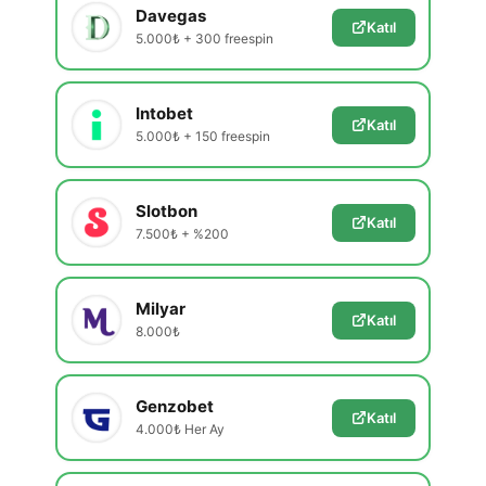
Davegas
Katıl
5.000₺ + 300 freespin
Intobet
Katıl
5.000₺ + 150 freespin
Slotbon
Katıl
7.500₺ + %200
Milyar
Katıl
8.000₺
Genzobet
Katıl
4.000₺ Her Ay