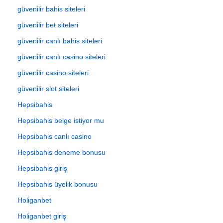
güvenilir bahis siteleri
güvenilir bet siteleri
güvenilir canlı bahis siteleri
güvenilir canlı casino siteleri
güvenilir casino siteleri
güvenilir slot siteleri
Hepsibahis
Hepsibahis belge istiyor mu
Hepsibahis canlı casino
Hepsibahis deneme bonusu
Hepsibahis giriş
Hepsibahis üyelik bonusu
Holiganbet
Holiganbet giriş