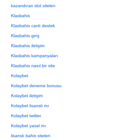
kazandıran slot siteleri
Klasbahis
Klasbahis canlı destek
Klasbahis giriş
Klasbahis iletişim
Klasbahis kampanyaları
Klasbahis nasıl bir site
Kolaybet
Kolaybet deneme bonusu
Kolaybet iletişim
Kolaybet lisanslı mı
Kolaybet twitter
Kolaybet yasal mı
lisanslı bahis siteleri