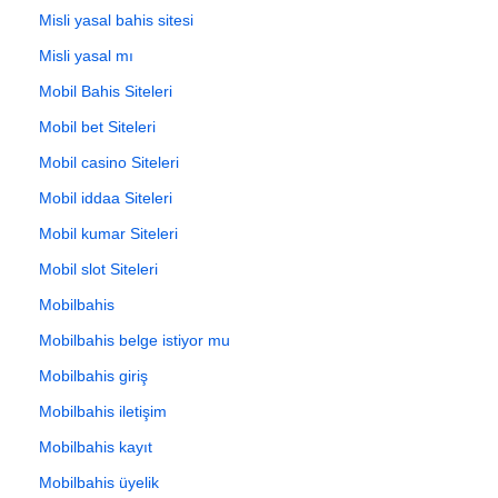
Misli yasal bahis sitesi
Misli yasal mı
Mobil Bahis Siteleri
Mobil bet Siteleri
Mobil casino Siteleri
Mobil iddaa Siteleri
Mobil kumar Siteleri
Mobil slot Siteleri
Mobilbahis
Mobilbahis belge istiyor mu
Mobilbahis giriş
Mobilbahis iletişim
Mobilbahis kayıt
Mobilbahis üyelik