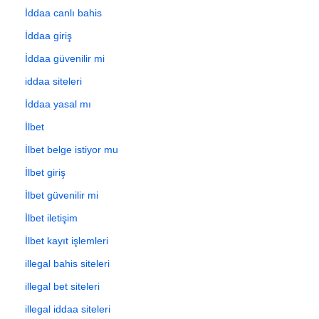
İddaa canlı bahis
İddaa giriş
İddaa güvenilir mi
iddaa siteleri
İddaa yasal mı
İlbet
İlbet belge istiyor mu
İlbet giriş
İlbet güvenilir mi
İlbet iletişim
İlbet kayıt işlemleri
illegal bahis siteleri
illegal bet siteleri
illegal iddaa siteleri