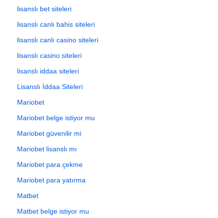
lisanslı bet siteleri
lisanslı canlı bahis siteleri
lisanslı canlı casino siteleri
lisanslı casino siteleri
lisanslı iddaa siteleri
Lisanslı İddaa Siteleri
Mariobet
Mariobet belge istiyor mu
Mariobet güvenilir mi
Mariobet lisanslı mı
Mariobet para çekme
Mariobet para yatırma
Matbet
Matbet belge istiyor mu