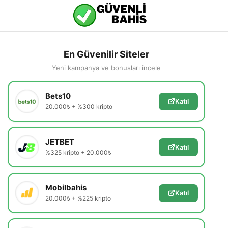
En Güvenilir Siteler
Yeni kampanya ve bonusları incele
Bets10
Katıl
20.000₺ + %300 kripto
JETBET
Katıl
%325 kripto + 20.000₺
Mobilbahis
Katıl
20.000₺ + %225 kripto