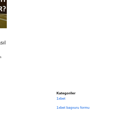
sıl
a
Kategoriler
1xbet
1xbet başvuru formu