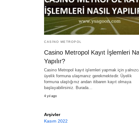
CASINO METROPOL
Casino Metropol Kayıt İşlemleri Na
Yapılır?
Casino Metropol kayıt işlemleri yapmak için yalnızc
üyelik formuna ulaşmanız gerekmektedir. Üyelik
formuna ulaştığınız andan itibaren kayıt olmaya
başlayabilirsiniz. Burada…
4 yıl ago
Arşivler
Kasım 2022