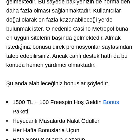
gelmektedir. Bu sayede bakiyenizin de normalden
daha fazla olması sağlanmaktadır. Kullanıcılar
doğal olarak en fazla kazanabileceği yerde
bulunmak ister. O nedenle Casino Metropol buna
en uygun sitelerin başında gelmektedir. Almak
istediğiniz bonusu direk promosyonlar sayfasından
talep edebilirsiniz. Ancak canlı destek hattı da bu
konuda hemen yardımcı olmaktadır.
Şu anda alabileceğiniz bonuslar şöyledir:
1500 TL + 100 Freespin Hoş Geldin
Bonus
Paketi
Heyecanlı Masalarda Nakit Ödüller
Her Hafta Bonuslarla Uçun
Hata Sonu Slotlarda Kazanın