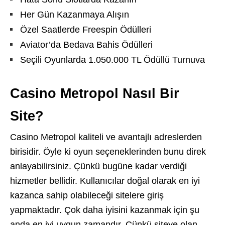
Her Gün Kazanmaya Alışın
Özel Saatlerde Freespin Ödülleri
Aviator’da Bedava Bahis Ödülleri
Seçili Oyunlarda 1.050.000 TL Ödüllü Turnuva
Casino Metropol Nasıl Bir
Site?
Casino Metropol kaliteli ve avantajlı adreslerden
birisidir. Öyle ki oyun seçeneklerinden bunu direk
anlayabilirsiniz. Çünkü bugüne kadar verdiği
hizmetler bellidir. Kullanıcılar doğal olarak en iyi
kazanca sahip olabileceği sitelere giriş
yapmaktadır. Çok daha iyisini kazanmak için şu
anda en iyi uygun zamandır. Çünkü siteye olan