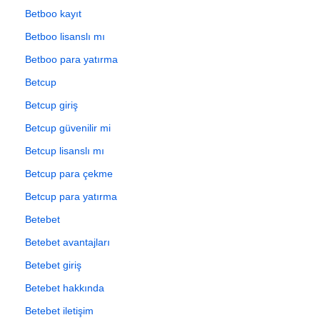
Betboo kayıt
Betboo lisanslı mı
Betboo para yatırma
Betcup
Betcup giriş
Betcup güvenilir mi
Betcup lisanslı mı
Betcup para çekme
Betcup para yatırma
Betebet
Betebet avantajları
Betebet giriş
Betebet hakkında
Betebet iletişim