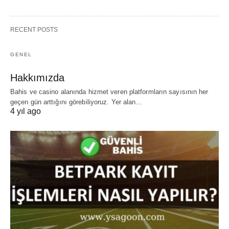
RECENT POSTS
GENEL
Hakkımızda
Bahis ve casino alanında hizmet veren platformların sayısının her
geçen gün arttığını görebiliyoruz. Yer alan…
4 yıl ago