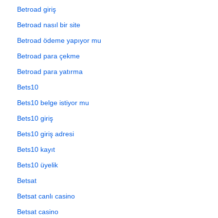
Betroad giriş
Betroad nasıl bir site
Betroad ödeme yapıyor mu
Betroad para çekme
Betroad para yatırma
Bets10
Bets10 belge istiyor mu
Bets10 giriş
Bets10 giriş adresi
Bets10 kayıt
Bets10 üyelik
Betsat
Betsat canlı casino
Betsat casino