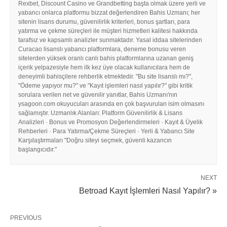
Rexbet, Discount Casino ve Grandbetting başta olmak üzere yerli ve
yabancı onlarca platformu bizzat değerlendiren Bahis Uzmanı; her
sitenin lisans durumu, güvenilirlik kriterleri, bonus şartları, para
yatırma ve çekme süreçleri ile müşteri hizmetleri kalitesi hakkında
tarafsız ve kapsamlı analizler sunmaktadır. Yasal iddaa sitelerinden
Curacao lisanslı yabancı platformlara, deneme bonusu veren
sitelerden yüksek oranlı canlı bahis platformlarına uzanan geniş
içerik yelpazesiyle hem ilk kez üye olacak kullanıcılara hem de
deneyimli bahisçilere rehberlik etmektedir. "Bu site lisanslı mı?",
"Ödeme yapıyor mu?" ve "Kayıt işlemleri nasıl yapılır?" gibi kritik
sorulara verilen net ve güvenilir yanıtlar, Bahis Uzmanı'nın
ysagoon.com okuyucuları arasında en çok başvurulan isim olmasını
sağlamıştır. Uzmanlık Alanları: Platform Güvenilirlik & Lisans
Analizleri · Bonus ve Promosyon Değerlendirmeleri · Kayıt & Üyelik
Rehberleri · Para Yatırma/Çekme Süreçleri · Yerli & Yabancı Site
Karşılaştırmaları "Doğru siteyi seçmek, güvenli kazancın
başlangıcıdır."
NEXT
Betroad Kayıt İşlemleri Nasıl Yapılır? »
PREVIOUS