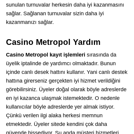
sunulan turnuvalar herkesin daha iyi kazanmasını
sağlar. Sağlanan turnuvalar sizin daha iyi
kazanmanızı sağlar.
Casino Metropol Yardım
Casino Metropol kayıt işlemleri
sırasında da
üyelik iptalinde de yardımcı olmaktadır. Bunun
içinde canlı desek hattını kullanır. Yani canlı destek
hattına girerseniz gerçekten iyi hizmet verildiğini
görebilirsiniz. Üyeler doğal olarak böyle adreslerde
en iyi kazanca ulaşmak istemektedir. O nedenle
kullanıcılar böyle adreslerde yer almak istiyor.
Çünkü verilen ilgi alaka herkesi memnun
etmektedir. Üyeler sitede kendini çok daha
güvende hissediyor. Şu anda müşteri hizmetleri