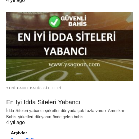
4 yıl ago
YENI CANLI BAHIS SITELERI
En İyi İdda Siteleri Yabancı
İdda Siteleri yabancı şirketler dünyada çok fazla vardır. Amerikan
Bahis şirketleri dünyanın önde gelen bahis…
4 yıl ago
Arşivler