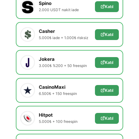
Spino
Katıl
2.000 USDT nakit iade
Casher
Katıl
5.000₺ iade + 1.000₺ risksiz
Jokera
Katıl
3.000₺ %200 + 50 freespin
CasinoMaxi
Katıl
6.500₺ + 150 freespin
Hitpot
Katıl
5.000₺ + 100 freespin