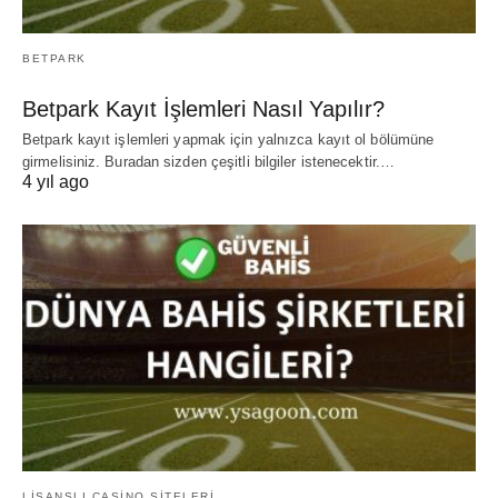
BETPARK
Betpark Kayıt İşlemleri Nasıl Yapılır?
Betpark kayıt işlemleri yapmak için yalnızca kayıt ol bölümüne
girmelisiniz. Buradan sizden çeşitli bilgiler istenecektir.…
4 yıl ago
LISANSLI CASINO SITELERI