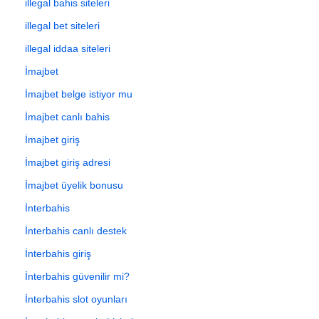
illegal bahis siteleri
illegal bet siteleri
illegal iddaa siteleri
İmajbet
İmajbet belge istiyor mu
İmajbet canlı bahis
İmajbet giriş
İmajbet giriş adresi
İmajbet üyelik bonusu
İnterbahis
İnterbahis canlı destek
İnterbahis giriş
İnterbahis güvenilir mi?
İnterbahis slot oyunları