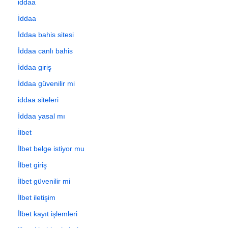
iddaa
İddaa
İddaa bahis sitesi
İddaa canlı bahis
İddaa giriş
İddaa güvenilir mi
iddaa siteleri
İddaa yasal mı
İlbet
İlbet belge istiyor mu
İlbet giriş
İlbet güvenilir mi
İlbet iletişim
İlbet kayıt işlemleri