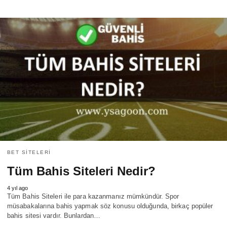
BET SITELERI
Tüm Bahis Siteleri Nedir?
4 yıl ago
Tüm Bahis Siteleri ile para kazanmanız mümkündür. Spor
müsabakalarına bahis yapmak söz konusu olduğunda, birkaç popüler
bahis sitesi vardır. Bunlardan…