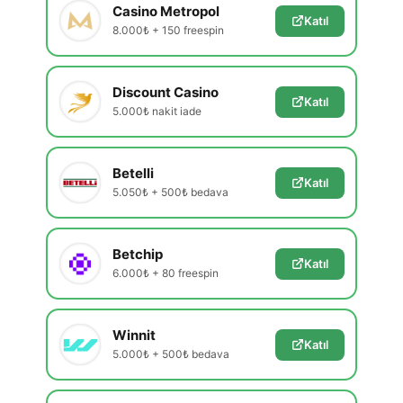
Casino Metropol
Katıl
8.000₺ + 150 freespin
Discount Casino
Katıl
5.000₺ nakit iade
Betelli
Katıl
5.050₺ + 500₺ bedava
Betchip
Katıl
6.000₺ + 80 freespin
Winnit
Katıl
5.000₺ + 500₺ bedava