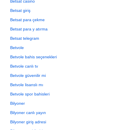
Betsat casino
Betsat giriş
Betsat para çekme
Betsat para y atırma
Betsat telegram
Betvole
Betvole bahis seçenekleri
Betvole canlı tv
Betvole güvenilir mi
Betvole lisanslı mı
Betvole spor bahisleri
Bilyoner
Bilyoner canlı yayın
Bilyoner giriş adresi