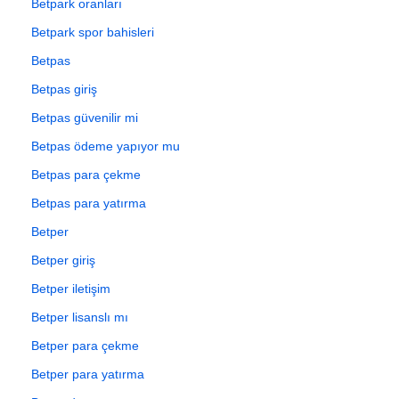
Betpark oranları
Betpark spor bahisleri
Betpas
Betpas giriş
Betpas güvenilir mi
Betpas ödeme yapıyor mu
Betpas para çekme
Betpas para yatırma
Betper
Betper giriş
Betper iletişim
Betper lisanslı mı
Betper para çekme
Betper para yatırma