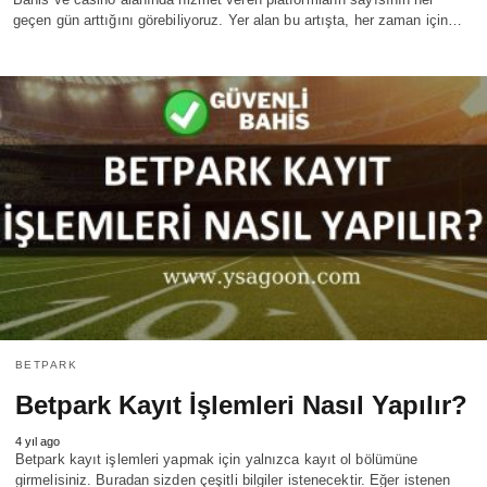
geçen gün arttığını görebiliyoruz. Yer alan bu artışta, her zaman için…
BETPARK
Betpark Kayıt İşlemleri Nasıl Yapılır?
4 yıl ago
Betpark kayıt işlemleri yapmak için yalnızca kayıt ol bölümüne
girmelisiniz. Buradan sizden çeşitli bilgiler istenecektir. Eğer istenen