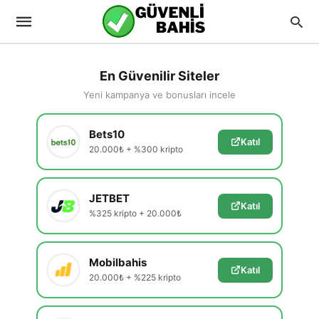
En Güvenilir Siteler
Yeni kampanya ve bonusları incele
Bets10
Katıl
20.000₺ + %300 kripto
JETBET
Katıl
%325 kripto + 20.000₺
Mobilbahis
Katıl
20.000₺ + %225 kripto