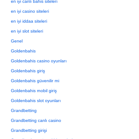
en iyi canlı bahis siteleri
en iyi casino siteleri
en iyi iddaa siteleri
en iyi slot siteleri
Genel
Goldenbahis
Goldenbahis casino oyunları
Goldenbahis giriş
Goldenbahis güvenilir mi
Goldenbahis mobil giriş
Goldenbahis slot oyunları
Grandbetting
Grandbetting canlı casino
Grandbetting girişi