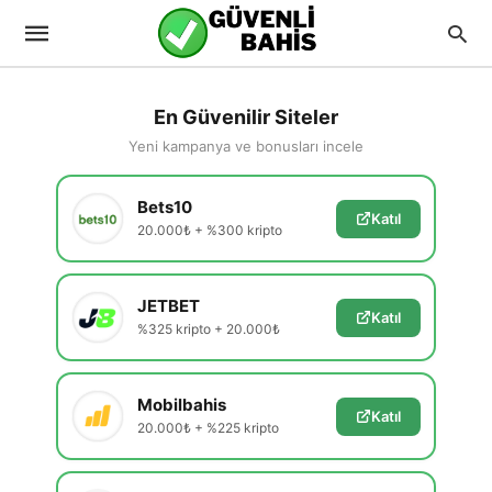
En Güvenilir Siteler
Yeni kampanya ve bonusları incele
Bets10
Katıl
20.000₺ + %300 kripto
JETBET
Katıl
%325 kripto + 20.000₺
Mobilbahis
Katıl
20.000₺ + %225 kripto