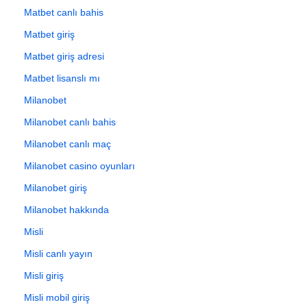
Matbet canlı bahis
Matbet giriş
Matbet giriş adresi
Matbet lisanslı mı
Milanobet
Milanobet canlı bahis
Milanobet canlı maç
Milanobet casino oyunları
Milanobet giriş
Milanobet hakkında
Misli
Misli canlı yayın
Misli giriş
Misli mobil giriş