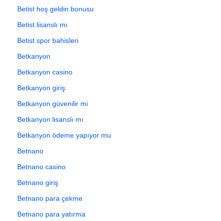
Betist hoş geldin bonusu
Betist lisanslı mı
Betist spor bahisleri
Betkanyon
Betkanyon casino
Betkanyon giriş
Betkanyon güvenilir mi
Betkanyon lisanslı mı
Betkanyon ödeme yapıyor mu
Betnano
Betnano casino
Betnano giriş
Betnano para çekme
Betnano para yatırma