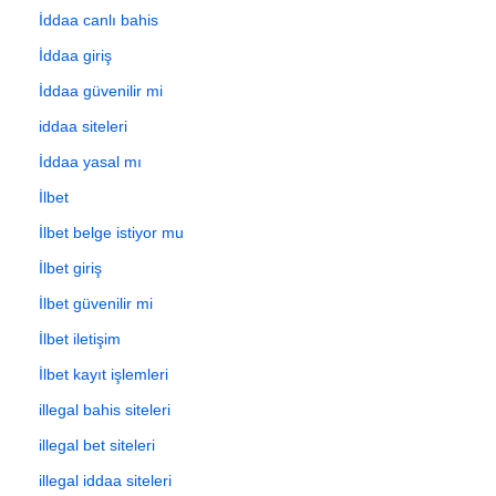
İddaa canlı bahis
İddaa giriş
İddaa güvenilir mi
iddaa siteleri
İddaa yasal mı
İlbet
İlbet belge istiyor mu
İlbet giriş
İlbet güvenilir mi
İlbet iletişim
İlbet kayıt işlemleri
illegal bahis siteleri
illegal bet siteleri
illegal iddaa siteleri