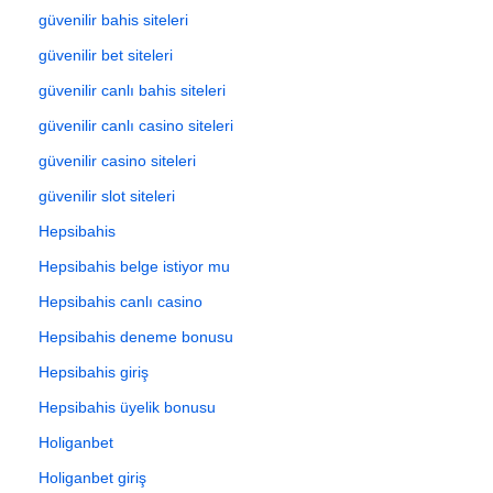
güvenilir bahis siteleri
güvenilir bet siteleri
güvenilir canlı bahis siteleri
güvenilir canlı casino siteleri
güvenilir casino siteleri
güvenilir slot siteleri
Hepsibahis
Hepsibahis belge istiyor mu
Hepsibahis canlı casino
Hepsibahis deneme bonusu
Hepsibahis giriş
Hepsibahis üyelik bonusu
Holiganbet
Holiganbet giriş