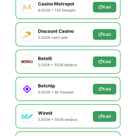
Casino Metropol
Katıl
8.000₺ + 150 freespin
Discount Casino
Katıl
5.000₺ nakit iade
Betelli
Katıl
5.050₺ + 500₺ bedava
Betchip
Katıl
6.000₺ + 80 freespin
Winnit
Katıl
5.000₺ + 500₺ bedava