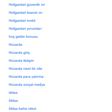
Holiganbet güvenilir mi
Holiganbet lisanslı mı
Holiganbet mobil
Holiganbet yorumları
hoş geldin bonusu
Hovarda
Hovarda giriş
Hovarda iletişim
Hovarda nasıl bir site
Hovarda para yatırma
Hovarda sosyal medya
iddaa
İddaa
İddaa bahis sitesi