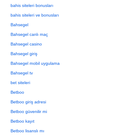
bahis siteleri bonusları
bahis siteleri ve bonusları
Bahsegel
Bahsegel canlı maç
Bahsegel casino
Bahsegel giriş
Bahsegel mobil uygulama
Bahsegel tv
bet siteleri
Betboo
Betboo giriş adresi
Betboo güvenilir mi
Betboo kayıt
Betboo lisanslı mı