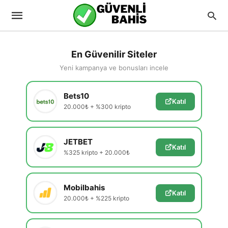
En Güvenilir Siteler
Yeni kampanya ve bonusları incele
Bets10
Katıl
20.000₺ + %300 kripto
JETBET
Katıl
%325 kripto + 20.000₺
Mobilbahis
Katıl
20.000₺ + %225 kripto