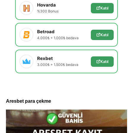
Hovarda
Katıl
%300 Bonus
Betroad
Katıl
4.000₺ + 1.000₺ bedava
Rexbet
Katıl
3.000₺ + 1.500₺ bedava
Aresbet para çekme