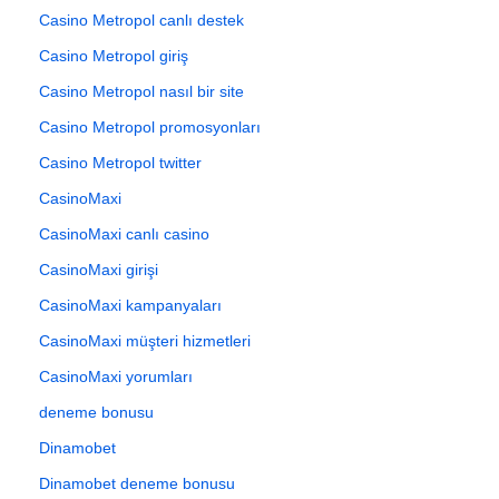
Casino Metropol canlı destek
Casino Metropol giriş
Casino Metropol nasıl bir site
Casino Metropol promosyonları
Casino Metropol twitter
CasinoMaxi
CasinoMaxi canlı casino
CasinoMaxi girişi
CasinoMaxi kampanyaları
CasinoMaxi müşteri hizmetleri
CasinoMaxi yorumları
deneme bonusu
Dinamobet
Dinamobet deneme bonusu