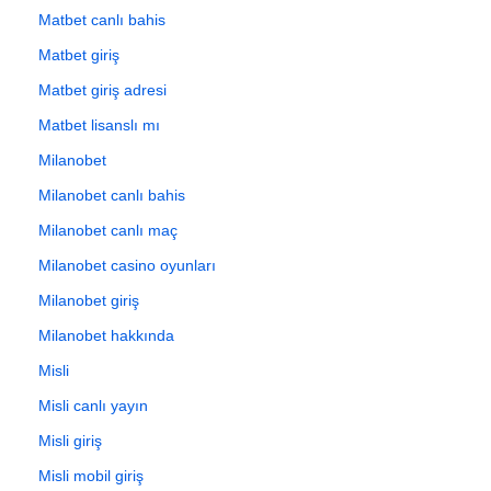
Matbet canlı bahis
Matbet giriş
Matbet giriş adresi
Matbet lisanslı mı
Milanobet
Milanobet canlı bahis
Milanobet canlı maç
Milanobet casino oyunları
Milanobet giriş
Milanobet hakkında
Misli
Misli canlı yayın
Misli giriş
Misli mobil giriş