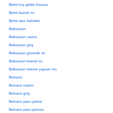
Betist hoş geldin bonusu
Betist lisanslı mı
Betist spor bahisleri
Betkanyon
Betkanyon casino
Betkanyon giriş
Betkanyon güvenilir mi
Betkanyon lisanslı mı
Betkanyon ödeme yapıyor mu
Betnano
Betnano casino
Betnano giriş
Betnano para çekme
Betnano para yatırma