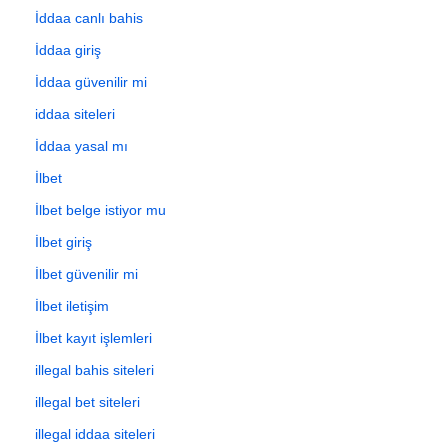
İddaa canlı bahis
İddaa giriş
İddaa güvenilir mi
iddaa siteleri
İddaa yasal mı
İlbet
İlbet belge istiyor mu
İlbet giriş
İlbet güvenilir mi
İlbet iletişim
İlbet kayıt işlemleri
illegal bahis siteleri
illegal bet siteleri
illegal iddaa siteleri