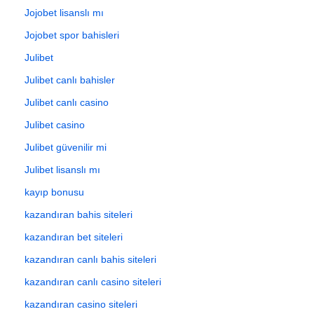
Jojobet lisanslı mı
Jojobet spor bahisleri
Julibet
Julibet canlı bahisler
Julibet canlı casino
Julibet casino
Julibet güvenilir mi
Julibet lisanslı mı
kayıp bonusu
kazandıran bahis siteleri
kazandıran bet siteleri
kazandıran canlı bahis siteleri
kazandıran canlı casino siteleri
kazandıran casino siteleri