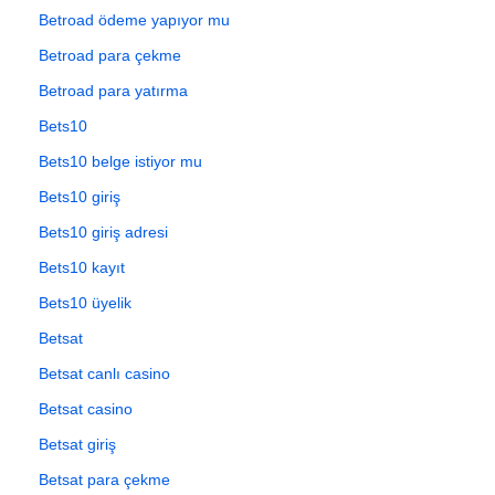
Betroad ödeme yapıyor mu
Betroad para çekme
Betroad para yatırma
Bets10
Bets10 belge istiyor mu
Bets10 giriş
Bets10 giriş adresi
Bets10 kayıt
Bets10 üyelik
Betsat
Betsat canlı casino
Betsat casino
Betsat giriş
Betsat para çekme