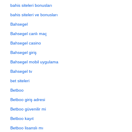
bahis siteleri bonusları
bahis siteleri ve bonusları
Bahsegel
Bahsegel canlı maç
Bahsegel casino
Bahsegel giriş
Bahsegel mobil uygulama
Bahsegel tv
bet siteleri
Betboo
Betboo giriş adresi
Betboo güvenilir mi
Betboo kayıt
Betboo lisanslı mı