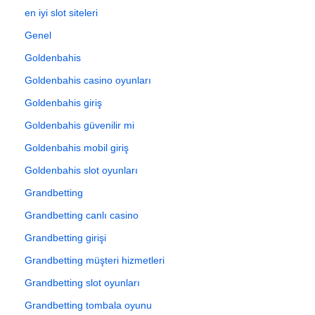
en iyi slot siteleri
Genel
Goldenbahis
Goldenbahis casino oyunları
Goldenbahis giriş
Goldenbahis güvenilir mi
Goldenbahis mobil giriş
Goldenbahis slot oyunları
Grandbetting
Grandbetting canlı casino
Grandbetting girişi
Grandbetting müşteri hizmetleri
Grandbetting slot oyunları
Grandbetting tombala oyunu