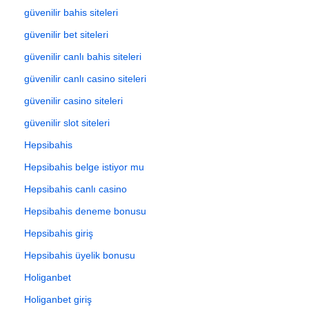
güvenilir bahis siteleri
güvenilir bet siteleri
güvenilir canlı bahis siteleri
güvenilir canlı casino siteleri
güvenilir casino siteleri
güvenilir slot siteleri
Hepsibahis
Hepsibahis belge istiyor mu
Hepsibahis canlı casino
Hepsibahis deneme bonusu
Hepsibahis giriş
Hepsibahis üyelik bonusu
Holiganbet
Holiganbet giriş