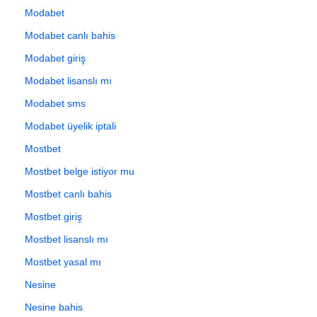
Modabet
Modabet canlı bahis
Modabet giriş
Modabet lisanslı mı
Modabet sms
Modabet üyelik iptali
Mostbet
Mostbet belge istiyor mu
Mostbet canlı bahis
Mostbet giriş
Mostbet lisanslı mı
Mostbet yasal mı
Nesine
Nesine bahis