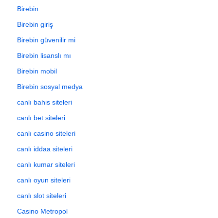
Birebin
Birebin giriş
Birebin güvenilir mi
Birebin lisanslı mı
Birebin mobil
Birebin sosyal medya
canlı bahis siteleri
canlı bet siteleri
canlı casino siteleri
canlı iddaa siteleri
canlı kumar siteleri
canlı oyun siteleri
canlı slot siteleri
Casino Metropol