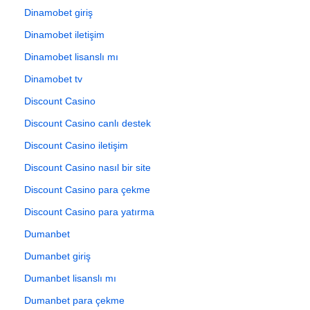
Dinamobet giriş
Dinamobet iletişim
Dinamobet lisanslı mı
Dinamobet tv
Discount Casino
Discount Casino canlı destek
Discount Casino iletişim
Discount Casino nasıl bir site
Discount Casino para çekme
Discount Casino para yatırma
Dumanbet
Dumanbet giriş
Dumanbet lisanslı mı
Dumanbet para çekme