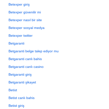
Betexper giriş
Betexper güvenilir mi
Betexper nasıl bir site
Betexper sosyal medya
Betexper twitter
Betgaranti
Betgaranti belge talep ediyor mu
Betgaranti canlı bahis
Betgaranti canlı casino
Betgaranti giriş
Betgaranti şikayet
Betist
Betist canlı bahis
Betist giriş