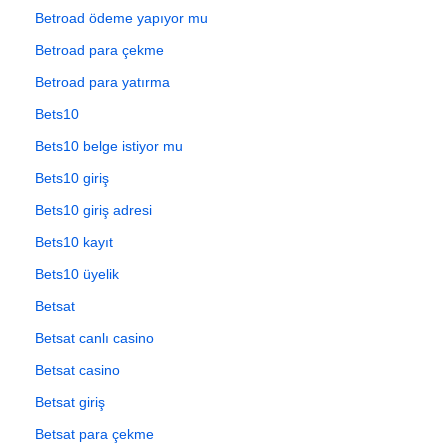
Betroad ödeme yapıyor mu
Betroad para çekme
Betroad para yatırma
Bets10
Bets10 belge istiyor mu
Bets10 giriş
Bets10 giriş adresi
Bets10 kayıt
Bets10 üyelik
Betsat
Betsat canlı casino
Betsat casino
Betsat giriş
Betsat para çekme