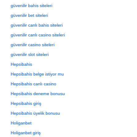
güvenilir bahis siteleri
güvenilir bet siteleri
güvenilir canlı bahis siteleri
güvenilir canlı casino siteleri
güvenilir casino siteleri
güvenilir slot siteleri
Hepsibahis
Hepsibahis belge istiyor mu
Hepsibahis canlı casino
Hepsibahis deneme bonusu
Hepsibahis giriş
Hepsibahis üyelik bonusu
Holiganbet
Holiganbet giriş