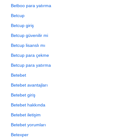
Betboo para yatırma
Betcup
Betcup giriş
Betcup güvenilir mi
Betcup lisanslı mı
Betcup para çekme
Betcup para yatırma
Betebet
Betebet avantajları
Betebet giriş
Betebet hakkında
Betebet iletişim
Betebet yorumları
Betexper