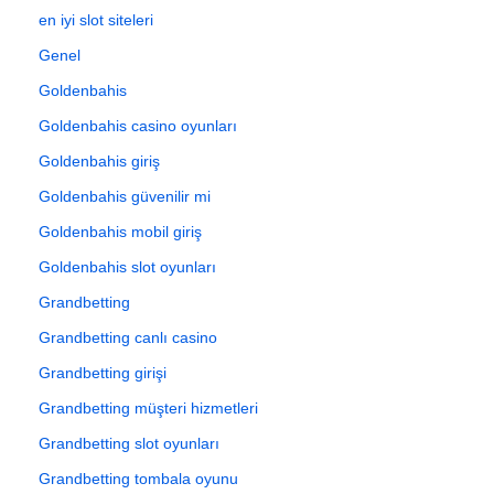
en iyi slot siteleri
Genel
Goldenbahis
Goldenbahis casino oyunları
Goldenbahis giriş
Goldenbahis güvenilir mi
Goldenbahis mobil giriş
Goldenbahis slot oyunları
Grandbetting
Grandbetting canlı casino
Grandbetting girişi
Grandbetting müşteri hizmetleri
Grandbetting slot oyunları
Grandbetting tombala oyunu