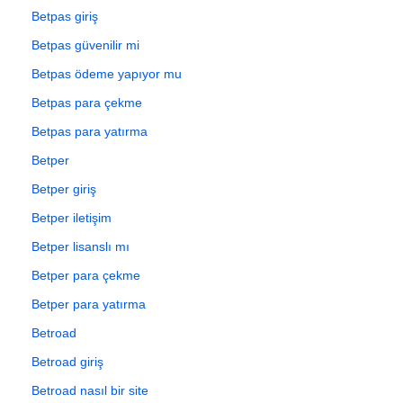
Betpas giriş
Betpas güvenilir mi
Betpas ödeme yapıyor mu
Betpas para çekme
Betpas para yatırma
Betper
Betper giriş
Betper iletişim
Betper lisanslı mı
Betper para çekme
Betper para yatırma
Betroad
Betroad giriş
Betroad nasıl bir site