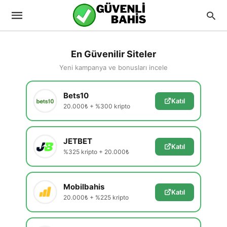
En Güvenilir Siteler
Yeni kampanya ve bonusları incele
Bets10
Katıl
20.000₺ + %300 kripto
JETBET
Katıl
%325 kripto + 20.000₺
Mobilbahis
Katıl
20.000₺ + %225 kripto