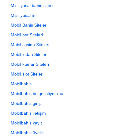
Misli yasal bahis sitesi
Misli yasal mı
Mobil Bahis Siteleri
Mobil bet Siteleri
Mobil casino Siteleri
Mobil iddaa Siteleri
Mobil kumar Siteleri
Mobil slot Siteleri
Mobilbahis
Mobilbahis belge istiyor mu
Mobilbahis giriş
Mobilbahis iletişim
Mobilbahis kayıt
Mobilbahis üyelik