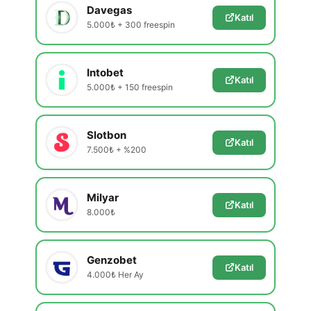
Davegas
Katıl
5.000₺ + 300 freespin
Intobet
Katıl
5.000₺ + 150 freespin
Slotbon
Katıl
7.500₺ + %200
Milyar
Katıl
8.000₺
Genzobet
Katıl
4.000₺ Her Ay