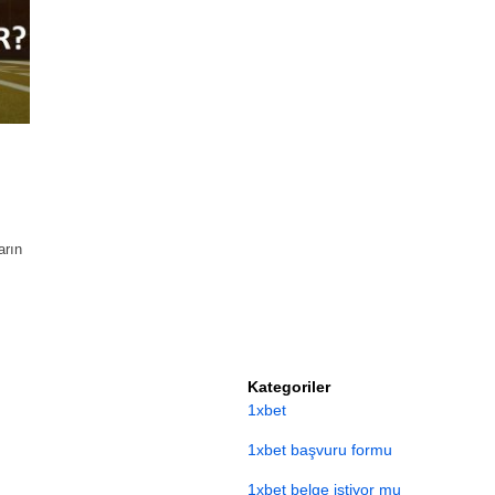
arın
Kategoriler
1xbet
1xbet başvuru formu
1xbet belge istiyor mu