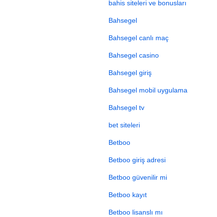
bahis siteleri ve bonusları
Bahsegel
Bahsegel canlı maç
Bahsegel casino
Bahsegel giriş
Bahsegel mobil uygulama
Bahsegel tv
bet siteleri
Betboo
Betboo giriş adresi
Betboo güvenilir mi
Betboo kayıt
Betboo lisanslı mı