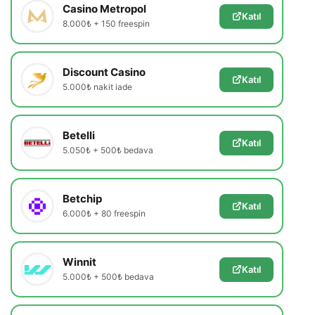
Casino Metropol
Katıl
8.000₺ + 150 freespin
Discount Casino
Katıl
5.000₺ nakit iade
Betelli
Katıl
5.050₺ + 500₺ bedava
Betchip
Katıl
6.000₺ + 80 freespin
Winnit
Katıl
5.000₺ + 500₺ bedava