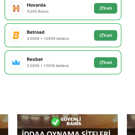
Hovarda
Katıl
%300 Bonus
Betroad
Katıl
4.000₺ + 1.000₺ bedava
Rexbet
Katıl
3.000₺ + 1.500₺ bedava