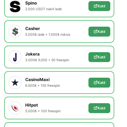
Spino
Katıl
2.000 USDT nakit iade
Casher
Katıl
5.000₺ iade + 1.000₺ risksiz
Jokera
Katıl
3.000₺ %200 + 50 freespin
CasinoMaxi
Katıl
6.500₺ + 150 freespin
Hitpot
Katıl
5.000₺ + 100 freespin