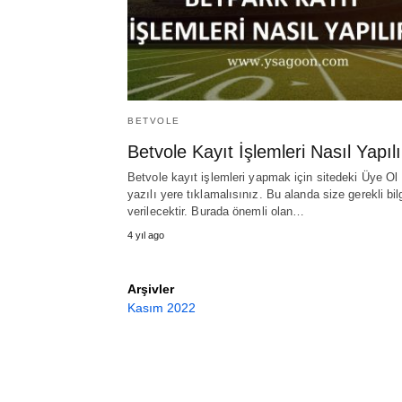
BETVOLE
Betvole Kayıt İşlemleri Nasıl Yapılı
Betvole kayıt işlemleri yapmak için sitedeki Üye Ol
yazılı yere tıklamalısınız. Bu alanda size gerekli bilg
verilecektir. Burada önemli olan…
4 yıl ago
Arşivler
Kasım 2022