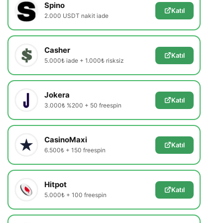
Spino
Katıl
2.000 USDT nakit iade
Casher
Katıl
5.000₺ iade + 1.000₺ risksiz
Jokera
Katıl
3.000₺ %200 + 50 freespin
CasinoMaxi
Katıl
6.500₺ + 150 freespin
Hitpot
Katıl
5.000₺ + 100 freespin