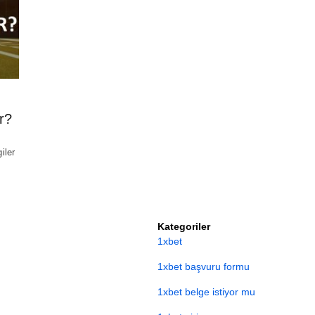
r?
iler
Kategoriler
1xbet
1xbet başvuru formu
1xbet belge istiyor mu