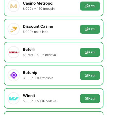
Casino Metropol
Katıl
8.000₺ + 150 freespin
Discount Casino
Katıl
5.000₺ nakit iade
Betelli
Katıl
5.050₺ + 500₺ bedava
Betchip
Katıl
6.000₺ + 80 freespin
Winnit
Katıl
5.000₺ + 500₺ bedava