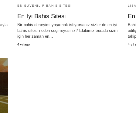
EN GÜVENILIR BAHIS SITESI
LIS
En İyi Bahis Sitesi
En 
sıyla
Bir bahis deneyimi yaşamak istiyorsanız sizler de en iyi
Bahi
bahis sitesi neden seçmeyesiniz? Ekibimiz burada sizin
edil
için her zaman en…
tak
4 yıl ago
4 yıl 