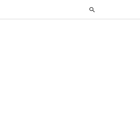
Typ
your
sea
que
and
hit
ente