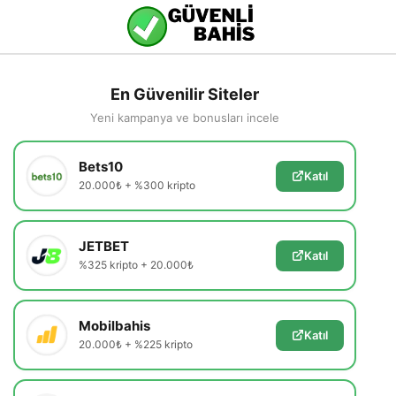
En Güvenilir Siteler
Yeni kampanya ve bonusları incele
Bets10
Katıl
20.000₺ + %300 kripto
JETBET
Katıl
%325 kripto + 20.000₺
Mobilbahis
Katıl
20.000₺ + %225 kripto