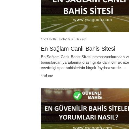
YURTDIŞI IDDAA SITELERI
En Sağlam Canlı Bahis Sitesi
En Sağlam Canlı Bahis Sitesi promosyonlarından v
bonuslardan yararlanma olasılığı da dahil olmak üze
çevrimiçi spor bahislerinin birçok faydası vardır.…
4 yıl ago