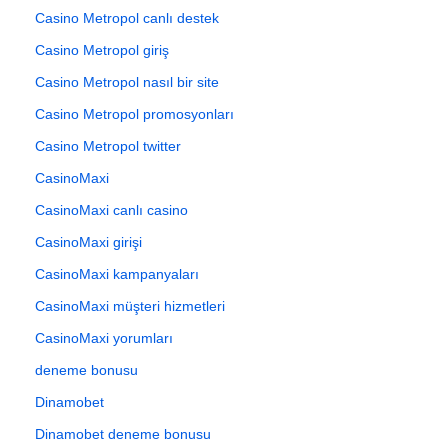
Casino Metropol canlı destek
Casino Metropol giriş
Casino Metropol nasıl bir site
Casino Metropol promosyonları
Casino Metropol twitter
CasinoMaxi
CasinoMaxi canlı casino
CasinoMaxi girişi
CasinoMaxi kampanyaları
CasinoMaxi müşteri hizmetleri
CasinoMaxi yorumları
deneme bonusu
Dinamobet
Dinamobet deneme bonusu