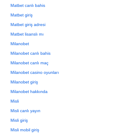
Matbet canlı bahis
Matbet giriş
Matbet giriş adresi
Matbet lisanslı mı
Milanobet
Milanobet canlı bahis
Milanobet canlı maç
Milanobet casino oyunları
Milanobet giriş
Milanobet hakkında
Misli
Misli canlı yayın
Misli giriş
Misli mobil giriş