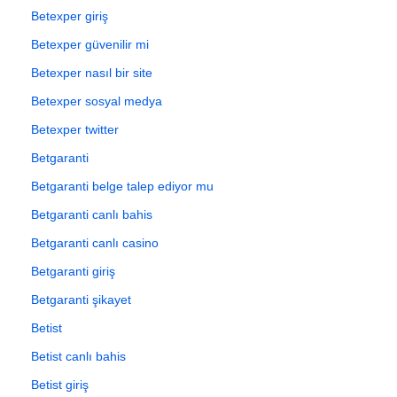
Betexper giriş
Betexper güvenilir mi
Betexper nasıl bir site
Betexper sosyal medya
Betexper twitter
Betgaranti
Betgaranti belge talep ediyor mu
Betgaranti canlı bahis
Betgaranti canlı casino
Betgaranti giriş
Betgaranti şikayet
Betist
Betist canlı bahis
Betist giriş