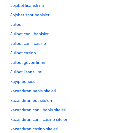
Jojobet lisanslı mı
Jojobet spor bahisleri
Julibet
Julibet canlı bahisler
Julibet canlı casino
Julibet casino
Julibet güvenilir mi
Julibet lisanslı mı
kayıp bonusu
kazandıran bahis siteleri
kazandıran bet siteleri
kazandıran canlı bahis siteleri
kazandıran canlı casino siteleri
kazandıran casino siteleri