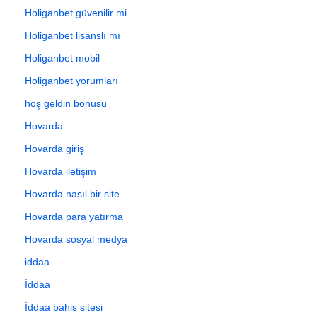
Holiganbet güvenilir mi
Holiganbet lisanslı mı
Holiganbet mobil
Holiganbet yorumları
hoş geldin bonusu
Hovarda
Hovarda giriş
Hovarda iletişim
Hovarda nasıl bir site
Hovarda para yatırma
Hovarda sosyal medya
iddaa
İddaa
İddaa bahis sitesi