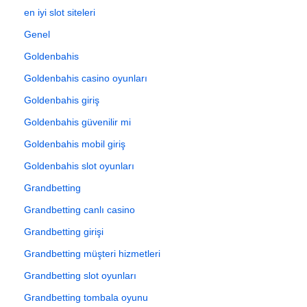
en iyi slot siteleri
Genel
Goldenbahis
Goldenbahis casino oyunları
Goldenbahis giriş
Goldenbahis güvenilir mi
Goldenbahis mobil giriş
Goldenbahis slot oyunları
Grandbetting
Grandbetting canlı casino
Grandbetting girişi
Grandbetting müşteri hizmetleri
Grandbetting slot oyunları
Grandbetting tombala oyunu