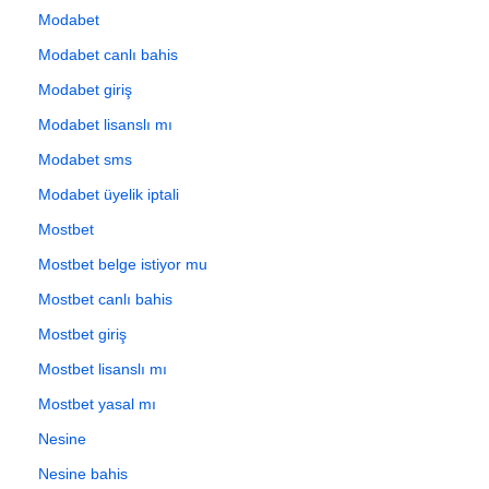
Modabet
Modabet canlı bahis
Modabet giriş
Modabet lisanslı mı
Modabet sms
Modabet üyelik iptali
Mostbet
Mostbet belge istiyor mu
Mostbet canlı bahis
Mostbet giriş
Mostbet lisanslı mı
Mostbet yasal mı
Nesine
Nesine bahis