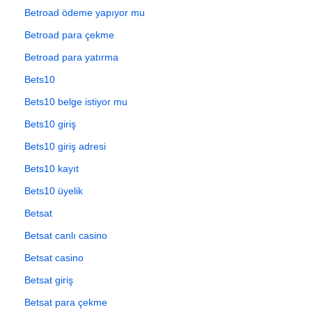
Betroad ödeme yapıyor mu
Betroad para çekme
Betroad para yatırma
Bets10
Bets10 belge istiyor mu
Bets10 giriş
Bets10 giriş adresi
Bets10 kayıt
Bets10 üyelik
Betsat
Betsat canlı casino
Betsat casino
Betsat giriş
Betsat para çekme