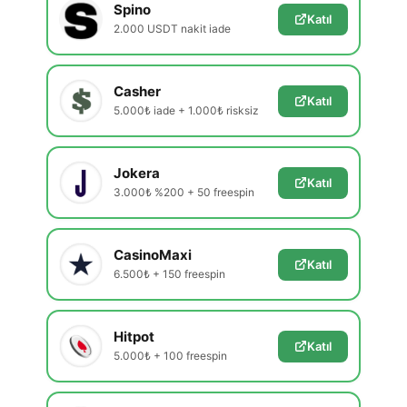
Spino
Katıl
2.000 USDT nakit iade
Casher
Katıl
5.000₺ iade + 1.000₺ risksiz
Jokera
Katıl
3.000₺ %200 + 50 freespin
CasinoMaxi
Katıl
6.500₺ + 150 freespin
Hitpot
Katıl
5.000₺ + 100 freespin