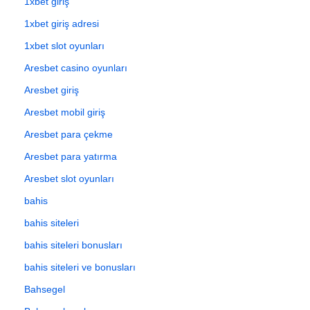
1xbet giriş
1xbet giriş adresi
1xbet slot oyunları
Aresbet casino oyunları
Aresbet giriş
Aresbet mobil giriş
Aresbet para çekme
Aresbet para yatırma
Aresbet slot oyunları
bahis
bahis siteleri
bahis siteleri bonusları
bahis siteleri ve bonusları
Bahsegel