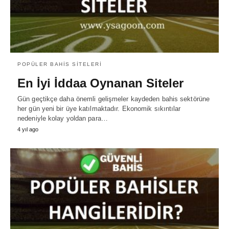
POPÜLER BAHIS SITELERI
En İyi İddaa Oynanan Siteler
Gün geçtikçe daha önemli gelişmeler kaydeden bahis sektörüne
her gün yeni bir üye katılmaktadır. Ekonomik sıkıntılar
nedeniyle kolay yoldan para…
4 yıl ago