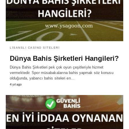
LISANSLI CASINO SITELERI
Dünya Bahis Şirketleri Hangileri?
Dünya Bahis Şirketleri pek çok oyun çeşitleriyle hizmet
vermektedir. Spor müsabakalarına bahis yapmak söz konusu
olduğunda, yabancı bahis siteleri en…
4 yıl ago