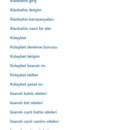
Klasbahis giriş
Klasbahis iletişim
Klasbahis kampanyaları
Klasbahis nasıl bir site
Kolaybet
Kolaybet deneme bonusu
Kolaybet iletişim
Kolaybet lisanslı mı
Kolaybet twitter
Kolaybet yasal mı
lisanslı bahis siteleri
lisanslı bet siteleri
lisanslı canlı bahis siteleri
lisanslı canlı casino siteleri