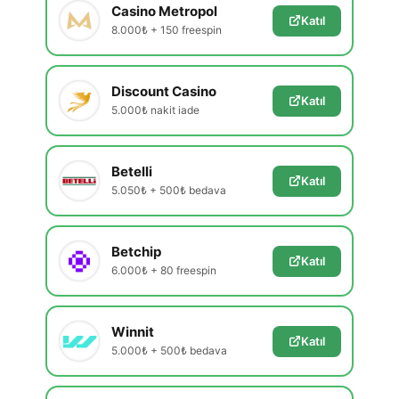
Casino Metropol
Katıl
8.000₺ + 150 freespin
Discount Casino
Katıl
5.000₺ nakit iade
Betelli
Katıl
5.050₺ + 500₺ bedava
Betchip
Katıl
6.000₺ + 80 freespin
Winnit
Katıl
5.000₺ + 500₺ bedava