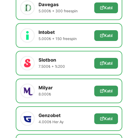
Davegas
Katıl
5.000₺ + 300 freespin
Intobet
Katıl
5.000₺ + 150 freespin
Slotbon
Katıl
7.500₺ + %200
Milyar
Katıl
8.000₺
Genzobet
Katıl
4.000₺ Her Ay