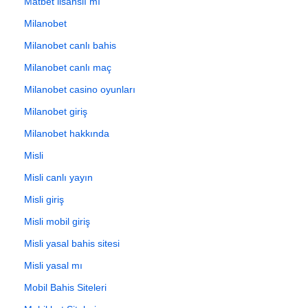
Matbet lisanslı mı
Milanobet
Milanobet canlı bahis
Milanobet canlı maç
Milanobet casino oyunları
Milanobet giriş
Milanobet hakkında
Misli
Misli canlı yayın
Misli giriş
Misli mobil giriş
Misli yasal bahis sitesi
Misli yasal mı
Mobil Bahis Siteleri