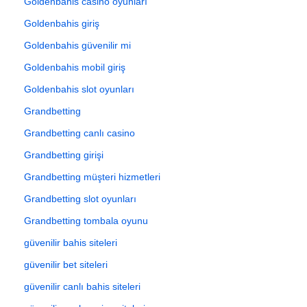
Goldenbahis casino oyunları
Goldenbahis giriş
Goldenbahis güvenilir mi
Goldenbahis mobil giriş
Goldenbahis slot oyunları
Grandbetting
Grandbetting canlı casino
Grandbetting girişi
Grandbetting müşteri hizmetleri
Grandbetting slot oyunları
Grandbetting tombala oyunu
güvenilir bahis siteleri
güvenilir bet siteleri
güvenilir canlı bahis siteleri