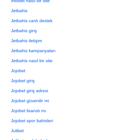
İntobet nasıl bir site
Jetbahis
Jetbahis canlı destek
Jetbahis giriş
Jetbahis iletişim
Jetbahis kampanyaları
Jetbahis nasıl bir site
Jojobet
Jojobet giriş
Jojobet giriş adresi
Jojobet güvenilir mi
Jojobet lisanslı mı
Jojobet spor bahisleri
Julibet