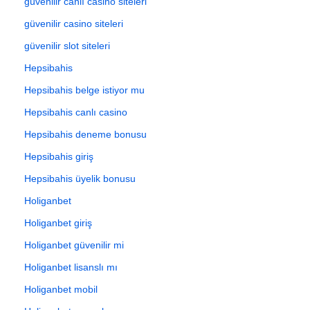
güvenilir canlı casino siteleri
güvenilir casino siteleri
güvenilir slot siteleri
Hepsibahis
Hepsibahis belge istiyor mu
Hepsibahis canlı casino
Hepsibahis deneme bonusu
Hepsibahis giriş
Hepsibahis üyelik bonusu
Holiganbet
Holiganbet giriş
Holiganbet güvenilir mi
Holiganbet lisanslı mı
Holiganbet mobil