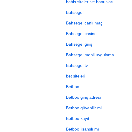
bahis siteleri ve bonusları
Bahsegel
Bahsegel canlı maç
Bahsegel casino
Bahsegel giriş
Bahsegel mobil uygulama
Bahsegel tv
bet siteleri
Betboo
Betboo giriş adresi
Betboo güvenilir mi
Betboo kayıt
Betboo lisanslı mı