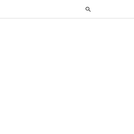
Typ
your
sea
que
and
hit
ente