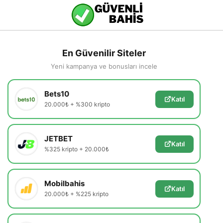
En Güvenilir Siteler
Yeni kampanya ve bonusları incele
Bets10
Katıl
20.000₺ + %300 kripto
JETBET
Katıl
%325 kripto + 20.000₺
Mobilbahis
Katıl
20.000₺ + %225 kripto