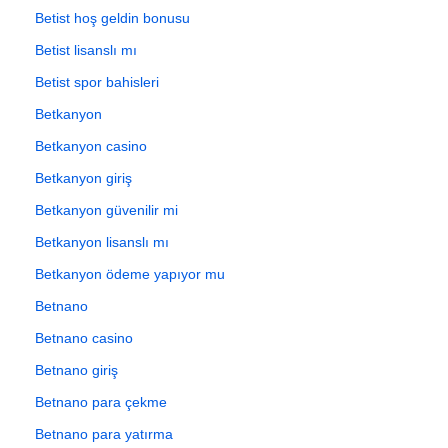
Betist hoş geldin bonusu
Betist lisanslı mı
Betist spor bahisleri
Betkanyon
Betkanyon casino
Betkanyon giriş
Betkanyon güvenilir mi
Betkanyon lisanslı mı
Betkanyon ödeme yapıyor mu
Betnano
Betnano casino
Betnano giriş
Betnano para çekme
Betnano para yatırma