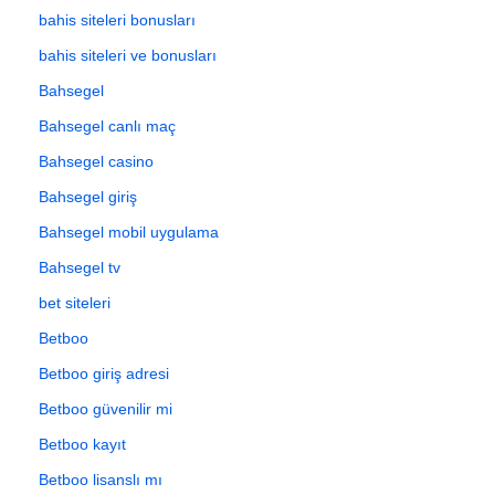
bahis siteleri bonusları
bahis siteleri ve bonusları
Bahsegel
Bahsegel canlı maç
Bahsegel casino
Bahsegel giriş
Bahsegel mobil uygulama
Bahsegel tv
bet siteleri
Betboo
Betboo giriş adresi
Betboo güvenilir mi
Betboo kayıt
Betboo lisanslı mı