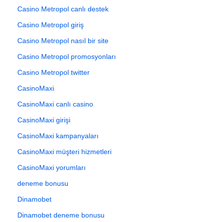
Casino Metropol canlı destek
Casino Metropol giriş
Casino Metropol nasıl bir site
Casino Metropol promosyonları
Casino Metropol twitter
CasinoMaxi
CasinoMaxi canlı casino
CasinoMaxi girişi
CasinoMaxi kampanyaları
CasinoMaxi müşteri hizmetleri
CasinoMaxi yorumları
deneme bonusu
Dinamobet
Dinamobet deneme bonusu