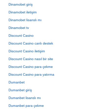
Dinamobet giriş
Dinamobet iletişim
Dinamobet lisanslı mı
Dinamobet tv
Discount Casino
Discount Casino canlı destek
Discount Casino iletişim
Discount Casino nasıl bir site
Discount Casino para çekme
Discount Casino para yatırma
Dumanbet
Dumanbet giriş
Dumanbet lisanslı mı
Dumanbet para çekme