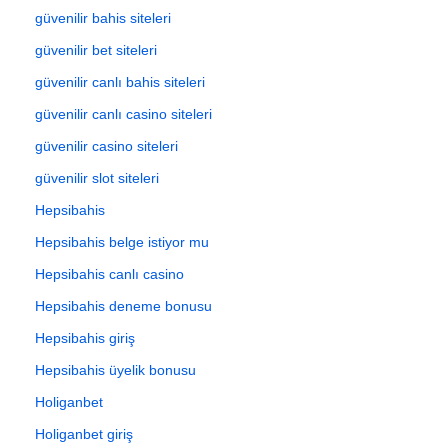
güvenilir bahis siteleri
güvenilir bet siteleri
güvenilir canlı bahis siteleri
güvenilir canlı casino siteleri
güvenilir casino siteleri
güvenilir slot siteleri
Hepsibahis
Hepsibahis belge istiyor mu
Hepsibahis canlı casino
Hepsibahis deneme bonusu
Hepsibahis giriş
Hepsibahis üyelik bonusu
Holiganbet
Holiganbet giriş