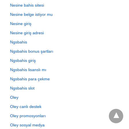
Nesine bahis sitesi
Nesine belge istiyor mu
Nesine giriş
Nesine giriş adresi
Ngsbahis
Ngsbahis bonus şartları
Ngsbahis giriş
Ngsbahis lisanslı mı
Ngsbahis para çekme
Ngsbahis slot
Oley
Oley canlı destek
Oley promosyonları
Oley sosyal medya