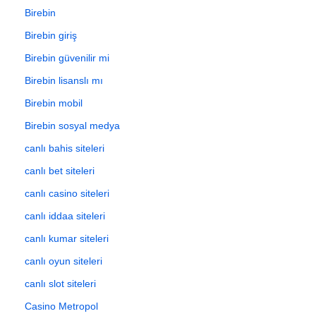
Birebin
Birebin giriş
Birebin güvenilir mi
Birebin lisanslı mı
Birebin mobil
Birebin sosyal medya
canlı bahis siteleri
canlı bet siteleri
canlı casino siteleri
canlı iddaa siteleri
canlı kumar siteleri
canlı oyun siteleri
canlı slot siteleri
Casino Metropol