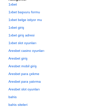
1xbet
1xbet başvuru formu
1xbet belge istiyor mu
1xbet giriş
1xbet giriş adresi
1xbet slot oyunları
Aresbet casino oyunları
Aresbet giriş
Aresbet mobil giriş
Aresbet para çekme
Aresbet para yatırma
Aresbet slot oyunları
bahis
bahis siteleri