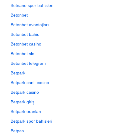
Betnano spor bahisleri
Betonbet
Betonbet avantajları
Betonbet bahis
Betonbet casino
Betonbet slot
Betonbet telegram
Betpark
Betpark canlı casino
Betpark casino
Betpark giriş
Betpark oranları
Betpark spor bahisleri
Betpas