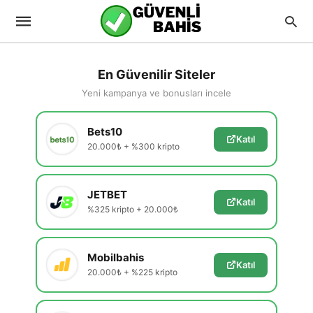
En Güvenilir Siteler
Yeni kampanya ve bonusları incele
Bets10
Katıl
20.000₺ + %300 kripto
JETBET
Katıl
%325 kripto + 20.000₺
Mobilbahis
Katıl
20.000₺ + %225 kripto