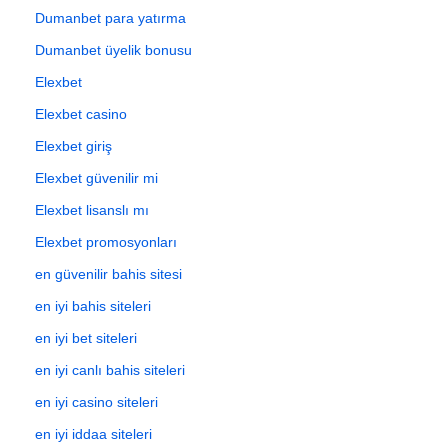
Dumanbet para yatırma
Dumanbet üyelik bonusu
Elexbet
Elexbet casino
Elexbet giriş
Elexbet güvenilir mi
Elexbet lisanslı mı
Elexbet promosyonları
en güvenilir bahis sitesi
en iyi bahis siteleri
en iyi bet siteleri
en iyi canlı bahis siteleri
en iyi casino siteleri
en iyi iddaa siteleri