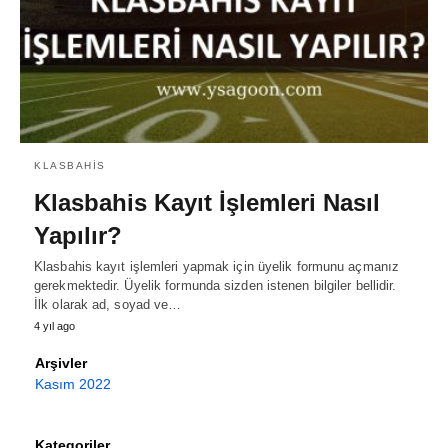
KLASBAHIS
Klasbahis Kayıt İşlemleri Nasıl
Yapılır?
Klasbahis kayıt işlemleri yapmak için üyelik formunu açmanız
gerekmektedir. Üyelik formunda sizden istenen bilgiler bellidir.
İlk olarak ad, soyad ve…
4 yıl ago
Arşivler
Kasım 2022
Kategoriler