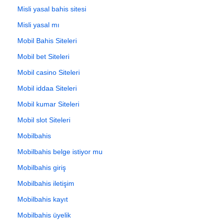
Misli yasal bahis sitesi
Misli yasal mı
Mobil Bahis Siteleri
Mobil bet Siteleri
Mobil casino Siteleri
Mobil iddaa Siteleri
Mobil kumar Siteleri
Mobil slot Siteleri
Mobilbahis
Mobilbahis belge istiyor mu
Mobilbahis giriş
Mobilbahis iletişim
Mobilbahis kayıt
Mobilbahis üyelik