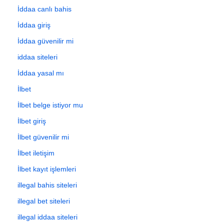
İddaa canlı bahis
İddaa giriş
İddaa güvenilir mi
iddaa siteleri
İddaa yasal mı
İlbet
İlbet belge istiyor mu
İlbet giriş
İlbet güvenilir mi
İlbet iletişim
İlbet kayıt işlemleri
illegal bahis siteleri
illegal bet siteleri
illegal iddaa siteleri