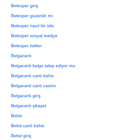
Betexper giriş
Betexper güvenilir mi
Betexper nasıl bir site
Betexper sosyal medya
Betexper twitter
Betgaranti
Betgaranti belge talep ediyor mu
Betgaranti canlı bahis
Betgaranti canlı casino
Betgaranti giriş
Betgaranti şikayet
Betist
Betist canlı bahis
Betist giriş