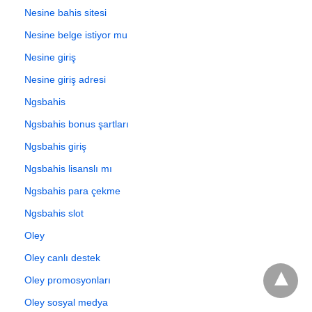
Nesine bahis sitesi
Nesine belge istiyor mu
Nesine giriş
Nesine giriş adresi
Ngsbahis
Ngsbahis bonus şartları
Ngsbahis giriş
Ngsbahis lisanslı mı
Ngsbahis para çekme
Ngsbahis slot
Oley
Oley canlı destek
Oley promosyonları
Oley sosyal medya