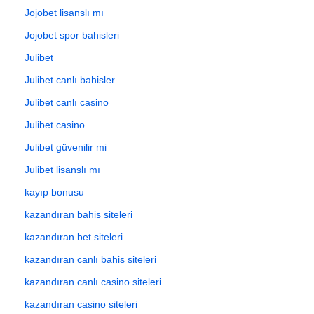
Jojobet lisanslı mı
Jojobet spor bahisleri
Julibet
Julibet canlı bahisler
Julibet canlı casino
Julibet casino
Julibet güvenilir mi
Julibet lisanslı mı
kayıp bonusu
kazandıran bahis siteleri
kazandıran bet siteleri
kazandıran canlı bahis siteleri
kazandıran canlı casino siteleri
kazandıran casino siteleri