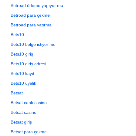
Betroad ödeme yapıyor mu
Betroad para çekme
Betroad para yatırma
Bets10
Bets10 belge istiyor mu
Bets10 giriş
Bets10 giriş adresi
Bets10 kayıt
Bets10 üyelik
Betsat
Betsat canlı casino
Betsat casino
Betsat giriş
Betsat para çekme