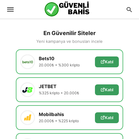
En Güvenilir Siteler
Yeni kampanya ve bonusları incele
Bets10
Katıl
20.000₺ + %300 kripto
JETBET
Katıl
%325 kripto + 20.000₺
Mobilbahis
Katıl
20.000₺ + %225 kripto