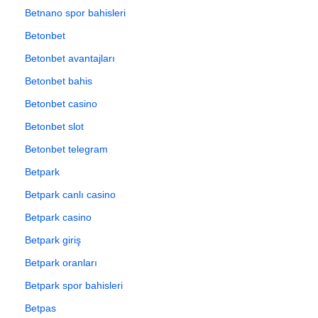
Betnano spor bahisleri
Betonbet
Betonbet avantajları
Betonbet bahis
Betonbet casino
Betonbet slot
Betonbet telegram
Betpark
Betpark canlı casino
Betpark casino
Betpark giriş
Betpark oranları
Betpark spor bahisleri
Betpas