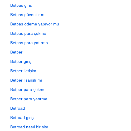
Betpas giriş
Betpas güvenilir mi
Betpas ödeme yapıyor mu
Betpas para çekme
Betpas para yatırma
Betper
Betper giriş
Betper iletişim
Betper lisanslı mı
Betper para çekme
Betper para yatırma
Betroad
Betroad giriş
Betroad nasıl bir site