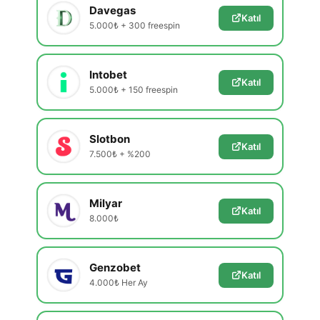
Davegas
Katıl
5.000₺ + 300 freespin
Intobet
Katıl
5.000₺ + 150 freespin
Slotbon
Katıl
7.500₺ + %200
Milyar
Katıl
8.000₺
Genzobet
Katıl
4.000₺ Her Ay