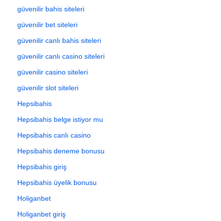
güvenilir bahis siteleri
güvenilir bet siteleri
güvenilir canlı bahis siteleri
güvenilir canlı casino siteleri
güvenilir casino siteleri
güvenilir slot siteleri
Hepsibahis
Hepsibahis belge istiyor mu
Hepsibahis canlı casino
Hepsibahis deneme bonusu
Hepsibahis giriş
Hepsibahis üyelik bonusu
Holiganbet
Holiganbet giriş