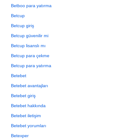
Betboo para yatırma
Betcup
Betcup giriş
Betcup güvenilir mi
Betcup lisanslı mı
Betcup para çekme
Betcup para yatırma
Betebet
Betebet avantajları
Betebet giriş
Betebet hakkında
Betebet iletişim
Betebet yorumları
Betexper