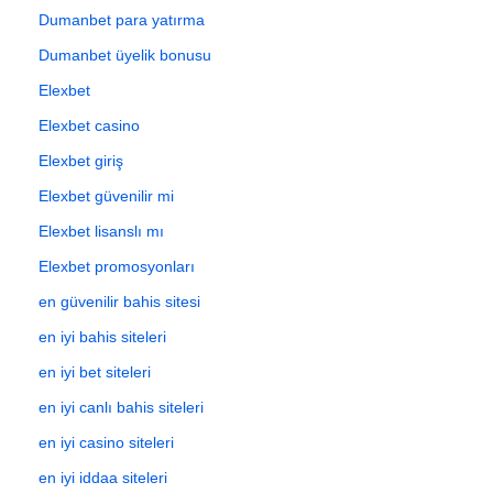
Dumanbet para yatırma
Dumanbet üyelik bonusu
Elexbet
Elexbet casino
Elexbet giriş
Elexbet güvenilir mi
Elexbet lisanslı mı
Elexbet promosyonları
en güvenilir bahis sitesi
en iyi bahis siteleri
en iyi bet siteleri
en iyi canlı bahis siteleri
en iyi casino siteleri
en iyi iddaa siteleri