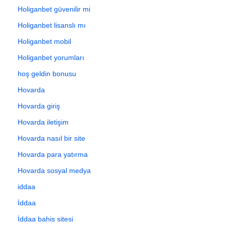
Holiganbet güvenilir mi
Holiganbet lisanslı mı
Holiganbet mobil
Holiganbet yorumları
hoş geldin bonusu
Hovarda
Hovarda giriş
Hovarda iletişim
Hovarda nasıl bir site
Hovarda para yatırma
Hovarda sosyal medya
iddaa
İddaa
İddaa bahis sitesi