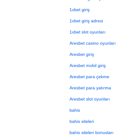
1xbet giriş
1xbet giriş adresi
1xbet slot oyunları
Aresbet casino oyunları
Aresbet giriş
Aresbet mobil giriş
Aresbet para çekme
Aresbet para yatırma
Aresbet slot oyunları
bahis
bahis siteleri
bahis siteleri bonusları