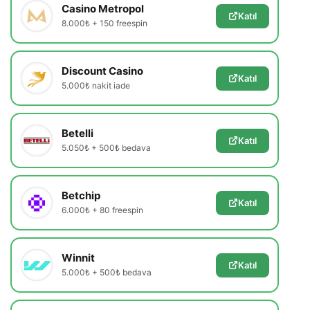
Casino Metropol
Katıl
8.000₺ + 150 freespin
Discount Casino
Katıl
5.000₺ nakit iade
Betelli
Katıl
5.050₺ + 500₺ bedava
Betchip
Katıl
6.000₺ + 80 freespin
Winnit
Katıl
5.000₺ + 500₺ bedava