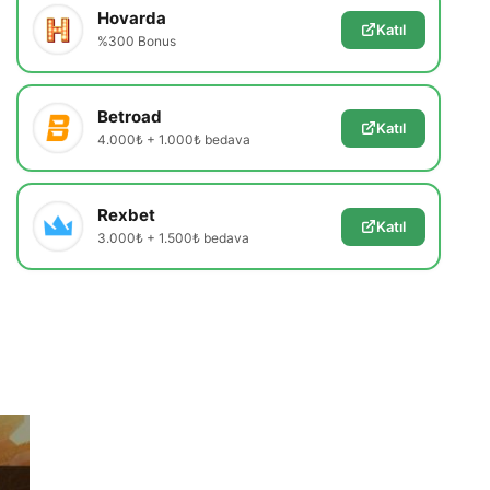
Hovarda
Katıl
%300 Bonus
Betroad
Katıl
4.000₺ + 1.000₺ bedava
Rexbet
Katıl
3.000₺ + 1.500₺ bedava