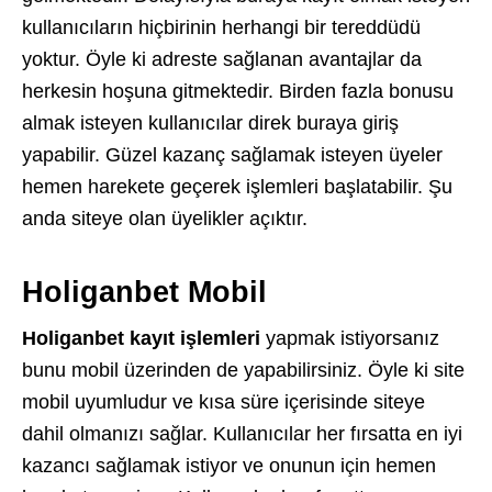
kullanıcıların hiçbirinin herhangi bir tereddüdü
yoktur. Öyle ki adreste sağlanan avantajlar da
herkesin hoşuna gitmektedir. Birden fazla bonusu
almak isteyen kullanıcılar direk buraya giriş
yapabilir. Güzel kazanç sağlamak isteyen üyeler
hemen harekete geçerek işlemleri başlatabilir. Şu
anda siteye olan üyelikler açıktır.
Holiganbet Mobil
Holiganbet kayıt işlemleri
yapmak istiyorsanız
bunu mobil üzerinden de yapabilirsiniz. Öyle ki site
mobil uyumludur ve kısa süre içerisinde siteye
dahil olmanızı sağlar. Kullanıcılar her fırsatta en iyi
kazancı sağlamak istiyor ve onunun için hemen