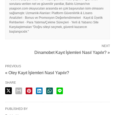
sorulara verilen net ve güvenilir yanıtlar, Bahis Uzmanı'nın
ysagoon.com okuyucuları arasında en çok başvurulan isim olmasını
sağlamıştır. Uzmanlık Alanları: Platform Güvenilirlik & Lisans
Analizleri · Bonus ve Promosyon Değerlendirmeleri · Kayıt & Üyelik
Rehberleri · Para Yatırma/Çekme Süreçleri · Yerli & Yabancı Site
Karşılaştırmaları "Doğru siteyi seçmek, güvenli kazancın
başlangıcıdır."
NEXT
Dinamobet Kayıt İşlemleri Nasıl Yapılır? »
PREVIOUS
« Oley Kayıt İşlemleri Nasıl Yapılır?
SHARE
PUBLISHED BY