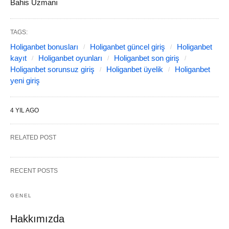
Bahis Uzmanı
TAGS:
Holiganbet bonusları
Holiganbet güncel giriş
Holiganbet
kayıt
Holiganbet oyunları
Holiganbet son giriş
Holiganbet sorunsuz giriş
Holiganbet üyelik
Holiganbet
yeni giriş
4 YIL AGO
RELATED POST
RECENT POSTS
GENEL
Hakkımızda