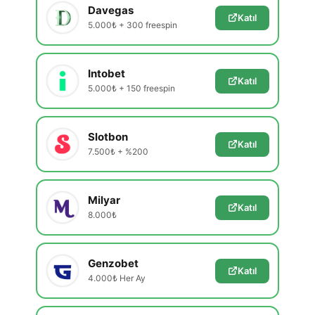
Davegas
Katıl
5.000₺ + 300 freespin
Intobet
Katıl
5.000₺ + 150 freespin
Slotbon
Katıl
7.500₺ + %200
Milyar
Katıl
8.000₺
Genzobet
Katıl
4.000₺ Her Ay