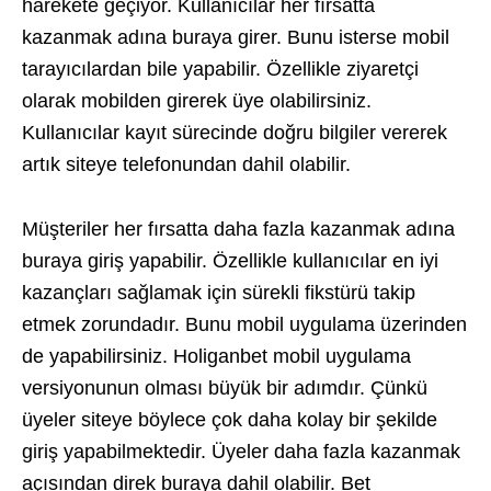
harekete geçiyor. Kullanıcılar her fırsatta
kazanmak adına buraya girer. Bunu isterse mobil
tarayıcılardan bile yapabilir. Özellikle ziyaretçi
olarak mobilden girerek üye olabilirsiniz.
Kullanıcılar kayıt sürecinde doğru bilgiler vererek
artık siteye telefonundan dahil olabilir.
Müşteriler her fırsatta daha fazla kazanmak adına
buraya giriş yapabilir. Özellikle kullanıcılar en iyi
kazançları sağlamak için sürekli fikstürü takip
etmek zorundadır. Bunu mobil uygulama üzerinden
de yapabilirsiniz. Holiganbet mobil uygulama
versiyonunun olması büyük bir adımdır. Çünkü
üyeler siteye böylece çok daha kolay bir şekilde
giriş yapabilmektedir. Üyeler daha fazla kazanmak
açısından direk buraya dahil olabilir. Bet