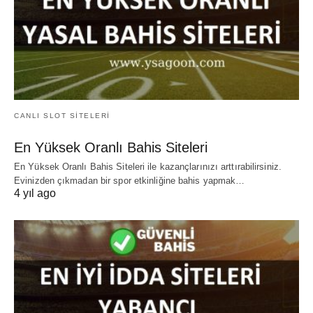
CANLI SLOT SITELERI
En Yüksek Oranlı Bahis Siteleri
En Yüksek Oranlı Bahis Siteleri ile kazançlarınızı arttırabilirsiniz.
Evinizden çıkmadan bir spor etkinliğine bahis yapmak…
4 yıl ago