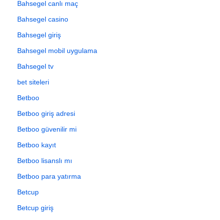
Bahsegel canlı maç
Bahsegel casino
Bahsegel giriş
Bahsegel mobil uygulama
Bahsegel tv
bet siteleri
Betboo
Betboo giriş adresi
Betboo güvenilir mi
Betboo kayıt
Betboo lisanslı mı
Betboo para yatırma
Betcup
Betcup giriş