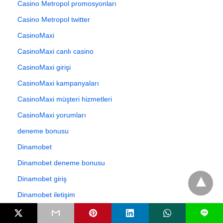
Casino Metropol promosyonları
Casino Metropol twitter
CasinoMaxi
CasinoMaxi canlı casino
CasinoMaxi girişi
CasinoMaxi kampanyaları
CasinoMaxi müşteri hizmetleri
CasinoMaxi yorumları
deneme bonusu
Dinamobet
Dinamobet deneme bonusu
Dinamobet giriş
Dinamobet iletişim
Dinamobet lisanslı mı
L