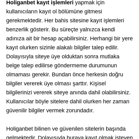
Holiganbet kayıt işlemleri
yapmak için
kullanıcıların kayıt ol bölümüne gitmesi
gerekmektedir. Her bahis sitesine kayıt işlemleri
benzerlik gösterir. Bu süreçte yalnızca kendi
adınıza ait bir hesap açabilirsiniz. Herhangi bir yere
kayıt olurken sizinle alakalı bilgiler talep edilir.
Dolayısıyla siteye üye olduktan sonra mutlaka
belge talep edilirse göndermeme durumunun
olmaması gerekir. Bundan önce herkesin doğru
bilgiler vererek üye olması şarttır. Kişisel
bilgilerinizi vererek siteye anında dahil olabilirsiniz.
Kullanıcılar böyle sitelere dahil olurken her zaman
güvenilir bilgiler vermek zorundadır.
Holiganbet bilinen ve güvenilen sitelerin başında
gelmektedir. Dolayısıyla buraya kayıt olmak isteyen