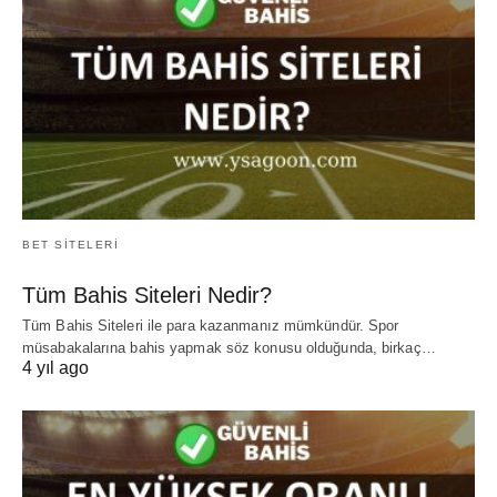
BET SITELERI
Tüm Bahis Siteleri Nedir?
Tüm Bahis Siteleri ile para kazanmanız mümkündür. Spor
müsabakalarına bahis yapmak söz konusu olduğunda, birkaç…
4 yıl ago