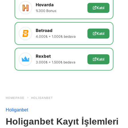
Hovarda
Katıl
%300 Bonus
Betroad
Katıl
4.000₺ + 1.000₺ bedava
Rexbet
Katıl
3.000₺ + 1.500₺ bedava
HOMEPAGE
HOLIGANBET
Holiganbet
Holiganbet Kayıt İşlemleri