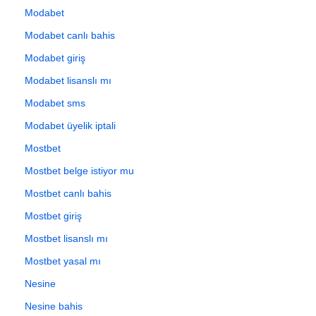
Modabet
Modabet canlı bahis
Modabet giriş
Modabet lisanslı mı
Modabet sms
Modabet üyelik iptali
Mostbet
Mostbet belge istiyor mu
Mostbet canlı bahis
Mostbet giriş
Mostbet lisanslı mı
Mostbet yasal mı
Nesine
Nesine bahis