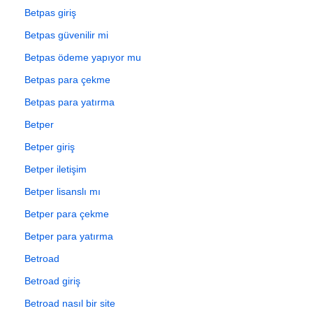
Betpas giriş
Betpas güvenilir mi
Betpas ödeme yapıyor mu
Betpas para çekme
Betpas para yatırma
Betper
Betper giriş
Betper iletişim
Betper lisanslı mı
Betper para çekme
Betper para yatırma
Betroad
Betroad giriş
Betroad nasıl bir site