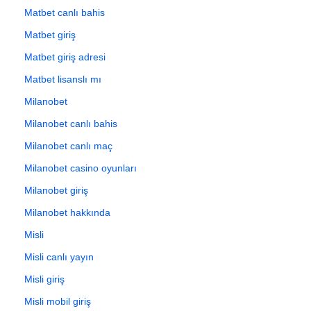
Matbet canlı bahis
Matbet giriş
Matbet giriş adresi
Matbet lisanslı mı
Milanobet
Milanobet canlı bahis
Milanobet canlı maç
Milanobet casino oyunları
Milanobet giriş
Milanobet hakkında
Misli
Misli canlı yayın
Misli giriş
Misli mobil giriş