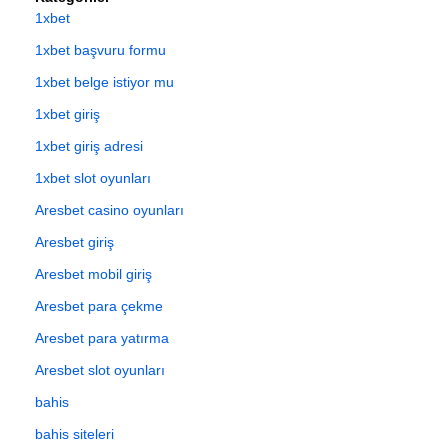
1xbet
1xbet başvuru formu
1xbet belge istiyor mu
1xbet giriş
1xbet giriş adresi
1xbet slot oyunları
Aresbet casino oyunları
Aresbet giriş
Aresbet mobil giriş
Aresbet para çekme
Aresbet para yatırma
Aresbet slot oyunları
bahis
bahis siteleri