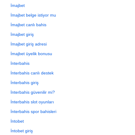
İmajbet
İmajbet belge istiyor mu
İmajbet canlı bahis
İmajbet giriş
İmajbet giriş adresi
İmajbet üyelik bonusu
İnterbahis
İnterbahis canlı destek
İnterbahis giriş
İnterbahis güvenilir mi?
İnterbahis slot oyunları
İnterbahis spor bahisleri
İntobet
İntobet giriş