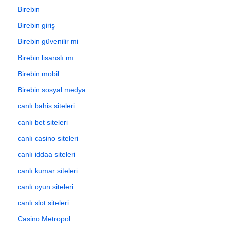
Birebin
Birebin giriş
Birebin güvenilir mi
Birebin lisanslı mı
Birebin mobil
Birebin sosyal medya
canlı bahis siteleri
canlı bet siteleri
canlı casino siteleri
canlı iddaa siteleri
canlı kumar siteleri
canlı oyun siteleri
canlı slot siteleri
Casino Metropol