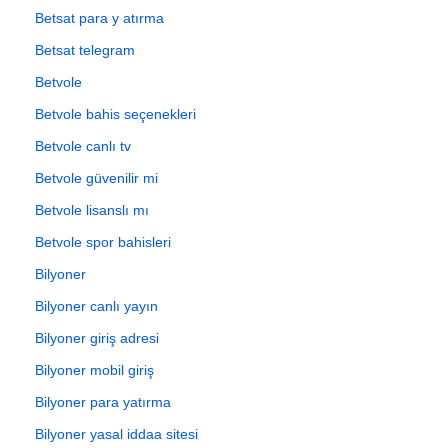
Betsat para y atırma
Betsat telegram
Betvole
Betvole bahis seçenekleri
Betvole canlı tv
Betvole güvenilir mi
Betvole lisanslı mı
Betvole spor bahisleri
Bilyoner
Bilyoner canlı yayın
Bilyoner giriş adresi
Bilyoner mobil giriş
Bilyoner para yatırma
Bilyoner yasal iddaa sitesi