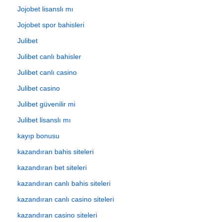
Jojobet lisanslı mı
Jojobet spor bahisleri
Julibet
Julibet canlı bahisler
Julibet canlı casino
Julibet casino
Julibet güvenilir mi
Julibet lisanslı mı
kayıp bonusu
kazandıran bahis siteleri
kazandıran bet siteleri
kazandıran canlı bahis siteleri
kazandıran canlı casino siteleri
kazandıran casino siteleri