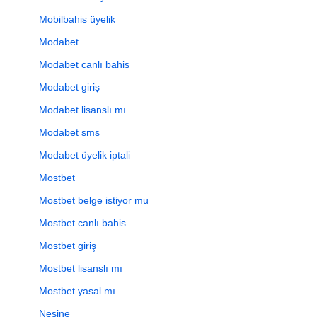
Mobilbahis üyelik
Modabet
Modabet canlı bahis
Modabet giriş
Modabet lisanslı mı
Modabet sms
Modabet üyelik iptali
Mostbet
Mostbet belge istiyor mu
Mostbet canlı bahis
Mostbet giriş
Mostbet lisanslı mı
Mostbet yasal mı
Nesine