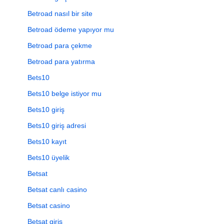
Betroad nasıl bir site
Betroad ödeme yapıyor mu
Betroad para çekme
Betroad para yatırma
Bets10
Bets10 belge istiyor mu
Bets10 giriş
Bets10 giriş adresi
Bets10 kayıt
Bets10 üyelik
Betsat
Betsat canlı casino
Betsat casino
Betsat giriş