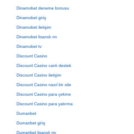
Dinamobet deneme bonusu
Dinamobet giriş
Dinamobet iletişim
Dinamobet lisanslı mı
Dinamobet tv
Discount Casino
Discount Casino canlı destek
Discount Casino iletişim
Discount Casino nasıl bir site
Discount Casino para çekme
Discount Casino para yatırma
Dumanbet
Dumanbet giriş
Dumanbet lisanslı mı