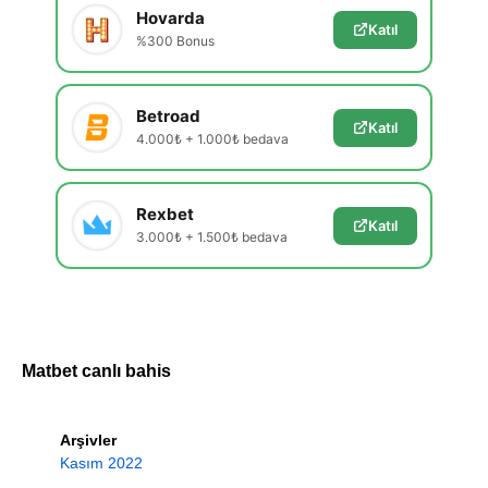
Hovarda
Katıl
%300 Bonus
Betroad
Katıl
4.000₺ + 1.000₺ bedava
Rexbet
Katıl
3.000₺ + 1.500₺ bedava
Matbet canlı bahis
Arşivler
Kasım 2022