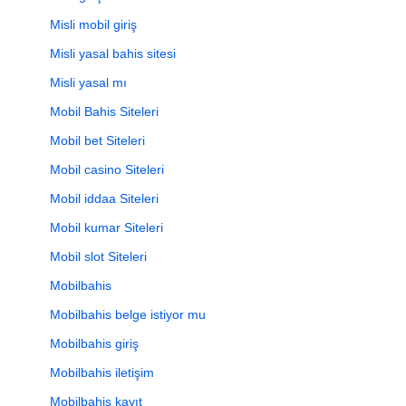
Misli mobil giriş
Misli yasal bahis sitesi
Misli yasal mı
Mobil Bahis Siteleri
Mobil bet Siteleri
Mobil casino Siteleri
Mobil iddaa Siteleri
Mobil kumar Siteleri
Mobil slot Siteleri
Mobilbahis
Mobilbahis belge istiyor mu
Mobilbahis giriş
Mobilbahis iletişim
Mobilbahis kayıt