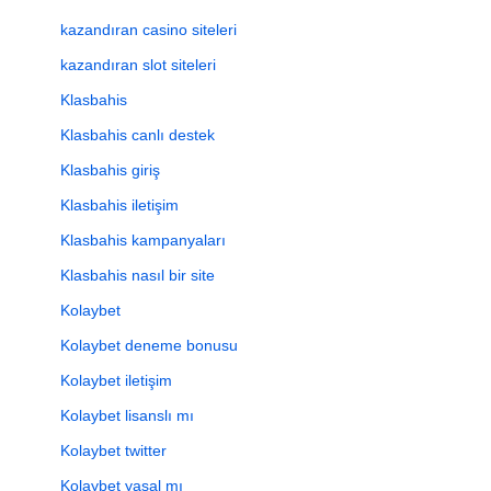
kazandıran casino siteleri
kazandıran slot siteleri
Klasbahis
Klasbahis canlı destek
Klasbahis giriş
Klasbahis iletişim
Klasbahis kampanyaları
Klasbahis nasıl bir site
Kolaybet
Kolaybet deneme bonusu
Kolaybet iletişim
Kolaybet lisanslı mı
Kolaybet twitter
Kolaybet yasal mı