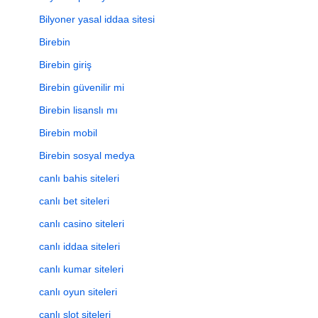
Bilyoner yasal iddaa sitesi
Birebin
Birebin giriş
Birebin güvenilir mi
Birebin lisanslı mı
Birebin mobil
Birebin sosyal medya
canlı bahis siteleri
canlı bet siteleri
canlı casino siteleri
canlı iddaa siteleri
canlı kumar siteleri
canlı oyun siteleri
canlı slot siteleri