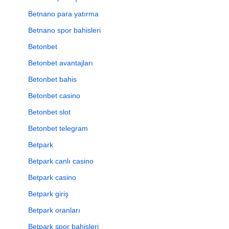
Betnano para yatırma
Betnano spor bahisleri
Betonbet
Betonbet avantajları
Betonbet bahis
Betonbet casino
Betonbet slot
Betonbet telegram
Betpark
Betpark canlı casino
Betpark casino
Betpark giriş
Betpark oranları
Betpark spor bahisleri