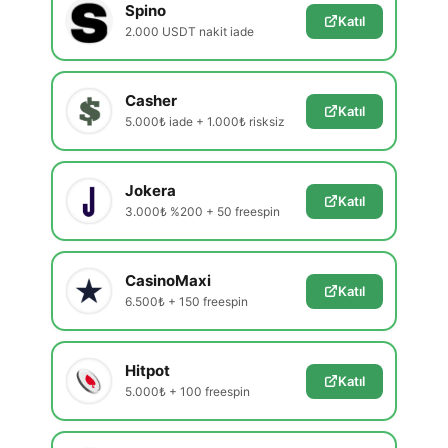
Spino
Katıl
2.000 USDT nakit iade
Casher
Katıl
5.000₺ iade + 1.000₺ risksiz
Jokera
Katıl
3.000₺ %200 + 50 freespin
CasinoMaxi
Katıl
6.500₺ + 150 freespin
Hitpot
Katıl
5.000₺ + 100 freespin