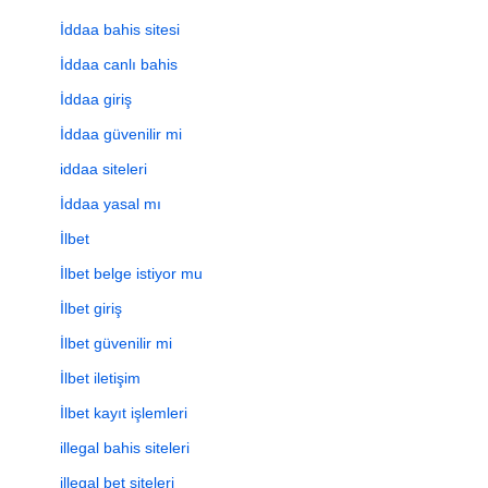
İddaa bahis sitesi
İddaa canlı bahis
İddaa giriş
İddaa güvenilir mi
iddaa siteleri
İddaa yasal mı
İlbet
İlbet belge istiyor mu
İlbet giriş
İlbet güvenilir mi
İlbet iletişim
İlbet kayıt işlemleri
illegal bahis siteleri
illegal bet siteleri