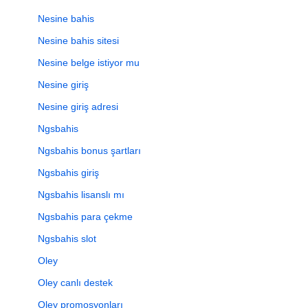
Nesine bahis
Nesine bahis sitesi
Nesine belge istiyor mu
Nesine giriş
Nesine giriş adresi
Ngsbahis
Ngsbahis bonus şartları
Ngsbahis giriş
Ngsbahis lisanslı mı
Ngsbahis para çekme
Ngsbahis slot
Oley
Oley canlı destek
Oley promosyonları