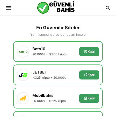
En Güvenilir Siteler
Yeni kampanya ve bonusları incele
Bets10
Katıl
20.000₺ + %300 kripto
JETBET
Katıl
%325 kripto + 20.000₺
Mobilbahis
Katıl
20.000₺ + %225 kripto