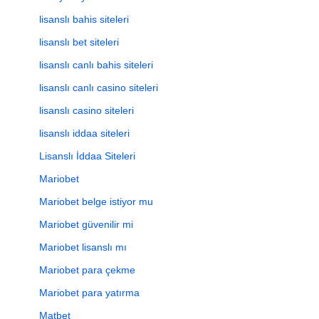
lisanslı bahis siteleri
lisanslı bet siteleri
lisanslı canlı bahis siteleri
lisanslı canlı casino siteleri
lisanslı casino siteleri
lisanslı iddaa siteleri
Lisanslı İddaa Siteleri
Mariobet
Mariobet belge istiyor mu
Mariobet güvenilir mi
Mariobet lisanslı mı
Mariobet para çekme
Mariobet para yatırma
Matbet