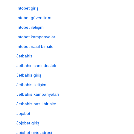
İntobet giriş
İntobet güvenilir mi
İntobet iletişim
İntobet kampanyaları
İntobet nasıl bir site
Jetbahis
Jetbahis canlı destek
Jetbahis giriş
Jetbahis iletişim
Jetbahis kampanyaları
Jetbahis nasıl bir site
Jojobet
Jojobet giriş
Jojobet giriş adresi