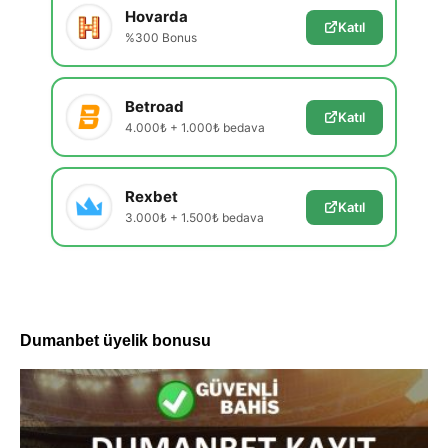
Hovarda
Katıl
%300 Bonus
Betroad
Katıl
4.000₺ + 1.000₺ bedava
Rexbet
Katıl
3.000₺ + 1.500₺ bedava
Dumanbet üyelik bonusu