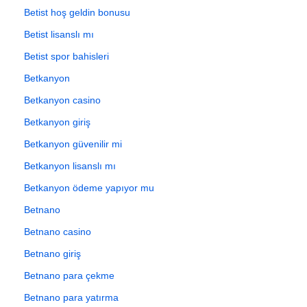
Betist hoş geldin bonusu
Betist lisanslı mı
Betist spor bahisleri
Betkanyon
Betkanyon casino
Betkanyon giriş
Betkanyon güvenilir mi
Betkanyon lisanslı mı
Betkanyon ödeme yapıyor mu
Betnano
Betnano casino
Betnano giriş
Betnano para çekme
Betnano para yatırma