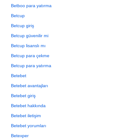
Betboo para yatırma
Betcup
Betcup giriş
Betcup güvenilir mi
Betcup lisanslı mı
Betcup para çekme
Betcup para yatırma
Betebet
Betebet avantajları
Betebet giriş
Betebet hakkında
Betebet iletişim
Betebet yorumları
Betexper