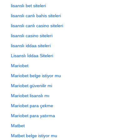
lisanslı bet siteleri
lisanslı canlı bahis siteleri
lisanslı canlı casino siteleri
lisanslı casino siteleri
lisanslı iddaa siteleri
Lisanslı İddaa Siteleri
Mariobet
Mariobet belge istiyor mu
Mariobet güvenilir mi
Mariobet lisanslı mı
Mariobet para çekme
Mariobet para yatırma
Matbet
Matbet belge istiyor mu