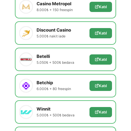
Casino Metropol
Katıl
8.000₺ + 150 freespin
Discount Casino
Katıl
5.000₺ nakit iade
Betelli
Katıl
5.050₺ + 500₺ bedava
Betchip
Katıl
6.000₺ + 80 freespin
Winnit
Katıl
5.000₺ + 500₺ bedava