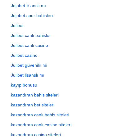
Jojobet lisanslı mı
Jojobet spor bahisleri
Julibet
Julibet canlı bahisler
Julibet canlı casino
Julibet casino
Julibet güvenilir mi
Julibet lisanslı mı
kayıp bonusu
kazandıran bahis siteleri
kazandıran bet siteleri
kazandıran canlı bahis siteleri
kazandıran canlı casino siteleri
kazandıran casino siteleri