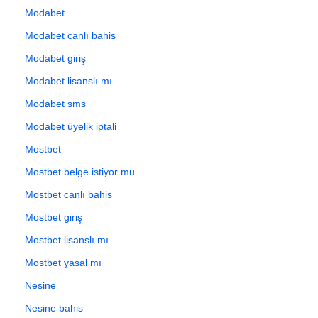
Modabet
Modabet canlı bahis
Modabet giriş
Modabet lisanslı mı
Modabet sms
Modabet üyelik iptali
Mostbet
Mostbet belge istiyor mu
Mostbet canlı bahis
Mostbet giriş
Mostbet lisanslı mı
Mostbet yasal mı
Nesine
Nesine bahis