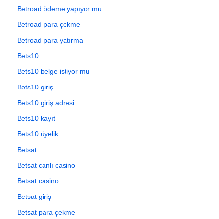
Betroad ödeme yapıyor mu
Betroad para çekme
Betroad para yatırma
Bets10
Bets10 belge istiyor mu
Bets10 giriş
Bets10 giriş adresi
Bets10 kayıt
Bets10 üyelik
Betsat
Betsat canlı casino
Betsat casino
Betsat giriş
Betsat para çekme