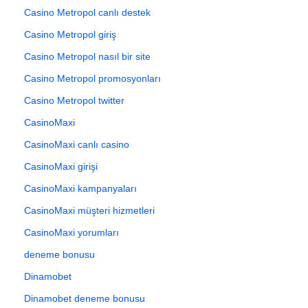
Casino Metropol canlı destek
Casino Metropol giriş
Casino Metropol nasıl bir site
Casino Metropol promosyonları
Casino Metropol twitter
CasinoMaxi
CasinoMaxi canlı casino
CasinoMaxi girişi
CasinoMaxi kampanyaları
CasinoMaxi müşteri hizmetleri
CasinoMaxi yorumları
deneme bonusu
Dinamobet
Dinamobet deneme bonusu