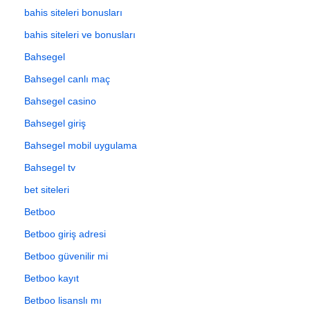
bahis siteleri bonusları
bahis siteleri ve bonusları
Bahsegel
Bahsegel canlı maç
Bahsegel casino
Bahsegel giriş
Bahsegel mobil uygulama
Bahsegel tv
bet siteleri
Betboo
Betboo giriş adresi
Betboo güvenilir mi
Betboo kayıt
Betboo lisanslı mı