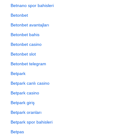
Betnano spor bahisleri
Betonbet
Betonbet avantajları
Betonbet bahis
Betonbet casino
Betonbet slot
Betonbet telegram
Betpark
Betpark canlı casino
Betpark casino
Betpark giriş
Betpark oranları
Betpark spor bahisleri
Betpas