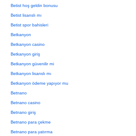
Betist hoş geldin bonusu
Betist lisanslı mı
Betist spor bahisleri
Betkanyon
Betkanyon casino
Betkanyon giriş
Betkanyon güvenilir mi
Betkanyon lisanslı mı
Betkanyon ödeme yapıyor mu
Betnano
Betnano casino
Betnano giriş
Betnano para çekme
Betnano para yatırma