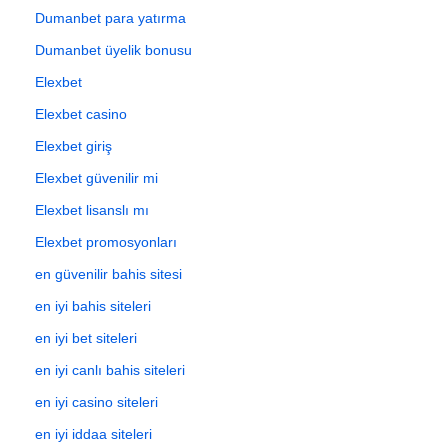
Dumanbet para yatırma
Dumanbet üyelik bonusu
Elexbet
Elexbet casino
Elexbet giriş
Elexbet güvenilir mi
Elexbet lisanslı mı
Elexbet promosyonları
en güvenilir bahis sitesi
en iyi bahis siteleri
en iyi bet siteleri
en iyi canlı bahis siteleri
en iyi casino siteleri
en iyi iddaa siteleri