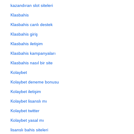
kazandıran slot siteleri
Klasbahis
Klasbahis canlı destek
Klasbahis giriş
Klasbahis iletişim
Klasbahis kampanyaları
Klasbahis nasıl bir site
Kolaybet
Kolaybet deneme bonusu
Kolaybet iletişim
Kolaybet lisanslı mı
Kolaybet twitter
Kolaybet yasal mı
lisanslı bahis siteleri