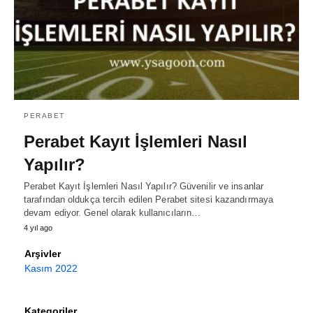
PERABET
Perabet Kayıt İşlemleri Nasıl
Yapılır?
Perabet Kayıt İşlemleri Nasıl Yapılır? Güvenilir ve insanlar
tarafından oldukça tercih edilen Perabet sitesi kazandırmaya
devam ediyor. Genel olarak kullanıcıların…
4 yıl ago
Arşivler
Kasım 2022
Kategoriler