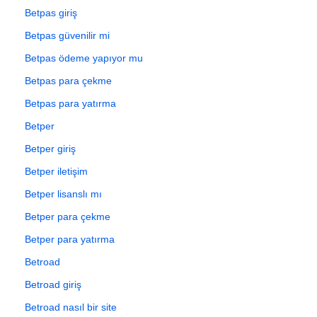
Betpas giriş
Betpas güvenilir mi
Betpas ödeme yapıyor mu
Betpas para çekme
Betpas para yatırma
Betper
Betper giriş
Betper iletişim
Betper lisanslı mı
Betper para çekme
Betper para yatırma
Betroad
Betroad giriş
Betroad nasıl bir site