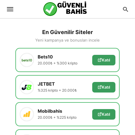
En Güvenilir Siteler
Yeni kampanya ve bonusları incele
Bets10
Katıl
20.000₺ + %300 kripto
JETBET
Katıl
%325 kripto + 20.000₺
Mobilbahis
Katıl
20.000₺ + %225 kripto