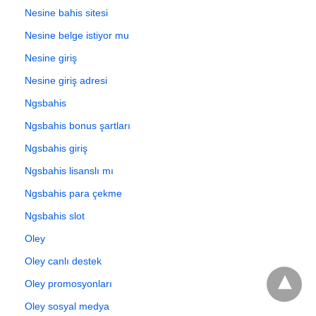
Nesine bahis sitesi
Nesine belge istiyor mu
Nesine giriş
Nesine giriş adresi
Ngsbahis
Ngsbahis bonus şartları
Ngsbahis giriş
Ngsbahis lisanslı mı
Ngsbahis para çekme
Ngsbahis slot
Oley
Oley canlı destek
Oley promosyonları
Oley sosyal medya