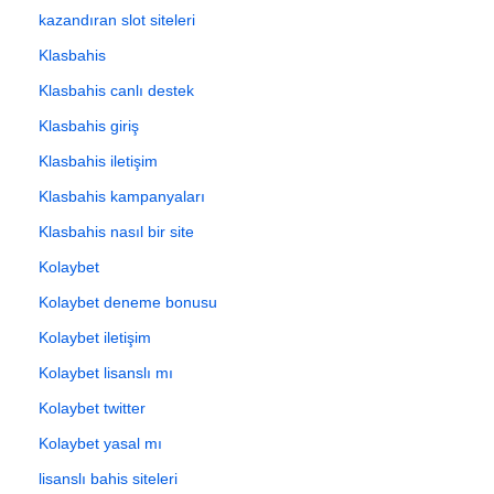
kazandıran slot siteleri
Klasbahis
Klasbahis canlı destek
Klasbahis giriş
Klasbahis iletişim
Klasbahis kampanyaları
Klasbahis nasıl bir site
Kolaybet
Kolaybet deneme bonusu
Kolaybet iletişim
Kolaybet lisanslı mı
Kolaybet twitter
Kolaybet yasal mı
lisanslı bahis siteleri