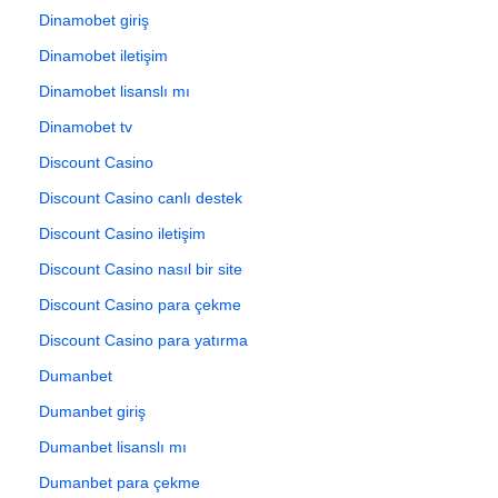
Dinamobet giriş
Dinamobet iletişim
Dinamobet lisanslı mı
Dinamobet tv
Discount Casino
Discount Casino canlı destek
Discount Casino iletişim
Discount Casino nasıl bir site
Discount Casino para çekme
Discount Casino para yatırma
Dumanbet
Dumanbet giriş
Dumanbet lisanslı mı
Dumanbet para çekme