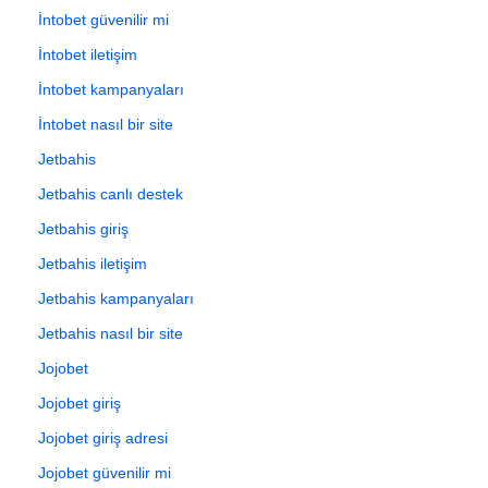
İntobet güvenilir mi
İntobet iletişim
İntobet kampanyaları
İntobet nasıl bir site
Jetbahis
Jetbahis canlı destek
Jetbahis giriş
Jetbahis iletişim
Jetbahis kampanyaları
Jetbahis nasıl bir site
Jojobet
Jojobet giriş
Jojobet giriş adresi
Jojobet güvenilir mi