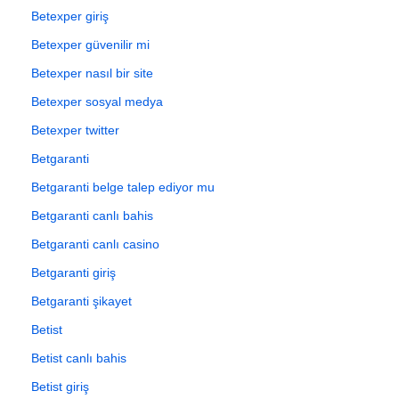
Betexper giriş
Betexper güvenilir mi
Betexper nasıl bir site
Betexper sosyal medya
Betexper twitter
Betgaranti
Betgaranti belge talep ediyor mu
Betgaranti canlı bahis
Betgaranti canlı casino
Betgaranti giriş
Betgaranti şikayet
Betist
Betist canlı bahis
Betist giriş