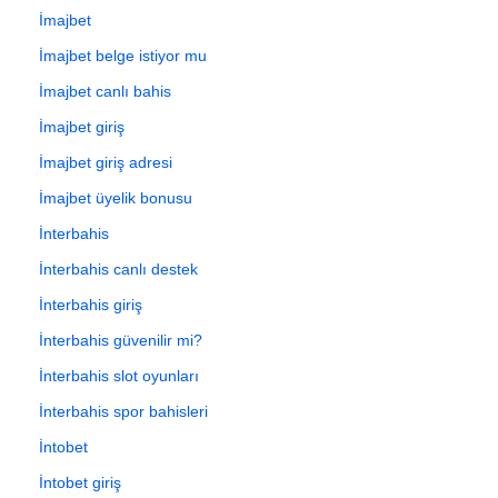
İmajbet
İmajbet belge istiyor mu
İmajbet canlı bahis
İmajbet giriş
İmajbet giriş adresi
İmajbet üyelik bonusu
İnterbahis
İnterbahis canlı destek
İnterbahis giriş
İnterbahis güvenilir mi?
İnterbahis slot oyunları
İnterbahis spor bahisleri
İntobet
İntobet giriş