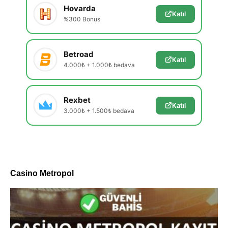
Hovarda
Katıl
%300 Bonus
Betroad
Katıl
4.000₺ + 1.000₺ bedava
Rexbet
Katıl
3.000₺ + 1.500₺ bedava
Casino Metropol