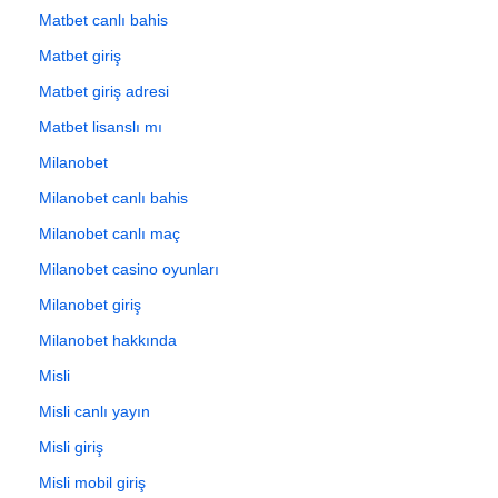
Matbet canlı bahis
Matbet giriş
Matbet giriş adresi
Matbet lisanslı mı
Milanobet
Milanobet canlı bahis
Milanobet canlı maç
Milanobet casino oyunları
Milanobet giriş
Milanobet hakkında
Misli
Misli canlı yayın
Misli giriş
Misli mobil giriş