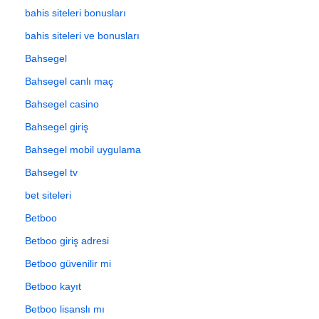
bahis siteleri bonusları
bahis siteleri ve bonusları
Bahsegel
Bahsegel canlı maç
Bahsegel casino
Bahsegel giriş
Bahsegel mobil uygulama
Bahsegel tv
bet siteleri
Betboo
Betboo giriş adresi
Betboo güvenilir mi
Betboo kayıt
Betboo lisanslı mı