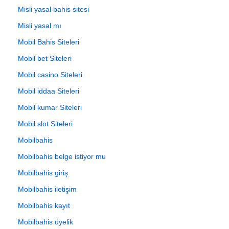
Misli yasal bahis sitesi
Misli yasal mı
Mobil Bahis Siteleri
Mobil bet Siteleri
Mobil casino Siteleri
Mobil iddaa Siteleri
Mobil kumar Siteleri
Mobil slot Siteleri
Mobilbahis
Mobilbahis belge istiyor mu
Mobilbahis giriş
Mobilbahis iletişim
Mobilbahis kayıt
Mobilbahis üyelik