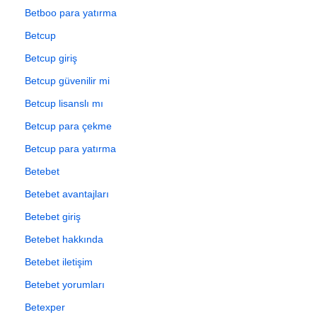
Betboo para yatırma
Betcup
Betcup giriş
Betcup güvenilir mi
Betcup lisanslı mı
Betcup para çekme
Betcup para yatırma
Betebet
Betebet avantajları
Betebet giriş
Betebet hakkında
Betebet iletişim
Betebet yorumları
Betexper