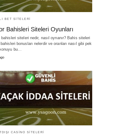
LI BET SITELERI
r Bahisleri Siteleri Oyunları
bahisleri siteleri nedir, nasıl oynanır? Bahis siteleri
 bahisleri bonusları nelerdir ve oranları nasıl gibi pek
 konuyu bu…
ago
TDIŞI CASINO SITELERI