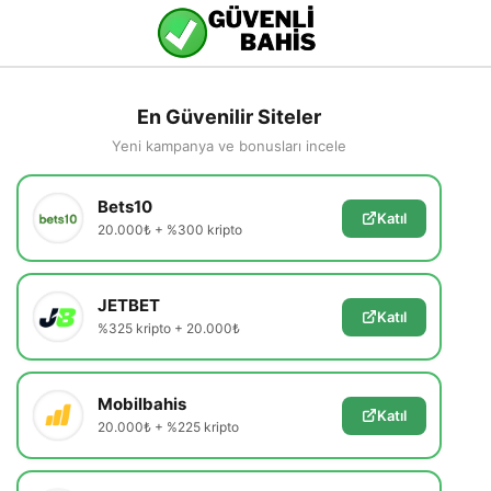
En Güvenilir Siteler
Yeni kampanya ve bonusları incele
Bets10
Katıl
20.000₺ + %300 kripto
JETBET
Katıl
%325 kripto + 20.000₺
Mobilbahis
Katıl
20.000₺ + %225 kripto