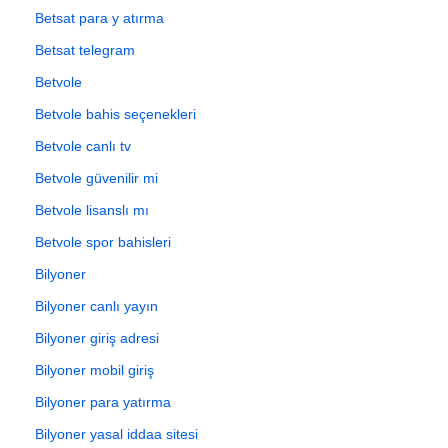
Betsat para y atırma
Betsat telegram
Betvole
Betvole bahis seçenekleri
Betvole canlı tv
Betvole güvenilir mi
Betvole lisanslı mı
Betvole spor bahisleri
Bilyoner
Bilyoner canlı yayın
Bilyoner giriş adresi
Bilyoner mobil giriş
Bilyoner para yatırma
Bilyoner yasal iddaa sitesi