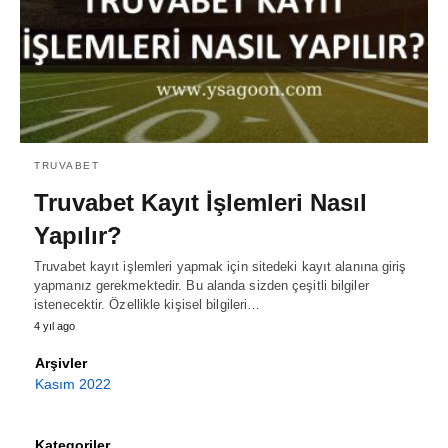
TRUVABET
Truvabet Kayıt İşlemleri Nasıl
Yapılır?
Truvabet kayıt işlemleri yapmak için sitedeki kayıt alanına giriş
yapmanız gerekmektedir. Bu alanda sizden çeşitli bilgiler
istenecektir. Özellikle kişisel bilgileri…
4 yıl ago
Arşivler
Kasım 2022
Kategoriler