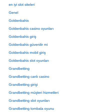
en iyi slot siteleri
Genel
Goldenbahis
Goldenbahis casino oyunları
Goldenbahis giriş
Goldenbahis güvenilir mi
Goldenbahis mobil giriş
Goldenbahis slot oyunları
Grandbetting
Grandbetting canlı casino
Grandbetting girişi
Grandbetting müşteri hizmetleri
Grandbetting slot oyunları
Grandbetting tombala oyunu