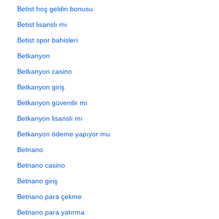
Betist hoş geldin bonusu
Betist lisanslı mı
Betist spor bahisleri
Betkanyon
Betkanyon casino
Betkanyon giriş
Betkanyon güvenilir mi
Betkanyon lisanslı mı
Betkanyon ödeme yapıyor mu
Betnano
Betnano casino
Betnano giriş
Betnano para çekme
Betnano para yatırma