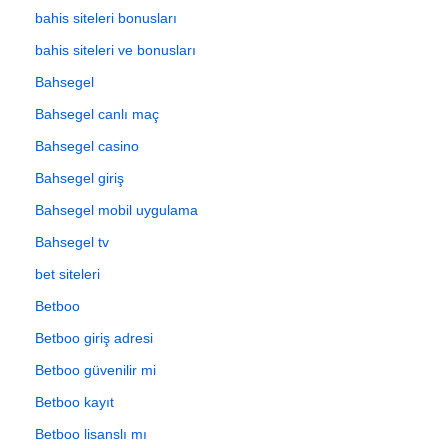
bahis siteleri bonusları
bahis siteleri ve bonusları
Bahsegel
Bahsegel canlı maç
Bahsegel casino
Bahsegel giriş
Bahsegel mobil uygulama
Bahsegel tv
bet siteleri
Betboo
Betboo giriş adresi
Betboo güvenilir mi
Betboo kayıt
Betboo lisanslı mı