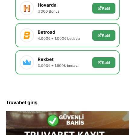
Hovarda
Katıl
%300 Bonus
Betroad
Katıl
4.000₺ + 1.000₺ bedava
Rexbet
Katıl
3.000₺ + 1.500₺ bedava
Truvabet giriş