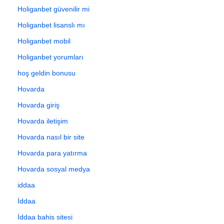
Holiganbet güvenilir mi
Holiganbet lisanslı mı
Holiganbet mobil
Holiganbet yorumları
hoş geldin bonusu
Hovarda
Hovarda giriş
Hovarda iletişim
Hovarda nasıl bir site
Hovarda para yatırma
Hovarda sosyal medya
iddaa
İddaa
İddaa bahis sitesi