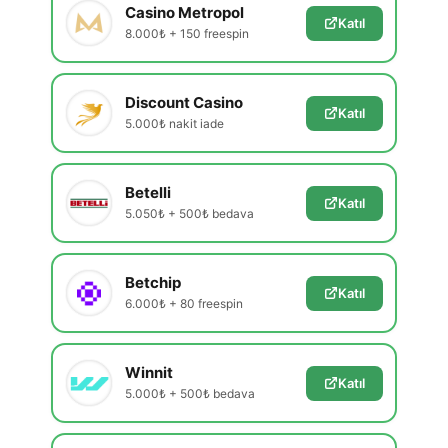
Casino Metropol
Katıl
8.000₺ + 150 freespin
Discount Casino
Katıl
5.000₺ nakit iade
Betelli
Katıl
5.050₺ + 500₺ bedava
Betchip
Katıl
6.000₺ + 80 freespin
Winnit
Katıl
5.000₺ + 500₺ bedava