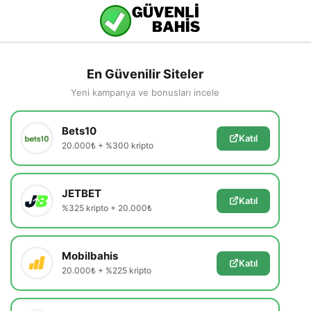
En Güvenilir Siteler
Yeni kampanya ve bonusları incele
Bets10
Katıl
20.000₺ + %300 kripto
JETBET
Katıl
%325 kripto + 20.000₺
Mobilbahis
Katıl
20.000₺ + %225 kripto