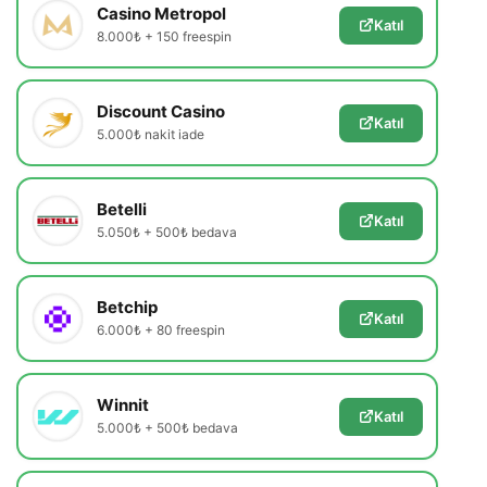
Casino Metropol
Katıl
8.000₺ + 150 freespin
Discount Casino
Katıl
5.000₺ nakit iade
Betelli
Katıl
5.050₺ + 500₺ bedava
Betchip
Katıl
6.000₺ + 80 freespin
Winnit
Katıl
5.000₺ + 500₺ bedava