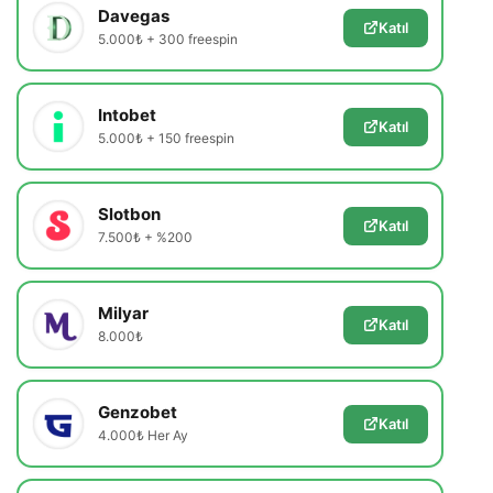
Davegas
Katıl
5.000₺ + 300 freespin
Intobet
Katıl
5.000₺ + 150 freespin
Slotbon
Katıl
7.500₺ + %200
Milyar
Katıl
8.000₺
Genzobet
Katıl
4.000₺ Her Ay