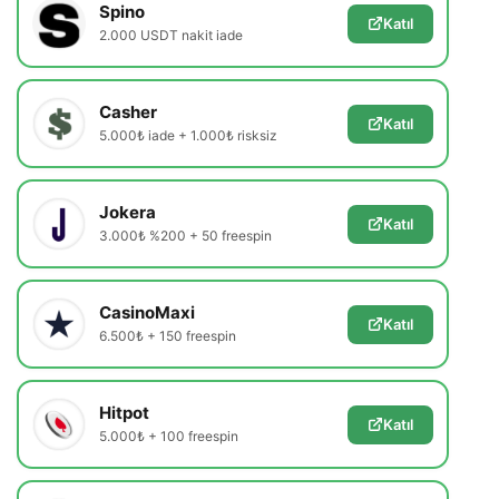
Spino
Katıl
2.000 USDT nakit iade
Casher
Katıl
5.000₺ iade + 1.000₺ risksiz
Jokera
Katıl
3.000₺ %200 + 50 freespin
CasinoMaxi
Katıl
6.500₺ + 150 freespin
Hitpot
Katıl
5.000₺ + 100 freespin