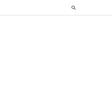
Typ
your
sea
que
and
hit
ente