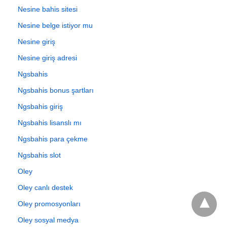
Nesine bahis sitesi
Nesine belge istiyor mu
Nesine giriş
Nesine giriş adresi
Ngsbahis
Ngsbahis bonus şartları
Ngsbahis giriş
Ngsbahis lisanslı mı
Ngsbahis para çekme
Ngsbahis slot
Oley
Oley canlı destek
Oley promosyonları
Oley sosyal medya