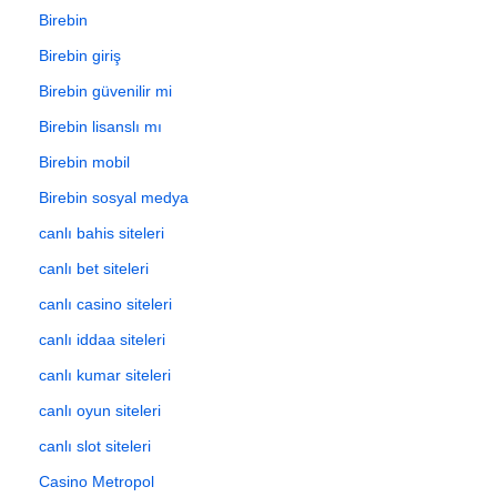
Birebin
Birebin giriş
Birebin güvenilir mi
Birebin lisanslı mı
Birebin mobil
Birebin sosyal medya
canlı bahis siteleri
canlı bet siteleri
canlı casino siteleri
canlı iddaa siteleri
canlı kumar siteleri
canlı oyun siteleri
canlı slot siteleri
Casino Metropol