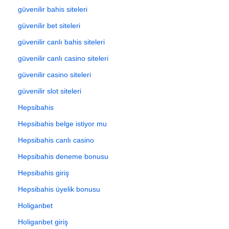
güvenilir bahis siteleri
güvenilir bet siteleri
güvenilir canlı bahis siteleri
güvenilir canlı casino siteleri
güvenilir casino siteleri
güvenilir slot siteleri
Hepsibahis
Hepsibahis belge istiyor mu
Hepsibahis canlı casino
Hepsibahis deneme bonusu
Hepsibahis giriş
Hepsibahis üyelik bonusu
Holiganbet
Holiganbet giriş