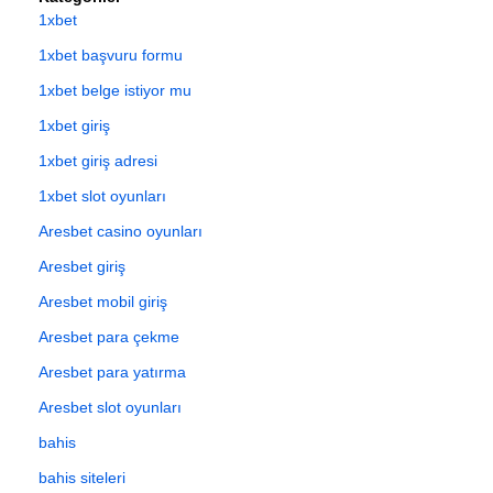
1xbet
1xbet başvuru formu
1xbet belge istiyor mu
1xbet giriş
1xbet giriş adresi
1xbet slot oyunları
Aresbet casino oyunları
Aresbet giriş
Aresbet mobil giriş
Aresbet para çekme
Aresbet para yatırma
Aresbet slot oyunları
bahis
bahis siteleri