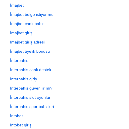
İmajbet
İmajbet belge istiyor mu
İmajbet canlı bahis
İmajbet giriş
İmajbet giriş adresi
İmajbet üyelik bonusu
İnterbahis
İnterbahis canlı destek
İnterbahis giriş
İnterbahis güvenilir mi?
İnterbahis slot oyunları
İnterbahis spor bahisleri
İntobet
İntobet giriş