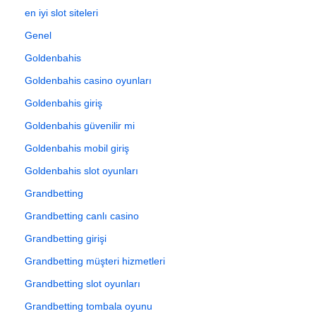
en iyi slot siteleri
Genel
Goldenbahis
Goldenbahis casino oyunları
Goldenbahis giriş
Goldenbahis güvenilir mi
Goldenbahis mobil giriş
Goldenbahis slot oyunları
Grandbetting
Grandbetting canlı casino
Grandbetting girişi
Grandbetting müşteri hizmetleri
Grandbetting slot oyunları
Grandbetting tombala oyunu