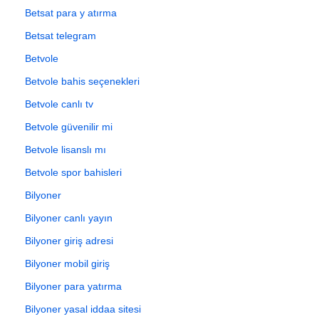
Betsat para y atırma
Betsat telegram
Betvole
Betvole bahis seçenekleri
Betvole canlı tv
Betvole güvenilir mi
Betvole lisanslı mı
Betvole spor bahisleri
Bilyoner
Bilyoner canlı yayın
Bilyoner giriş adresi
Bilyoner mobil giriş
Bilyoner para yatırma
Bilyoner yasal iddaa sitesi