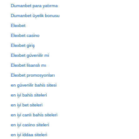
Dumanbet para yatırma
Dumanbet üyelik bonusu
Elexbet
Elexbet casino
Elexbet giriş
Elexbet güvenilir mi
Elexbet lisanslı mı
Elexbet promosyonları
en güvenilir bahis sitesi
en iyi bahis siteleri
en iyi bet siteleri
en iyi canlı bahis siteleri
en iyi casino siteleri
en iyi iddaa siteleri