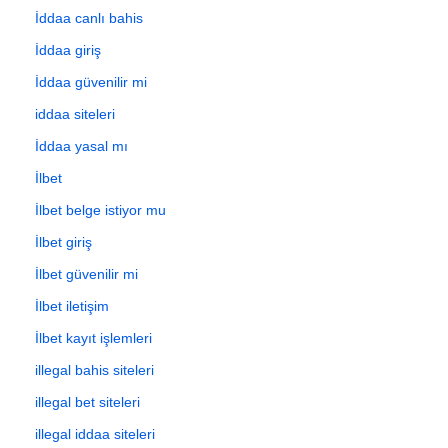
İddaa canlı bahis
İddaa giriş
İddaa güvenilir mi
iddaa siteleri
İddaa yasal mı
İlbet
İlbet belge istiyor mu
İlbet giriş
İlbet güvenilir mi
İlbet iletişim
İlbet kayıt işlemleri
illegal bahis siteleri
illegal bet siteleri
illegal iddaa siteleri