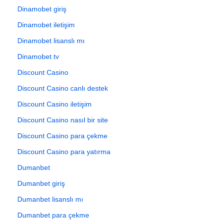
Dinamobet giriş
Dinamobet iletişim
Dinamobet lisanslı mı
Dinamobet tv
Discount Casino
Discount Casino canlı destek
Discount Casino iletişim
Discount Casino nasıl bir site
Discount Casino para çekme
Discount Casino para yatırma
Dumanbet
Dumanbet giriş
Dumanbet lisanslı mı
Dumanbet para çekme