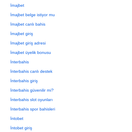
İmajbet
İmajbet belge istiyor mu
İmajbet canlı bahis
İmajbet giriş
İmajbet giriş adresi
İmajbet üyelik bonusu
İnterbahis
İnterbahis canlı destek
İnterbahis giriş
İnterbahis güvenilir mi?
İnterbahis slot oyunları
İnterbahis spor bahisleri
İntobet
İntobet giriş