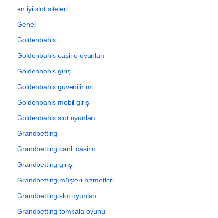
en iyi slot siteleri
Genel
Goldenbahis
Goldenbahis casino oyunları
Goldenbahis giriş
Goldenbahis güvenilir mi
Goldenbahis mobil giriş
Goldenbahis slot oyunları
Grandbetting
Grandbetting canlı casino
Grandbetting girişi
Grandbetting müşteri hizmetleri
Grandbetting slot oyunları
Grandbetting tombala oyunu