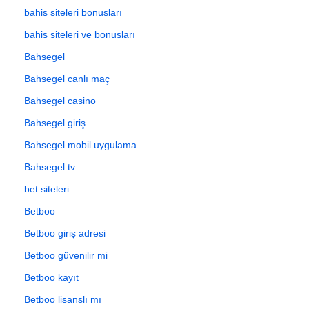
bahis siteleri bonusları
bahis siteleri ve bonusları
Bahsegel
Bahsegel canlı maç
Bahsegel casino
Bahsegel giriş
Bahsegel mobil uygulama
Bahsegel tv
bet siteleri
Betboo
Betboo giriş adresi
Betboo güvenilir mi
Betboo kayıt
Betboo lisanslı mı