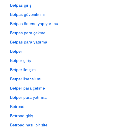
Betpas giriş
Betpas güvenilir mi
Betpas ödeme yapıyor mu
Betpas para çekme
Betpas para yatırma
Betper
Betper giriş
Betper iletişim
Betper lisanslı mı
Betper para çekme
Betper para yatırma
Betroad
Betroad giriş
Betroad nasıl bir site