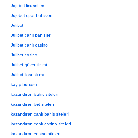
Jojobet lisanslı mı
Jojobet spor bahisleri
Julibet
Julibet canlı bahisler
Julibet canlı casino
Julibet casino
Julibet güvenilir mi
Julibet lisanslı mı
kayıp bonusu
kazandıran bahis siteleri
kazandıran bet siteleri
kazandıran canlı bahis siteleri
kazandıran canlı casino siteleri
kazandıran casino siteleri