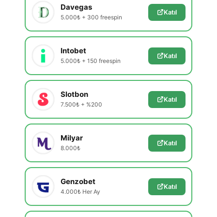
Davegas
Katıl
5.000₺ + 300 freespin
Intobet
Katıl
5.000₺ + 150 freespin
Slotbon
Katıl
7.500₺ + %200
Milyar
Katıl
8.000₺
Genzobet
Katıl
4.000₺ Her Ay