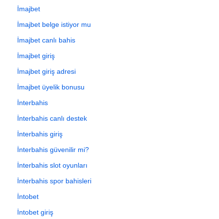
İmajbet
İmajbet belge istiyor mu
İmajbet canlı bahis
İmajbet giriş
İmajbet giriş adresi
İmajbet üyelik bonusu
İnterbahis
İnterbahis canlı destek
İnterbahis giriş
İnterbahis güvenilir mi?
İnterbahis slot oyunları
İnterbahis spor bahisleri
İntobet
İntobet giriş