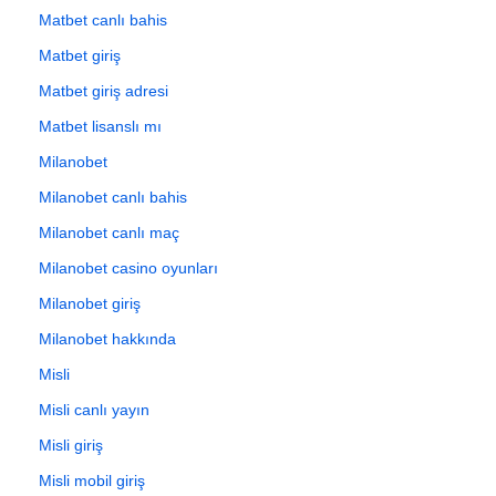
Matbet canlı bahis
Matbet giriş
Matbet giriş adresi
Matbet lisanslı mı
Milanobet
Milanobet canlı bahis
Milanobet canlı maç
Milanobet casino oyunları
Milanobet giriş
Milanobet hakkında
Misli
Misli canlı yayın
Misli giriş
Misli mobil giriş