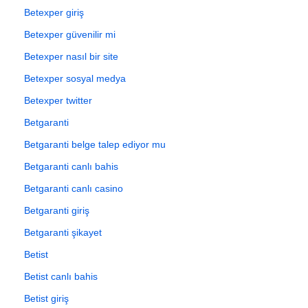
Betexper giriş
Betexper güvenilir mi
Betexper nasıl bir site
Betexper sosyal medya
Betexper twitter
Betgaranti
Betgaranti belge talep ediyor mu
Betgaranti canlı bahis
Betgaranti canlı casino
Betgaranti giriş
Betgaranti şikayet
Betist
Betist canlı bahis
Betist giriş