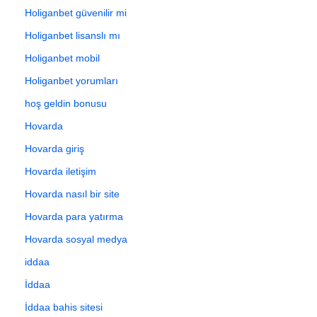
Holiganbet güvenilir mi
Holiganbet lisanslı mı
Holiganbet mobil
Holiganbet yorumları
hoş geldin bonusu
Hovarda
Hovarda giriş
Hovarda iletişim
Hovarda nasıl bir site
Hovarda para yatırma
Hovarda sosyal medya
iddaa
İddaa
İddaa bahis sitesi