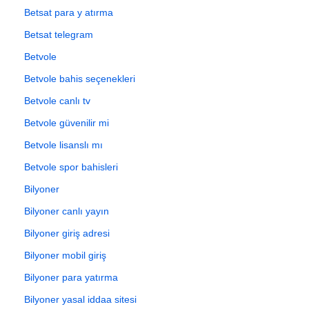
Betsat para y atırma
Betsat telegram
Betvole
Betvole bahis seçenekleri
Betvole canlı tv
Betvole güvenilir mi
Betvole lisanslı mı
Betvole spor bahisleri
Bilyoner
Bilyoner canlı yayın
Bilyoner giriş adresi
Bilyoner mobil giriş
Bilyoner para yatırma
Bilyoner yasal iddaa sitesi