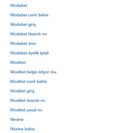
Modabet
Modabet canlı bahis
Modabet giriş
Modabet lisanslı mı
Modabet sms
Modabet üyelik iptali
Mostbet
Mostbet belge istiyor mu
Mostbet canlı bahis
Mostbet giriş
Mostbet lisanslı mı
Mostbet yasal mı
Nesine
Nesine bahis