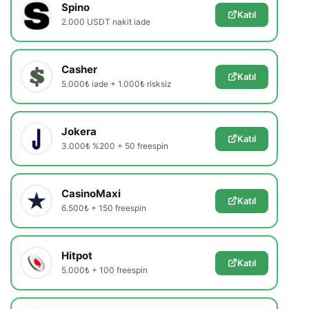
Spino
Katıl
2.000 USDT nakit iade
Casher
Katıl
5.000₺ iade + 1.000₺ risksiz
Jokera
Katıl
3.000₺ %200 + 50 freespin
CasinoMaxi
Katıl
6.500₺ + 150 freespin
Hitpot
Katıl
5.000₺ + 100 freespin