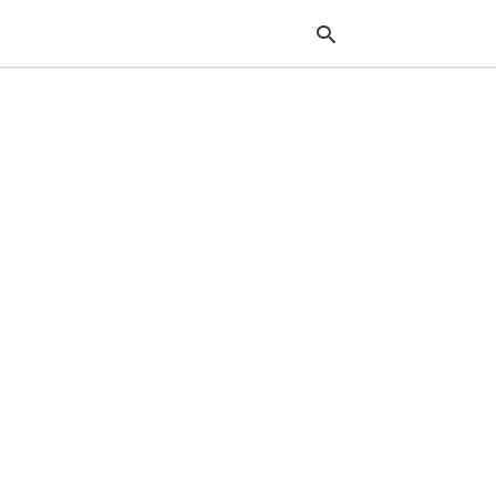
Typ
your
sea
que
and
hit
ente