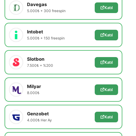
Davegas
Katıl
5.000₺ + 300 freespin
Intobet
Katıl
5.000₺ + 150 freespin
Slotbon
Katıl
7.500₺ + %200
Milyar
Katıl
8.000₺
Genzobet
Katıl
4.000₺ Her Ay