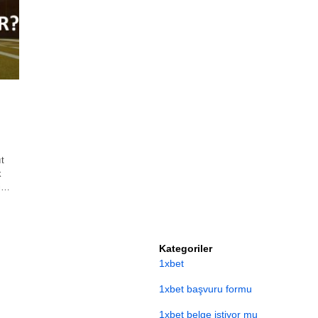
ıt
k
ri…
Kategoriler
1xbet
1xbet başvuru formu
1xbet belge istiyor mu