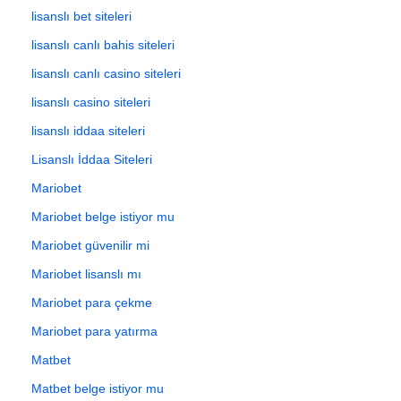
lisanslı bet siteleri
lisanslı canlı bahis siteleri
lisanslı canlı casino siteleri
lisanslı casino siteleri
lisanslı iddaa siteleri
Lisanslı İddaa Siteleri
Mariobet
Mariobet belge istiyor mu
Mariobet güvenilir mi
Mariobet lisanslı mı
Mariobet para çekme
Mariobet para yatırma
Matbet
Matbet belge istiyor mu