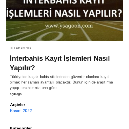
İNTERBAHIS
İnterbahis Kayıt İşlemleri Nasıl
Yapılır?
Türkiye’de kaçak bahis sitelerinden güvenilir olanlara kayıt
olmak her zaman avantajlı olacaktır. Bunun için de araştırma
yapıp tercihlerinizi ona göre…
4 yıl ago
Arşivler
Kasım 2022
Kategoriler