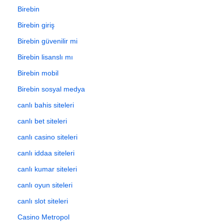
Birebin
Birebin giriş
Birebin güvenilir mi
Birebin lisanslı mı
Birebin mobil
Birebin sosyal medya
canlı bahis siteleri
canlı bet siteleri
canlı casino siteleri
canlı iddaa siteleri
canlı kumar siteleri
canlı oyun siteleri
canlı slot siteleri
Casino Metropol