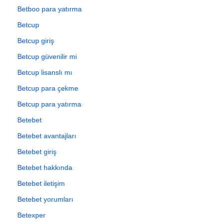
Betboo para yatırma
Betcup
Betcup giriş
Betcup güvenilir mi
Betcup lisanslı mı
Betcup para çekme
Betcup para yatırma
Betebet
Betebet avantajları
Betebet giriş
Betebet hakkında
Betebet iletişim
Betebet yorumları
Betexper