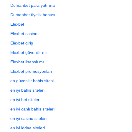
Dumanbet para yatırma
Dumanbet üyelik bonusu
Elexbet
Elexbet casino
Elexbet giriş
Elexbet güvenilir mi
Elexbet lisanslı mı
Elexbet promosyonları
en güvenilir bahis sitesi
en iyi bahis siteleri
en iyi bet siteleri
en iyi canlı bahis siteleri
en iyi casino siteleri
en iyi iddaa siteleri