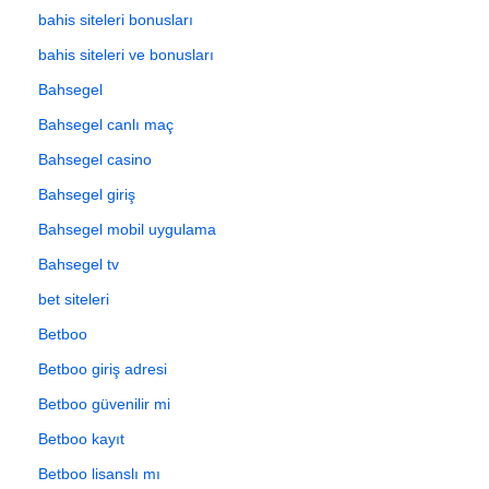
bahis siteleri bonusları
bahis siteleri ve bonusları
Bahsegel
Bahsegel canlı maç
Bahsegel casino
Bahsegel giriş
Bahsegel mobil uygulama
Bahsegel tv
bet siteleri
Betboo
Betboo giriş adresi
Betboo güvenilir mi
Betboo kayıt
Betboo lisanslı mı