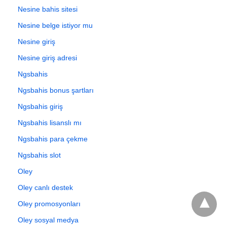
Nesine bahis sitesi
Nesine belge istiyor mu
Nesine giriş
Nesine giriş adresi
Ngsbahis
Ngsbahis bonus şartları
Ngsbahis giriş
Ngsbahis lisanslı mı
Ngsbahis para çekme
Ngsbahis slot
Oley
Oley canlı destek
Oley promosyonları
Oley sosyal medya