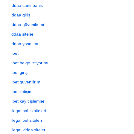
İddaa canlı bahis
İddaa giriş
İddaa güvenilir mi
iddaa siteleri
İddaa yasal mı
İlbet
İlbet belge istiyor mu
İlbet giriş
İlbet güvenilir mi
İlbet iletişim
İlbet kayıt işlemleri
illegal bahis siteleri
illegal bet siteleri
illegal iddaa siteleri