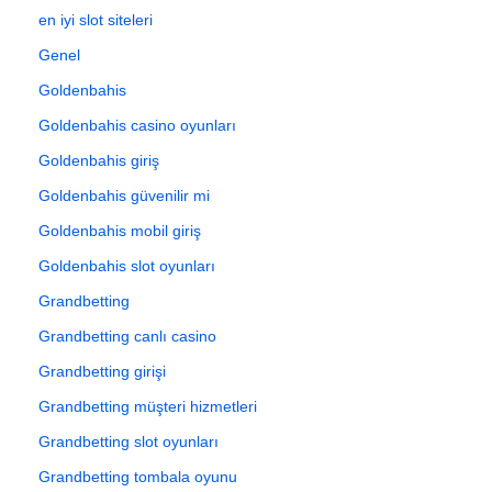
en iyi slot siteleri
Genel
Goldenbahis
Goldenbahis casino oyunları
Goldenbahis giriş
Goldenbahis güvenilir mi
Goldenbahis mobil giriş
Goldenbahis slot oyunları
Grandbetting
Grandbetting canlı casino
Grandbetting girişi
Grandbetting müşteri hizmetleri
Grandbetting slot oyunları
Grandbetting tombala oyunu