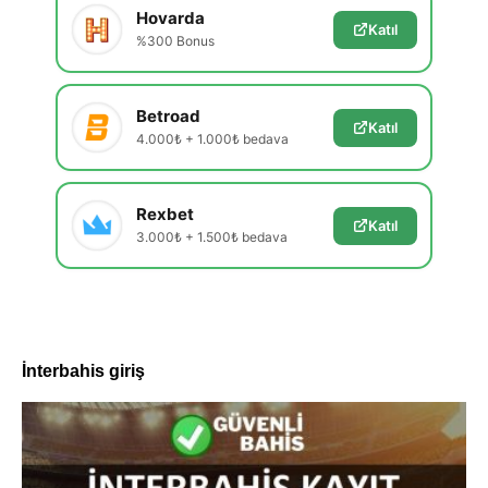
Hovarda
Katıl
%300 Bonus
Betroad
Katıl
4.000₺ + 1.000₺ bedava
Rexbet
Katıl
3.000₺ + 1.500₺ bedava
İnterbahis giriş