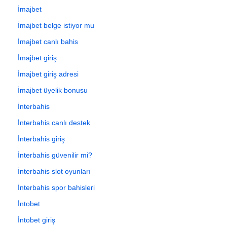
İmajbet
İmajbet belge istiyor mu
İmajbet canlı bahis
İmajbet giriş
İmajbet giriş adresi
İmajbet üyelik bonusu
İnterbahis
İnterbahis canlı destek
İnterbahis giriş
İnterbahis güvenilir mi?
İnterbahis slot oyunları
İnterbahis spor bahisleri
İntobet
İntobet giriş