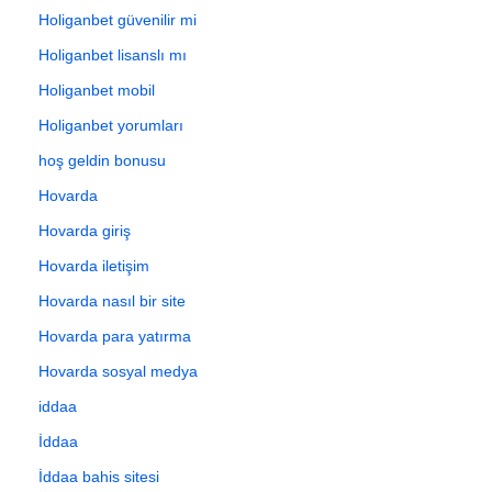
Holiganbet güvenilir mi
Holiganbet lisanslı mı
Holiganbet mobil
Holiganbet yorumları
hoş geldin bonusu
Hovarda
Hovarda giriş
Hovarda iletişim
Hovarda nasıl bir site
Hovarda para yatırma
Hovarda sosyal medya
iddaa
İddaa
İddaa bahis sitesi