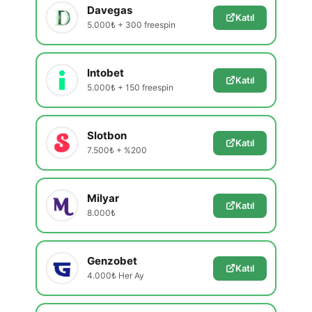
Davegas
Katıl
5.000₺ + 300 freespin
Intobet
Katıl
5.000₺ + 150 freespin
Slotbon
Katıl
7.500₺ + %200
Milyar
Katıl
8.000₺
Genzobet
Katıl
4.000₺ Her Ay