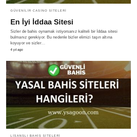
GÜVENILIR CASINO SITELERI
En İyi İddaa Sitesi
Sizler de bahis oynamak istiyorsanız kaliteli bir İddaa sitesi
bulmanız gerekiyor. Bu nedenle bizler elimizi taşın altına
koyuyor ve sizler…
4 yıl ago
LISANSLI BAHIS SITELERI