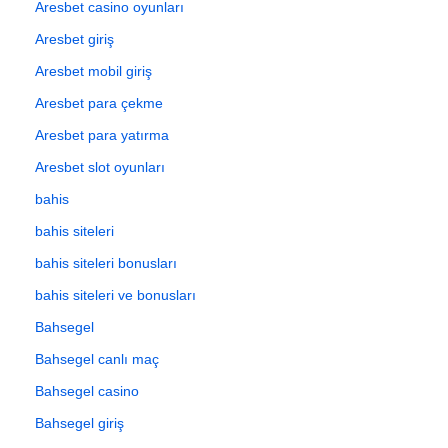
Aresbet casino oyunları
Aresbet giriş
Aresbet mobil giriş
Aresbet para çekme
Aresbet para yatırma
Aresbet slot oyunları
bahis
bahis siteleri
bahis siteleri bonusları
bahis siteleri ve bonusları
Bahsegel
Bahsegel canlı maç
Bahsegel casino
Bahsegel giriş