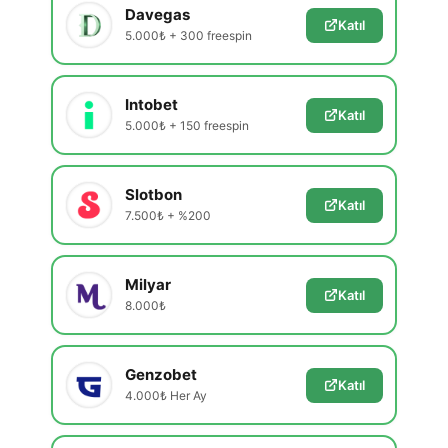
Davegas
Katıl
5.000₺ + 300 freespin
Intobet
Katıl
5.000₺ + 150 freespin
Slotbon
Katıl
7.500₺ + %200
Milyar
Katıl
8.000₺
Genzobet
Katıl
4.000₺ Her Ay