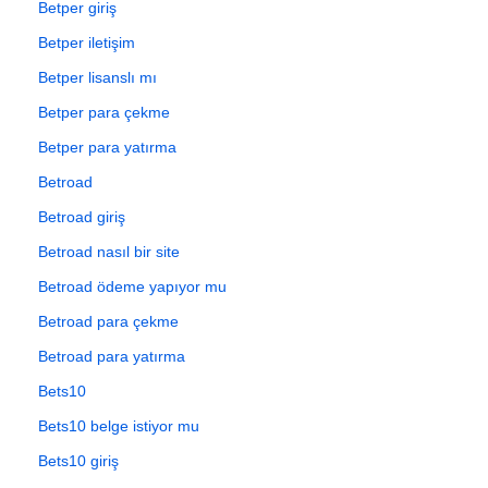
Betper giriş
Betper iletişim
Betper lisanslı mı
Betper para çekme
Betper para yatırma
Betroad
Betroad giriş
Betroad nasıl bir site
Betroad ödeme yapıyor mu
Betroad para çekme
Betroad para yatırma
Bets10
Bets10 belge istiyor mu
Bets10 giriş