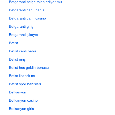
Betgaranti belge talep ediyor mu
Betgaranti canlı bahis
Betgaranti canlı casino
Betgaranti giriş
Betgaranti şikayet
Betist
Betist canlı bahis
Betist giriş
Betist hoş geldin bonusu
Betist lisanslı mı
Betist spor bahisleri
Betkanyon
Betkanyon casino
Betkanyon giriş