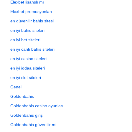
Elexbet lisanslı mı
Elexbet promosyonları
en güvenilir bahis sitesi
en iyi bahis siteleri
en iyi bet siteleri
en iyi canlı bahis siteleri
en iyi casino siteleri
en iyi iddaa siteleri
en iyi slot siteleri
Genel
Goldenbahis
Goldenbahis casino oyunları
Goldenbahis giriş
Goldenbahis güvenilir mi