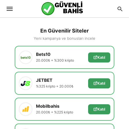
En Güvenilir Siteler
Yeni kampanya ve bonusları incele
Bets10
Katıl
20.000₺ + %300 kripto
JETBET
Katıl
%325 kripto + 20.000₺
Mobilbahis
Katıl
20.000₺ + %225 kripto