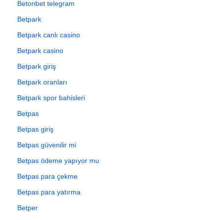
Betonbet telegram
Betpark
Betpark canlı casino
Betpark casino
Betpark giriş
Betpark oranları
Betpark spor bahisleri
Betpas
Betpas giriş
Betpas güvenilir mi
Betpas ödeme yapıyor mu
Betpas para çekme
Betpas para yatırma
Betper