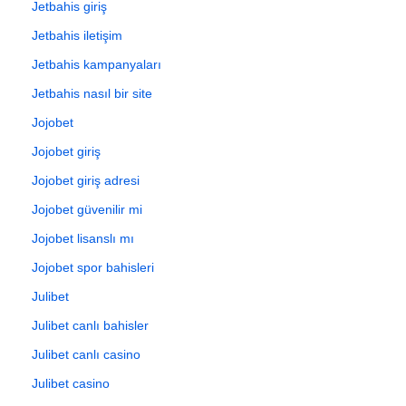
Jetbahis giriş
Jetbahis iletişim
Jetbahis kampanyaları
Jetbahis nasıl bir site
Jojobet
Jojobet giriş
Jojobet giriş adresi
Jojobet güvenilir mi
Jojobet lisanslı mı
Jojobet spor bahisleri
Julibet
Julibet canlı bahisler
Julibet canlı casino
Julibet casino