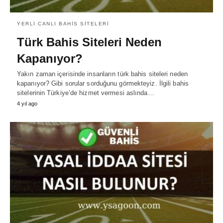
YERLI CANLI BAHIS SITELERI
Türk Bahis Siteleri Neden
Kapanıyor?
Yakın zaman içerisinde insanların türk bahis siteleri neden
kapanıyor? Gibi sorular sorduğunu görmekteyiz. İlgili bahis
sitelerinin Türkiye’de hizmet vermesi aslında…
4 yıl ago