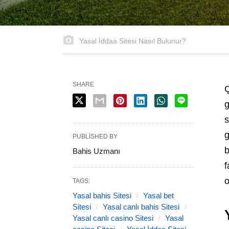
Yasal İddaa Sitesi Nasıl Bulunur?
SHARE
Ç
g
s
g
PUBLISHED BY
b
Bahis Uzmanı
f
o
TAGS:
Yasal bahis Sitesi
Yasal bet
Sitesi
Yasal canlı bahis Sitesi
Yasal canlı casino Sitesi
Yasal