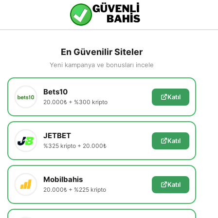
En Güvenilir Siteler
Yeni kampanya ve bonusları incele
Bets10
Katıl
20.000₺ + %300 kripto
JETBET
Katıl
%325 kripto + 20.000₺
Mobilbahis
Katıl
20.000₺ + %225 kripto